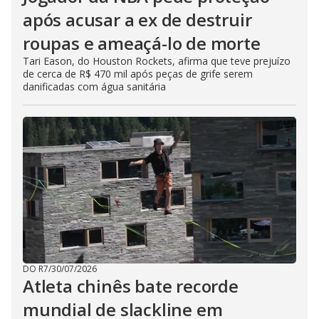
após acusar a ex de destruir
roupas e ameaçá-lo de morte
Tari Eason, do Houston Rockets, afirma que teve prejuízo
de cerca de R$ 470 mil após peças de grife serem
danificadas com água sanitária
DO R7
/
30/07/2026
Atleta chinês bate recorde
mundial de slackline em