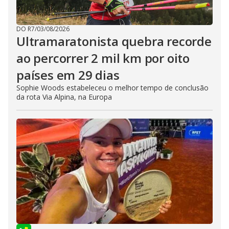
DO R7
/
03/08/2026
Ultramaratonista quebra recorde
ao percorrer 2 mil km por oito
países em 29 dias
Sophie Woods estabeleceu o melhor tempo de conclusão
da rota Via Alpina, na Europa