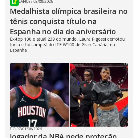
LANCE
/
03/08/2026
Medalhista olímpica brasileira no
tênis conquista título na
Espanha no dia do aniversário
Ex-top 100 e atual 239 do mundo, Laura Pigossi derrotou
turca e foi campeã do ITF W100 de Gran Canária, na
Espanha
DO R7
/
01/08/2026
Jogador da NBA pede proteção