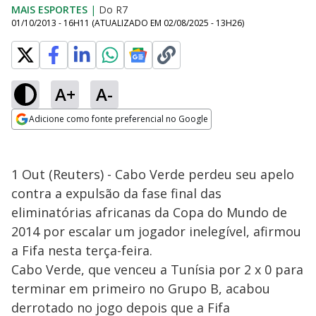
MAIS ESPORTES
|
Do R7
01/10/2013 - 16H11
(ATUALIZADO EM
02/08/2025 - 13H26
)
A+
A-
Adicione como fonte preferencial no Google
Opens in new window
1 Out (Reuters) - Cabo Verde perdeu seu apelo
contra a expulsão da fase final das
eliminatórias africanas da Copa do Mundo de
2014 por escalar um jogador inelegível, afirmou
a Fifa nesta terça-feira.
Cabo Verde, que venceu a Tunísia por 2 x 0 para
terminar em primeiro no Grupo B, acabou
derrotado no jogo depois que a Fifa