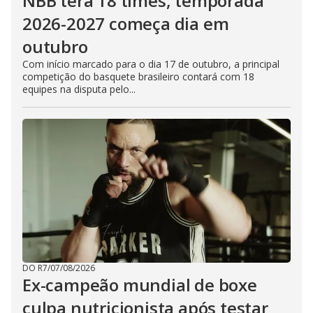
NBB terá 18 times, temporada
2026-2027 começa dia em
outubro
Com início marcado para o dia 17 de outubro, a principal
competição do basquete brasileiro contará com 18
equipes na disputa pelo...
DO R7
/
07/08/2026
Ex-campeão mundial de boxe
culpa nutricionista após testar