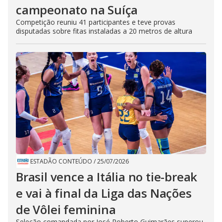
campeonato na Suíça
Competição reuniu 41 participantes e teve provas
disputadas sobre fitas instaladas a 20 metros de altura
ESTADÃO CONTEÚDO
/
25/07/2026
Brasil vence a Itália no tie-break
e vai à final da Liga das Nações
de Vôlei feminina
Seleção comandada por José Roberto Guimarães superou