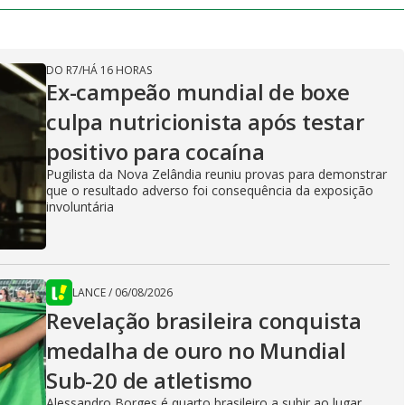
DO R7
/
HÁ 16 HORAS
Ex-campeão mundial de boxe
culpa nutricionista após testar
positivo para cocaína
Pugilista da Nova Zelândia reuniu provas para demonstrar
que o resultado adverso foi consequência da exposição
involuntária
LANCE
/
06/08/2026
Revelação brasileira conquista
medalha de ouro no Mundial
Sub-20 de atletismo
Alessandro Borges é quarto brasileiro a subir ao lugar