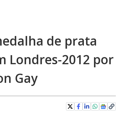
edalha de prata
m Londres-2012 por
on Gay