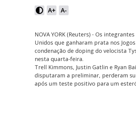
A+
A-
NOVA YORK (Reuters) - Os integrantes
Unidos que ganharam prata nos Jogos
condenação de doping do velocista Ty
nesta quarta-feira.
Trell Kimmons, Justin Gatlin e Ryan Ba
disputaram a preliminar, perderam s
após um teste positivo para um esteró