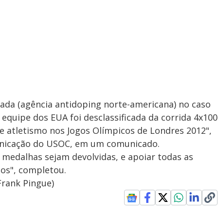
ada (agência antidoping norte-americana) no caso
equipe dos EUA foi desclassificada da corrida 4x100
e atletismo nos Jogos Olímpicos de Londres 2012",
municação do USOC, em um comunicado.
s medalhas sejam devolvidas, e apoiar todas as
pos", completou.
rank Pingue)