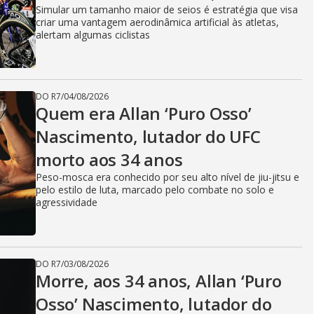
Simular um tamanho maior de seios é estratégia que visa
criar uma vantagem aerodinâmica artificial às atletas,
alertam algumas ciclistas
DO R7
/
04/08/2026
Quem era Allan ‘Puro Osso’
Nascimento, lutador do UFC
morto aos 34 anos
Peso-mosca era conhecido por seu alto nível de jiu-jitsu e
pelo estilo de luta, marcado pelo combate no solo e
agressividade
DO R7
/
03/08/2026
Morre, aos 34 anos, Allan ‘Puro
Osso’ Nascimento, lutador do