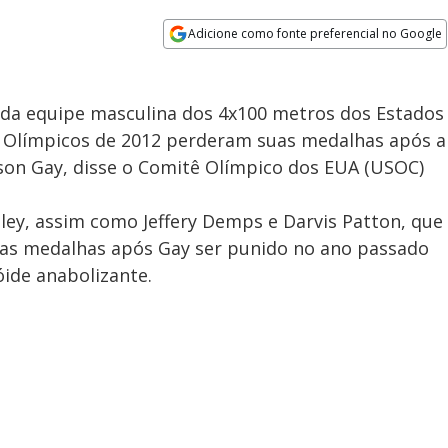
Adicione como fonte preferencial no Google
Opens in new window
 da equipe masculina dos 4x100 metros dos Estados
 Olímpicos de 2012 perderam suas medalhas após a
son Gay, disse o Comitê Olímpico dos EUA (USOC)
iley, assim como Jeffery Demps e Darvis Patton, que
uas medalhas após Gay ser punido no ano passado
ide anabolizante.