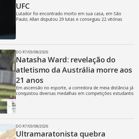
UFC
Lutador foi encontrado morto em sua casa, em São
Paulo; Allan disputou 29 lutas e conseguiu 22 vitórias
DO R7
/
03/08/2026
Natasha Ward: revelação do
atletismo da Austrália morre aos
21 anos
Em ascensão no esporte, a corredora de meia distância já
conquistou diversas medalhas em competições estudantis
DO R7
/
03/08/2026
Ultramaratonista quebra