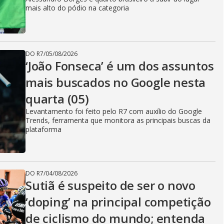
mais alto do pódio na categoria
DO R7
/
05/08/2026
‘João Fonseca’ é um dos assuntos
mais buscados no Google nesta
quarta (05)
Levantamento foi feito pelo R7 com auxílio do Google
Trends, ferramenta que monitora as principais buscas da
plataforma
DO R7
/
04/08/2026
Sutiã é suspeito de ser o novo
‘doping’ na principal competição
de ciclismo do mundo; entenda