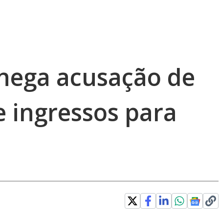
nega acusação de
e ingressos para