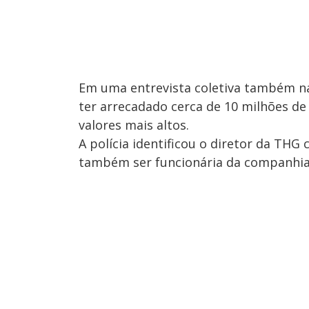
Em uma entrevista coletiva também na
ter arrecadado cerca de 10 milhões d
valores mais altos.
A polícia identificou o diretor da THG
também ser funcionária da companhia,