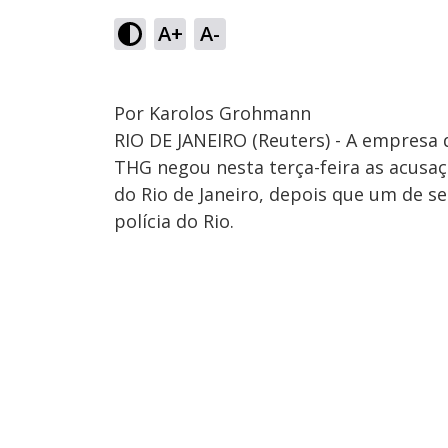
A+
A-
Por Karolos Grohmann
RIO DE JANEIRO (Reuters) - A empresa
THG negou nesta terça-feira as acusaç
do Rio de Janeiro, depois que um de s
polícia do Rio.