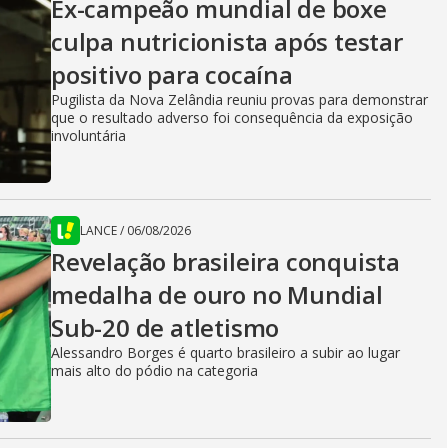
Ex-campeão mundial de boxe
culpa nutricionista após testar
positivo para cocaína
Pugilista da Nova Zelândia reuniu provas para demonstrar
que o resultado adverso foi consequência da exposição
involuntária
LANCE
/
06/08/2026
Revelação brasileira conquista
medalha de ouro no Mundial
Sub-20 de atletismo
Alessandro Borges é quarto brasileiro a subir ao lugar
mais alto do pódio na categoria