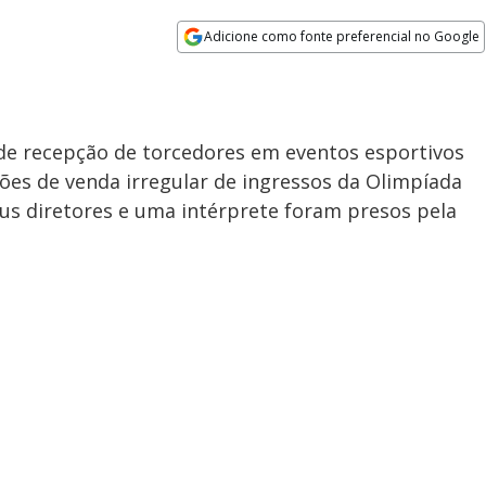
Adicione como fonte preferencial no Google
Opens in new window
 de recepção de torcedores em eventos esportivos
ões de venda irregular de ingressos da Olimpíada
eus diretores e uma intérprete foram presos pela