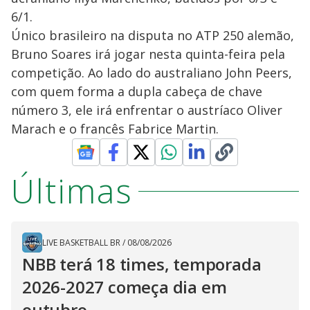
6/1.
Único brasileiro na disputa no ATP 250 alemão,
Bruno Soares irá jogar nesta quinta-feira pela
competição. Ao lado do australiano John Peers,
com quem forma a dupla cabeça de chave
número 3, ele irá enfrentar o austríaco Oliver
Marach e o francês Fabrice Martin.
Últimas
LIVE BASKETBALL BR
/
08/08/2026
NBB terá 18 times, temporada
2026-2027 começa dia em
outubro