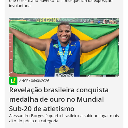
que o resultado adverso foi consequência da exposição
involuntária
LANCE
/
06/08/2026
Revelação brasileira conquista
medalha de ouro no Mundial
Sub-20 de atletismo
Alessandro Borges é quarto brasileiro a subir ao lugar mais
alto do pódio na categoria