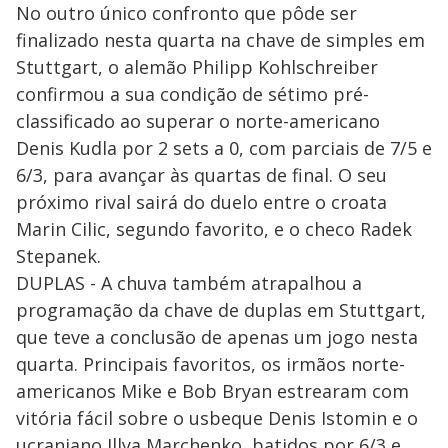
No outro único confronto que pôde ser
finalizado nesta quarta na chave de simples em
Stuttgart, o alemão Philipp Kohlschreiber
confirmou a sua condição de sétimo pré-
classificado ao superar o norte-americano
Denis Kudla por 2 sets a 0, com parciais de 7/5 e
6/3, para avançar às quartas de final. O seu
próximo rival sairá do duelo entre o croata
Marin Cilic, segundo favorito, e o checo Radek
Stepanek.
DUPLAS - A chuva também atrapalhou a
programação da chave de duplas em Stuttgart,
que teve a conclusão de apenas um jogo nesta
quarta. Principais favoritos, os irmãos norte-
americanos Mike e Bob Bryan estrearam com
vitória fácil sobre o usbeque Denis Istomin e o
ucraniano Illya Marchenko, batidos por 6/3 e