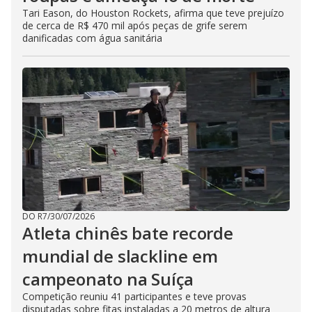
Tari Eason, do Houston Rockets, afirma que teve prejuízo
de cerca de R$ 470 mil após peças de grife serem
danificadas com água sanitária
DO R7
/
30/07/2026
Atleta chinês bate recorde
mundial de slackline em
campeonato na Suíça
Competição reuniu 41 participantes e teve provas
disputadas sobre fitas instaladas a 20 metros de altura