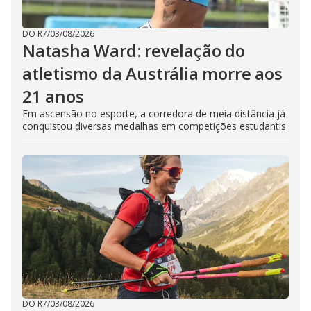
DO R7
/
03/08/2026
Natasha Ward: revelação do
atletismo da Austrália morre aos
21 anos
Em ascensão no esporte, a corredora de meia distância já
conquistou diversas medalhas em competições estudantis
DO R7
/
03/08/2026