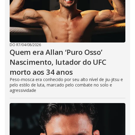
DO R7
/
04/08/2026
Quem era Allan ‘Puro Osso’
Nascimento, lutador do UFC
morto aos 34 anos
Peso-mosca era conhecido por seu alto nível de jiu-jitsu e
pelo estilo de luta, marcado pelo combate no solo e
agressividade