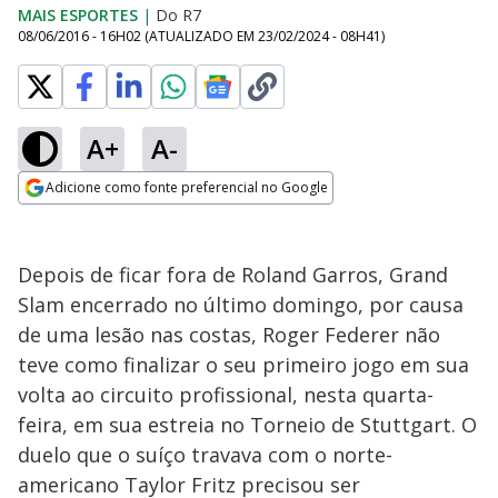
MAIS ESPORTES
|
Do R7
08/06/2016 - 16H02
(ATUALIZADO EM
23/02/2024 - 08H41
)
A+
A-
Adicione como fonte preferencial no Google
Opens in new window
Depois de ficar fora de Roland Garros, Grand
Slam encerrado no último domingo, por causa
de uma lesão nas costas, Roger Federer não
teve como finalizar o seu primeiro jogo em sua
volta ao circuito profissional, nesta quarta-
feira, em sua estreia no Torneio de Stuttgart. O
duelo que o suíço travava com o norte-
americano Taylor Fritz precisou ser