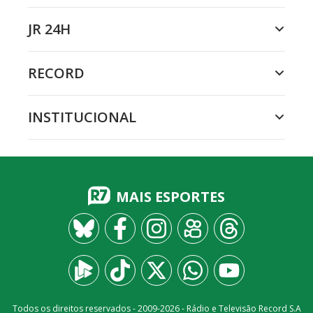
JR 24H
RECORD
INSTITUCIONAL
MAIS ESPORTES
Todos os direitos reservados - 2009-
2026
- Rádio e Televisão Record S.A