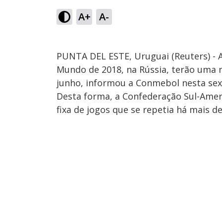
A+
A-
PUNTA DEL ESTE, Uruguai (Reuters) - A
Mundo de 2018, na Rússia, terão uma 
junho, informou a Conmebol nesta sext
Desta forma, a Confederação Sul-Ame
fixa de jogos que se repetia há mais d