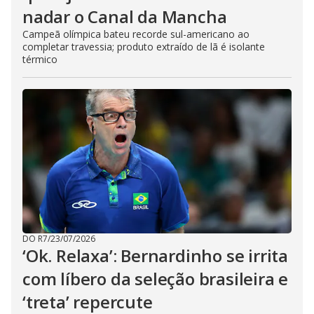
nadar o Canal da Mancha
Campeã olímpica bateu recorde sul-americano ao
completar travessia; produto extraído de lã é isolante
térmico
DO R7
/
23/07/2026
‘Ok. Relaxa’: Bernardinho se irrita
com líbero da seleção brasileira e
‘treta’ repercute