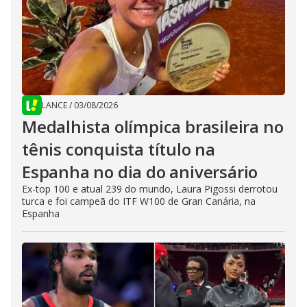
LANCE
/
03/08/2026
Medalhista olímpica brasileira no
tênis conquista título na
Espanha no dia do aniversário
Ex-top 100 e atual 239 do mundo, Laura Pigossi derrotou
turca e foi campeã do ITF W100 de Gran Canária, na
Espanha