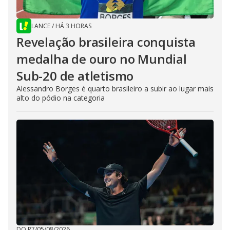
LANCE
/
HÁ 3 HORAS
Revelação brasileira conquista
medalha de ouro no Mundial
Sub-20 de atletismo
Alessandro Borges é quarto brasileiro a subir ao lugar mais
alto do pódio na categoria
DO R7
/
05/08/2026