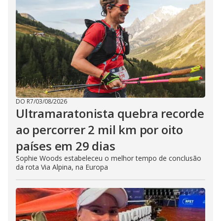
DO R7
/
03/08/2026
Ultramaratonista quebra recorde
ao percorrer 2 mil km por oito
países em 29 dias
Sophie Woods estabeleceu o melhor tempo de conclusão
da rota Via Alpina, na Europa