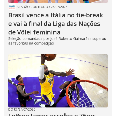
ESTADÃO CONTEÚDO
/
25/07/2026
Brasil vence a Itália no tie-break
e vai à final da Liga das Nações
de Vôlei feminina
Seleção comandada por José Roberto Guimarães superou
as favoritas na competição
DO R7
/
24/07/2026
LeBron James escolhe o 76ers