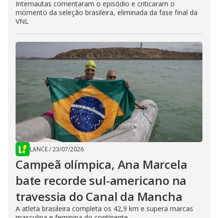
Internautas comentaram o episódio e criticaram o
momento da seleção brasileira, eliminada da fase final da
VNL
LANCE
/
23/07/2026
Campeã olímpica, Ana Marcela
bate recorde sul-americano na
travessia do Canal da Mancha
A atleta brasileira completa os 42,9 km e supera marcas
masculina e feminina do continente