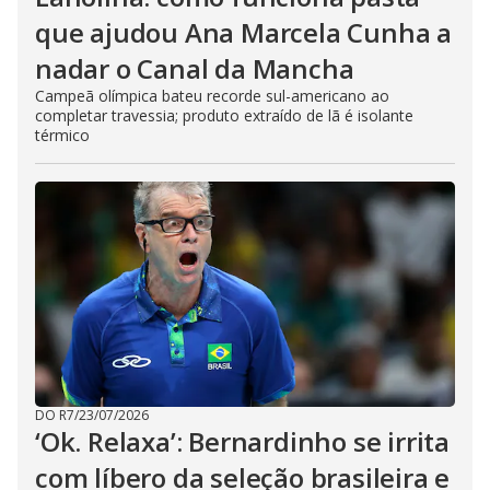
que ajudou Ana Marcela Cunha a
nadar o Canal da Mancha
Campeã olímpica bateu recorde sul-americano ao
completar travessia; produto extraído de lã é isolante
térmico
DO R7
/
23/07/2026
‘Ok. Relaxa’: Bernardinho se irrita
com líbero da seleção brasileira e