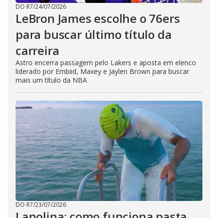
DO R7
/
24/07/2026
LeBron James escolhe o 76ers
para buscar último título da
carreira
Astro encerra passagem pelo Lakers e aposta em elenco
liderado por Embiid, Maxey e Jaylen Brown para buscar
mais um título da NBA
DO R7
/
23/07/2026
Lanolina: como funciona pasta