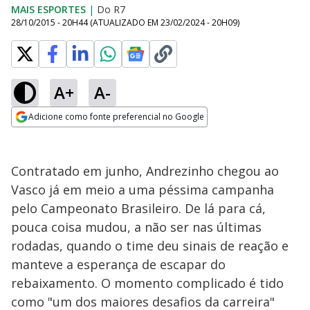
MAIS ESPORTES
|
Do R7
28/10/2015 - 20H44
(ATUALIZADO EM
23/02/2024 - 20H09
)
A+
A-
Adicione como fonte preferencial no Google
Opens in new window
Contratado em junho, Andrezinho chegou ao
Vasco já em meio a uma péssima campanha
pelo Campeonato Brasileiro. De lá para cá,
pouca coisa mudou, a não ser nas últimas
rodadas, quando o time deu sinais de reação e
manteve a esperança de escapar do
rebaixamento. O momento complicado é tido
como "um dos maiores desafios da carreira"