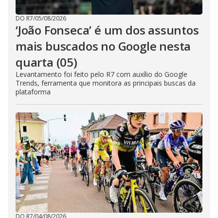
DO R7
/
05/08/2026
‘João Fonseca’ é um dos assuntos
mais buscados no Google nesta
quarta (05)
Levantamento foi feito pelo R7 com auxílio do Google
Trends, ferramenta que monitora as principais buscas da
plataforma
DO R7
/
04/08/2026