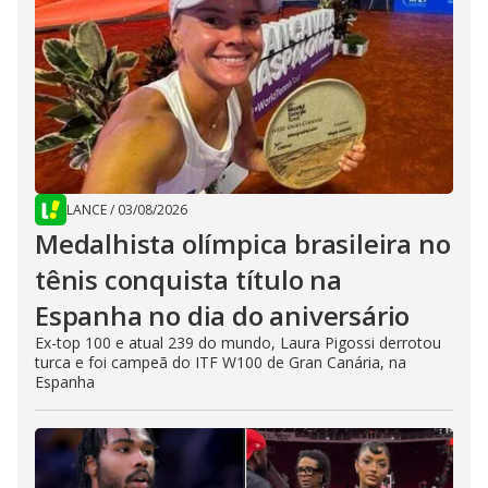
LANCE
/
03/08/2026
Medalhista olímpica brasileira no
tênis conquista título na
Espanha no dia do aniversário
Ex-top 100 e atual 239 do mundo, Laura Pigossi derrotou
turca e foi campeã do ITF W100 de Gran Canária, na
Espanha