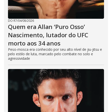
DO R7
/
04/08/2026
Quem era Allan ‘Puro Osso’
Nascimento, lutador do UFC
morto aos 34 anos
Peso-mosca era conhecido por seu alto nível de jiu-jitsu e
pelo estilo de luta, marcado pelo combate no solo e
agressividade