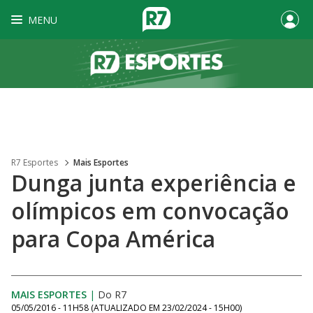
MENU
R7 Esportes
Mais Esportes
Dunga junta experiência e
olímpicos em convocação
para Copa América
MAIS ESPORTES
|
Do R7
05/05/2016 - 11H58
(ATUALIZADO EM
23/02/2024 - 15H00
)