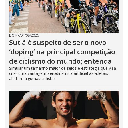
DO R7
/
04/08/2026
Sutiã é suspeito de ser o novo
‘doping’ na principal competição
de ciclismo do mundo; entenda
Simular um tamanho maior de seios é estratégia que visa
criar uma vantagem aerodinâmica artificial às atletas,
alertam algumas ciclistas