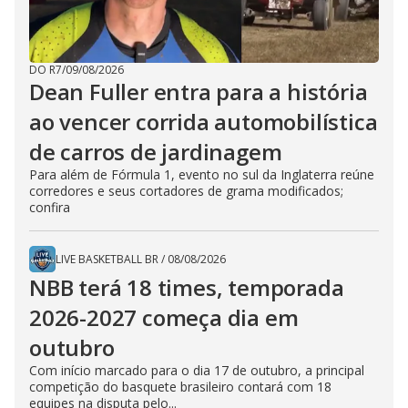
DO R7
/
09/08/2026
Dean Fuller entra para a história
ao vencer corrida automobilística
de carros de jardinagem
Para além de Fórmula 1, evento no sul da Inglaterra reúne
corredores e seus cortadores de grama modificados;
confira
LIVE BASKETBALL BR
/
08/08/2026
NBB terá 18 times, temporada
2026-2027 começa dia em
outubro
Com início marcado para o dia 17 de outubro, a principal
competição do basquete brasileiro contará com 18
equipes na disputa pelo...