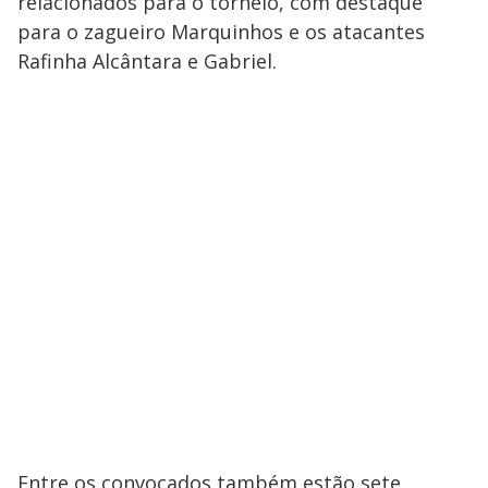
relacionados para o torneio, com destaque
para o zagueiro Marquinhos e os atacantes
Rafinha Alcântara e Gabriel.
Entre os convocados também estão sete