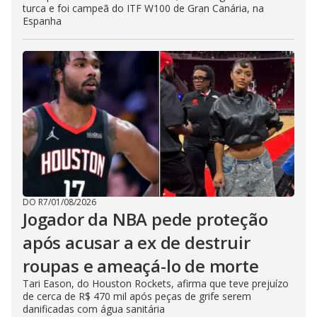
turca e foi campeã do ITF W100 de Gran Canária, na
Espanha
DO R7
/
01/08/2026
Jogador da NBA pede proteção
após acusar a ex de destruir
roupas e ameaçá-lo de morte
Tari Eason, do Houston Rockets, afirma que teve prejuízo
de cerca de R$ 470 mil após peças de grife serem
danificadas com água sanitária