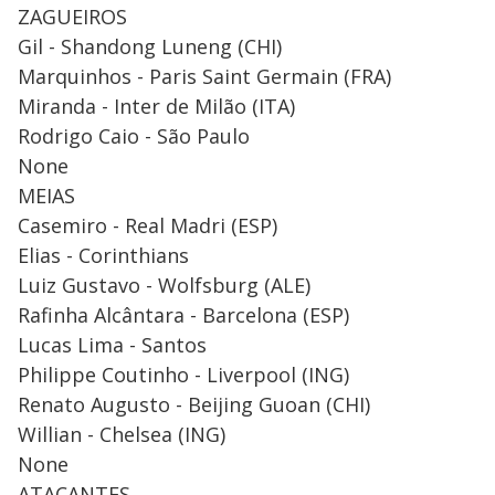
ZAGUEIROS
Gil - Shandong Luneng (CHI)
Marquinhos - Paris Saint Germain (FRA)
Miranda - Inter de Milão (ITA)
Rodrigo Caio - São Paulo
None
MEIAS
Casemiro - Real Madri (ESP)
Elias - Corinthians
Luiz Gustavo - Wolfsburg (ALE)
Rafinha Alcântara - Barcelona (ESP)
Lucas Lima - Santos
Philippe Coutinho - Liverpool (ING)
Renato Augusto - Beijing Guoan (CHI)
Willian - Chelsea (ING)
None
ATACANTES