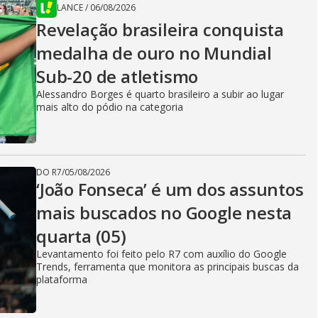
LANCE
/
06/08/2026
Revelação brasileira conquista
medalha de ouro no Mundial
Sub-20 de atletismo
Alessandro Borges é quarto brasileiro a subir ao lugar
mais alto do pódio na categoria
DO R7
/
05/08/2026
‘João Fonseca’ é um dos assuntos
mais buscados no Google nesta
quarta (05)
Levantamento foi feito pelo R7 com auxílio do Google
Trends, ferramenta que monitora as principais buscas da
plataforma