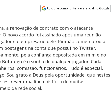
Adicione como fonte preferencial no Google
Opens in new window
ra, a renovação de contrato com o atacante
 O novo acordo foi assinado após uma reunião
 jogador e o empresário dele. Pimpão comemorou a
m postagens na conta que possui no Twitter.
ipalmente, pela confiança depositada em mim e no
 Botafogo é o sonho de qualquer jogador. Cada
nheiros, comissão, funcionários. Tudo é especial,
go! Sou grato a Deus pela oportunidade, que nestes
escrever uma linda história de muitas
meio da rede social.