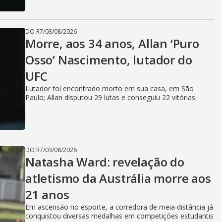
DO R7
/
03/08/2026
Morre, aos 34 anos, Allan ‘Puro
Osso’ Nascimento, lutador do
UFC
Lutador foi encontrado morto em sua casa, em São
Paulo; Allan disputou 29 lutas e conseguiu 22 vitórias
DO R7
/
03/08/2026
Natasha Ward: revelação do
atletismo da Austrália morre aos
21 anos
Em ascensão no esporte, a corredora de meia distância já
conquistou diversas medalhas em competições estudantis