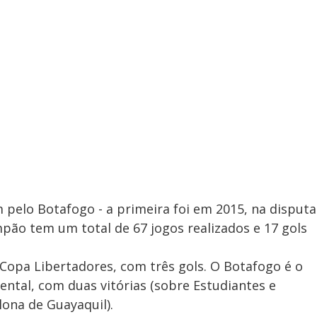
elo Botafogo - a primeira foi em 2015, na disputa
impão tem um total de 67 jogos realizados e 17 gols
 Copa Libertadores, com três gols. O Botafogo é o
ental, com duas vitórias (sobre Estudiantes e
lona de Guayaquil).