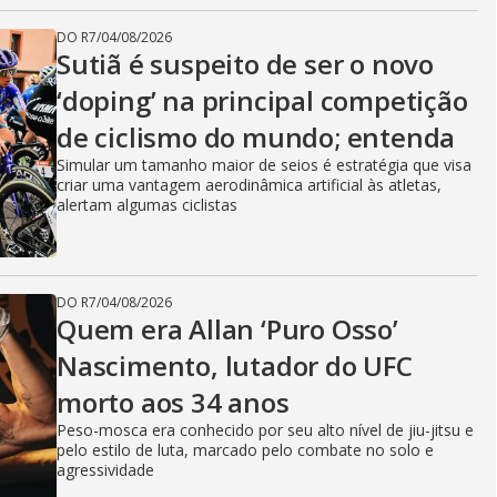
DO R7
/
04/08/2026
Sutiã é suspeito de ser o novo
‘doping’ na principal competição
de ciclismo do mundo; entenda
Simular um tamanho maior de seios é estratégia que visa
criar uma vantagem aerodinâmica artificial às atletas,
alertam algumas ciclistas
DO R7
/
04/08/2026
Quem era Allan ‘Puro Osso’
Nascimento, lutador do UFC
morto aos 34 anos
Peso-mosca era conhecido por seu alto nível de jiu-jitsu e
pelo estilo de luta, marcado pelo combate no solo e
agressividade