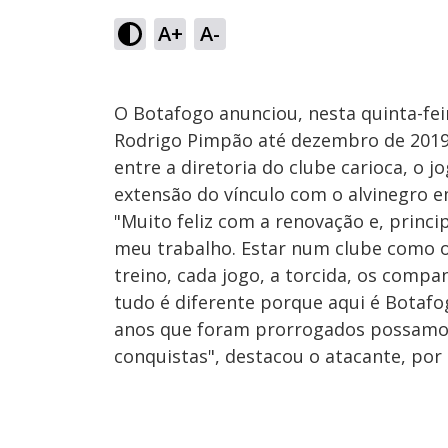
A+
A-
O Botafogo anunciou, nesta quinta-fei
Rodrigo Pimpão até dezembro de 2019.
entre a diretoria do clube carioca, o
extensão do vínculo com o alvinegro e
"Muito feliz com a renovação e, princ
meu trabalho. Estar num clube como o
treino, cada jogo, a torcida, os compa
tudo é diferente porque aqui é Botafo
anos que foram prorrogados possamos 
conquistas", destacou o atacante, por 