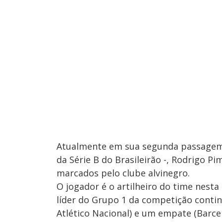
Atualmente em sua segunda passagem p
da Série B do Brasileirão -, Rodrigo P
marcados pelo clube alvinegro.
O jogador é o artilheiro do time nesta
líder do Grupo 1 da competição contin
Atlético Nacional) e um empate (Barce