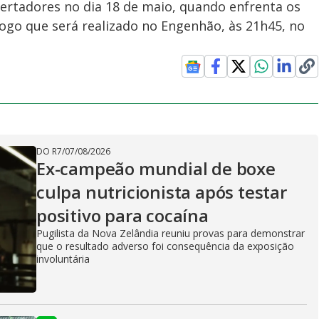
bertadores no dia 18 de maio, quando enfrenta os
ogo que será realizado no Engenhão, às 21h45, no
DO R7
/
07/08/2026
Ex-campeão mundial de boxe
culpa nutricionista após testar
positivo para cocaína
Pugilista da Nova Zelândia reuniu provas para demonstrar
que o resultado adverso foi consequência da exposição
involuntária