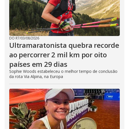
DO R7
/
03/08/2026
Ultramaratonista quebra recorde
ao percorrer 2 mil km por oito
países em 29 dias
Sophie Woods estabeleceu o melhor tempo de conclusão
da rota Via Alpina, na Europa