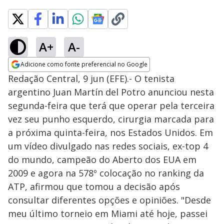
A+
A-
Adicione como fonte preferencial no Google
Opens in new window
Redação Central, 9 jun (EFE).- O tenista
argentino Juan Martín del Potro anunciou nesta
segunda-feira que terá que operar pela terceira
vez seu punho esquerdo, cirurgia marcada para
a próxima quinta-feira, nos Estados Unidos. Em
um vídeo divulgado nas redes sociais, ex-top 4
do mundo, campeão do Aberto dos EUA em
2009 e agora na 578º colocação no ranking da
ATP, afirmou que tomou a decisão após
consultar diferentes opções e opiniões. "Desde
meu último torneio em Miami até hoje, passei