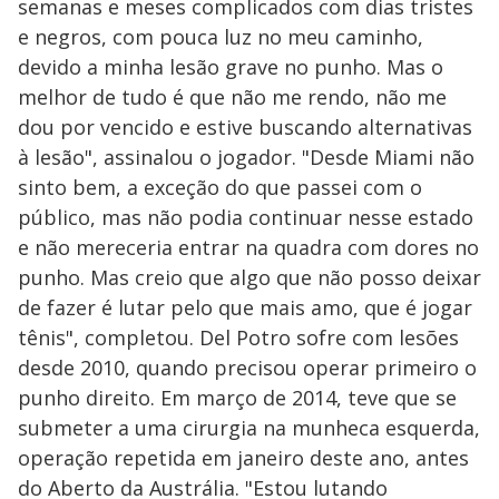
semanas e meses complicados com dias tristes
e negros, com pouca luz no meu caminho,
devido a minha lesão grave no punho. Mas o
melhor de tudo é que não me rendo, não me
dou por vencido e estive buscando alternativas
à lesão", assinalou o jogador. "Desde Miami não
sinto bem, a exceção do que passei com o
público, mas não podia continuar nesse estado
e não mereceria entrar na quadra com dores no
punho. Mas creio que algo que não posso deixar
de fazer é lutar pelo que mais amo, que é jogar
tênis", completou. Del Potro sofre com lesões
desde 2010, quando precisou operar primeiro o
punho direito. Em março de 2014, teve que se
submeter a uma cirurgia na munheca esquerda,
operação repetida em janeiro deste ano, antes
do Aberto da Austrália. "Estou lutando