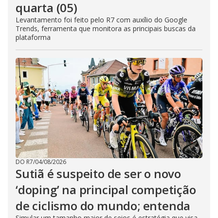
quarta (05)
Levantamento foi feito pelo R7 com auxílio do Google
Trends, ferramenta que monitora as principais buscas da
plataforma
DO R7
/
04/08/2026
Sutiã é suspeito de ser o novo
‘doping’ na principal competição
de ciclismo do mundo; entenda
Simular um tamanho maior de seios é estratégia que visa