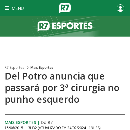
MENU
R7 Esportes
Mais Esportes
Del Potro anuncia que
passará por 3ª cirurgia no
punho esquerdo
MAIS ESPORTES
|
Do R7
15/06/2015 - 13H32
(ATUALIZADO EM
24/02/2024 - 19H38
)