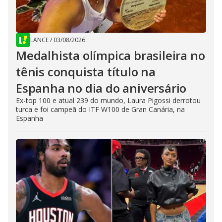
LANCE
/
03/08/2026
Medalhista olímpica brasileira no
tênis conquista título na
Espanha no dia do aniversário
Ex-top 100 e atual 239 do mundo, Laura Pigossi derrotou
turca e foi campeã do ITF W100 de Gran Canária, na
Espanha