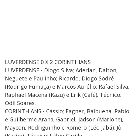
LUVERDENSE 0 X 2 CORINTHIANS
LUVERDENSE - Diogo Silva; Aderlan, Dalton,
Neguete e Paulinho; Ricardo, Diogo Sodré
(Rodrigo Fumaça) e Marcos Aurélio; Rafael Silva,
Raphael Macena (Kazu) e Erik (Café). Técnico:
Odil Soares.
CORINTHIANS - Cássio; Fagner, Balbuena, Pablo
e Guilherme Arana; Gabriel, Jadson (Marlone),
Maycon, Rodriguinho e Romero (Léo Jabá); Jô
(Kazim). Técnico: Fábio Carille.