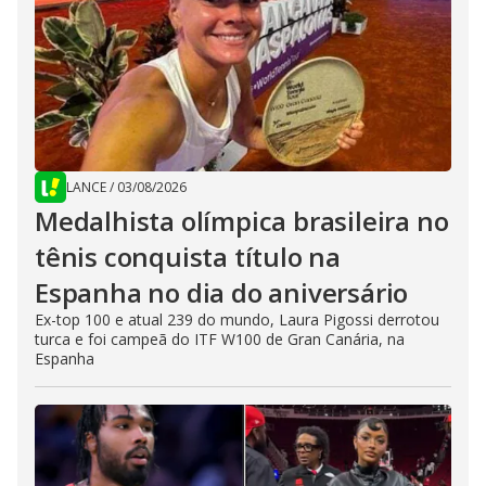
LANCE
/
03/08/2026
Medalhista olímpica brasileira no
tênis conquista título na
Espanha no dia do aniversário
Ex-top 100 e atual 239 do mundo, Laura Pigossi derrotou
turca e foi campeã do ITF W100 de Gran Canária, na
Espanha