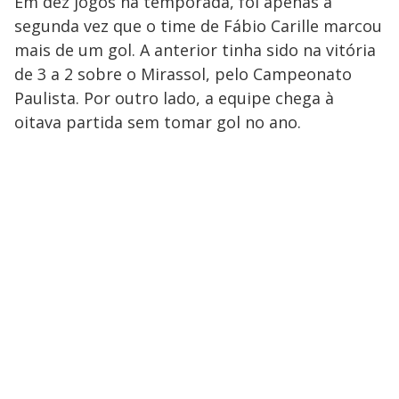
Em dez jogos na temporada, foi apenas a
segunda vez que o time de Fábio Carille marcou
mais de um gol. A anterior tinha sido na vitória
de 3 a 2 sobre o Mirassol, pelo Campeonato
Paulista. Por outro lado, a equipe chega à
oitava partida sem tomar gol no ano.