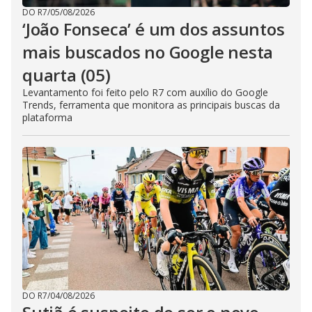
DO R7
/
05/08/2026
‘João Fonseca’ é um dos assuntos
mais buscados no Google nesta
quarta (05)
Levantamento foi feito pelo R7 com auxílio do Google
Trends, ferramenta que monitora as principais buscas da
plataforma
DO R7
/
04/08/2026