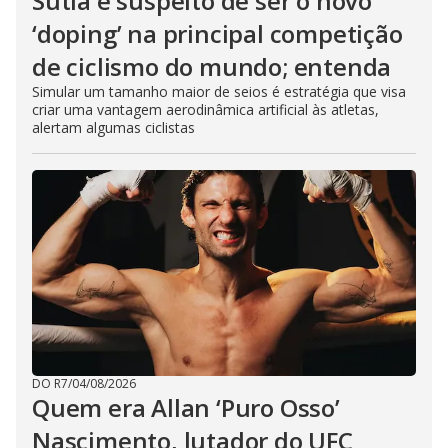
Sutiã é suspeito de ser o novo
‘doping’ na principal competição
de ciclismo do mundo; entenda
Simular um tamanho maior de seios é estratégia que visa
criar uma vantagem aerodinâmica artificial às atletas,
alertam algumas ciclistas
DO R7
/
04/08/2026
Quem era Allan ‘Puro Osso’
Nascimento, lutador do UFC