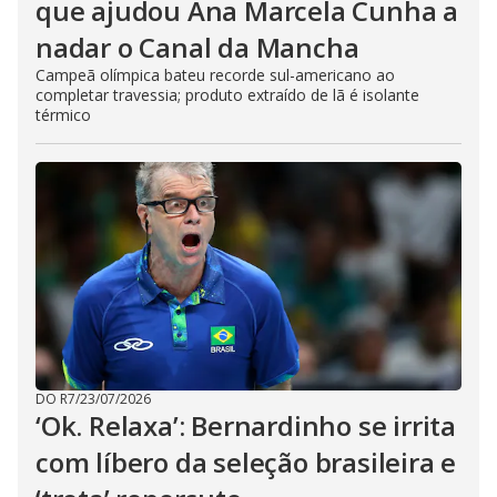
que ajudou Ana Marcela Cunha a
nadar o Canal da Mancha
Campeã olímpica bateu recorde sul-americano ao
completar travessia; produto extraído de lã é isolante
térmico
DO R7
/
23/07/2026
‘Ok. Relaxa’: Bernardinho se irrita
com líbero da seleção brasileira e