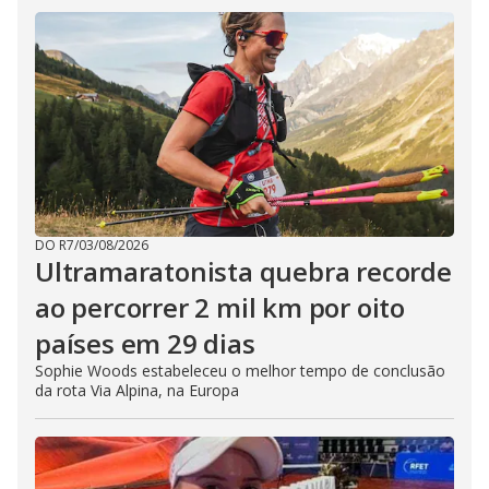
DO R7
/
03/08/2026
Ultramaratonista quebra recorde
ao percorrer 2 mil km por oito
países em 29 dias
Sophie Woods estabeleceu o melhor tempo de conclusão
da rota Via Alpina, na Europa