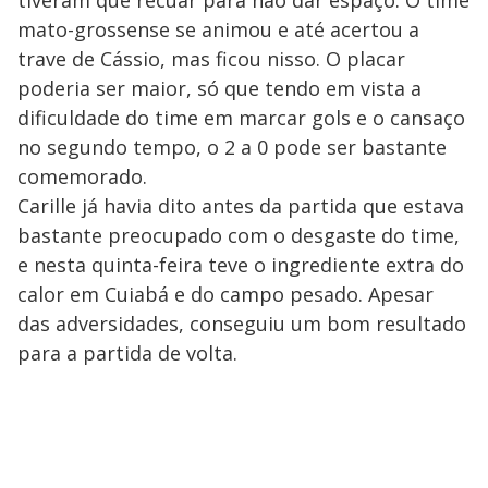
tiveram que recuar para não dar espaço. O time
mato-grossense se animou e até acertou a
trave de Cássio, mas ficou nisso. O placar
poderia ser maior, só que tendo em vista a
dificuldade do time em marcar gols e o cansaço
no segundo tempo, o 2 a 0 pode ser bastante
comemorado.
Carille já havia dito antes da partida que estava
bastante preocupado com o desgaste do time,
e nesta quinta-feira teve o ingrediente extra do
calor em Cuiabá e do campo pesado. Apesar
das adversidades, conseguiu um bom resultado
para a partida de volta.