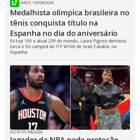
LANCE
/
03/08/2026
Medalhista olímpica brasileira no
tênis conquista título na
Espanha no dia do aniversário
Ex-top 100 e atual 239 do mundo, Laura Pigossi derrotou
turca e foi campeã do ITF W100 de Gran Canária, na
Espanha
DO R7
/
01/08/2026
Jogador da NBA pede proteção