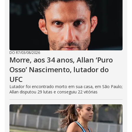
DO R7
/
03/08/2026
Morre, aos 34 anos, Allan ‘Puro
Osso’ Nascimento, lutador do
UFC
Lutador foi encontrado morto em sua casa, em São Paulo;
Allan disputou 29 lutas e conseguiu 22 vitórias