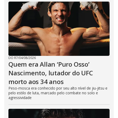
DO R7
/
04/08/2026
Quem era Allan ‘Puro Osso’
Nascimento, lutador do UFC
morto aos 34 anos
Peso-mosca era conhecido por seu alto nível de jiu-jitsu e
pelo estilo de luta, marcado pelo combate no solo e
agressividade