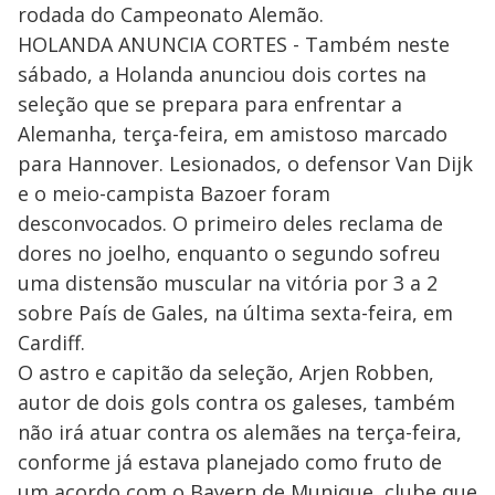
rodada do Campeonato Alemão.
HOLANDA ANUNCIA CORTES - Também neste
sábado, a Holanda anunciou dois cortes na
seleção que se prepara para enfrentar a
Alemanha, terça-feira, em amistoso marcado
para Hannover. Lesionados, o defensor Van Dijk
e o meio-campista Bazoer foram
desconvocados. O primeiro deles reclama de
dores no joelho, enquanto o segundo sofreu
uma distensão muscular na vitória por 3 a 2
sobre País de Gales, na última sexta-feira, em
Cardiff.
O astro e capitão da seleção, Arjen Robben,
autor de dois gols contra os galeses, também
não irá atuar contra os alemães na terça-feira,
conforme já estava planejado como fruto de
um acordo com o Bayern de Munique, clube que