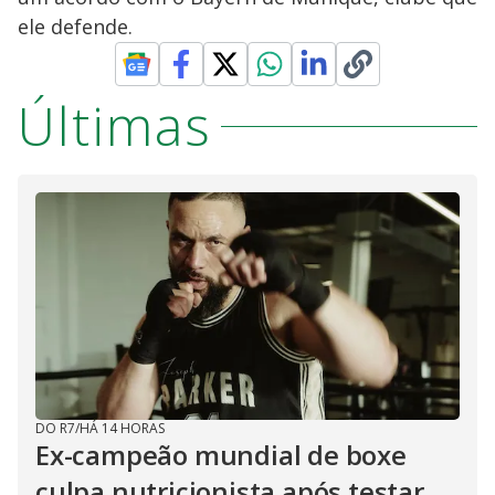
ele defende.
Últimas
DO R7
/
HÁ 14 HORAS
Ex-campeão mundial de boxe
culpa nutricionista após testar