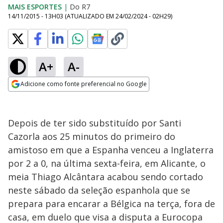
MAIS ESPORTES
|
Do R7
14/11/2015 - 13H03
(ATUALIZADO EM
24/02/2024 - 02H29
)
A+
A-
Adicione como fonte preferencial no Google
Opens in new window
Depois de ter sido substituído por Santi
Cazorla aos 25 minutos do primeiro do
amistoso em que a Espanha venceu a Inglaterra
por 2 a 0, na última sexta-feira, em Alicante, o
meia Thiago Alcântara acabou sendo cortado
neste sábado da seleção espanhola que se
prepara para encarar a Bélgica na terça, fora de
casa, em duelo que visa a disputa a Eurocopa