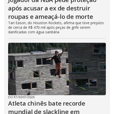
após acusar a ex de destruir
roupas e ameaçá-lo de morte
Tari Eason, do Houston Rockets, afirma que teve prejuízo
de cerca de R$ 470 mil após peças de grife serem
danificadas com água sanitária
DO R7
/
30/07/2026
Atleta chinês bate recorde
mundial de slackline em