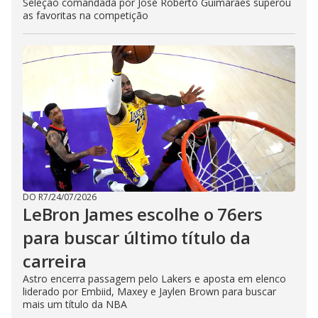
Seleção comandada por José Roberto Guimarães superou
as favoritas na competição
DO R7
/
24/07/2026
LeBron James escolhe o 76ers
para buscar último título da
carreira
Astro encerra passagem pelo Lakers e aposta em elenco
liderado por Embiid, Maxey e Jaylen Brown para buscar
mais um título da NBA