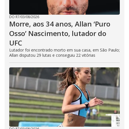
DO R7
/
03/08/2026
Morre, aos 34 anos, Allan ‘Puro
Osso’ Nascimento, lutador do
UFC
Lutador foi encontrado morto em sua casa, em São Paulo;
Allan disputou 29 lutas e conseguiu 22 vitórias
DO R7
/
03/08/2026