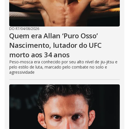
DO R7
/
04/08/2026
Quem era Allan ‘Puro Osso’
Nascimento, lutador do UFC
morto aos 34 anos
Peso-mosca era conhecido por seu alto nível de jiu-jitsu e
pelo estilo de luta, marcado pelo combate no solo e
agressividade