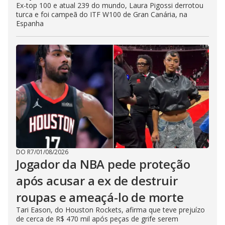
Ex-top 100 e atual 239 do mundo, Laura Pigossi derrotou
turca e foi campeã do ITF W100 de Gran Canária, na
Espanha
DO R7
/
01/08/2026
Jogador da NBA pede proteção
após acusar a ex de destruir
roupas e ameaçá-lo de morte
Tari Eason, do Houston Rockets, afirma que teve prejuízo
de cerca de R$ 470 mil após peças de grife serem