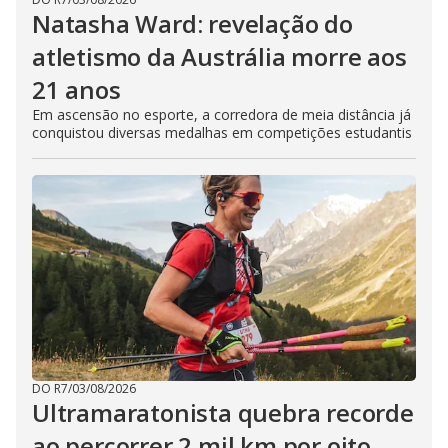
Natasha Ward: revelação do
atletismo da Austrália morre aos
21 anos
Em ascensão no esporte, a corredora de meia distância já
conquistou diversas medalhas em competições estudantis
DO R7
/
03/08/2026
Ultramaratonista quebra recorde
ao percorrer 2 mil km por oito