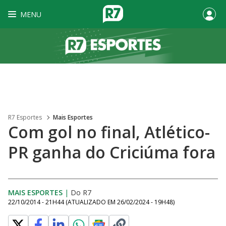
MENU
R7 Esportes
Mais Esportes
Com gol no final, Atlético-
PR ganha do Criciúma fora
MAIS ESPORTES
|
Do R7
22/10/2014 - 21H44
(ATUALIZADO EM
26/02/2024 - 19H48
)