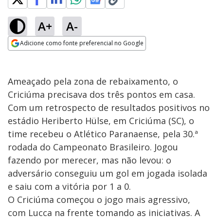
A+
A-
Adicione como fonte preferencial no Google
Opens in new window
Ameaçado pela zona de rebaixamento, o
Criciúma precisava dos três pontos em casa.
Com um retrospecto de resultados positivos no
estádio Heriberto Hülse, em Criciúma (SC), o
time recebeu o Atlético Paranaense, pela 30.ª
rodada do Campeonato Brasileiro. Jogou
fazendo por merecer, mas não levou: o
adversário conseguiu um gol em jogada isolada
e saiu com a vitória por 1 a 0.
O Criciúma começou o jogo mais agressivo,
com Lucca na frente tomando as iniciativas. A