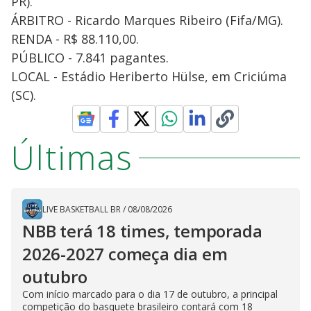
PR).
ÁRBITRO - Ricardo Marques Ribeiro (Fifa/MG).
RENDA - R$ 88.110,00.
PÚBLICO - 7.841 pagantes.
LOCAL - Estádio Heriberto Hülse, em Criciúma
(SC).
Últimas
LIVE BASKETBALL BR
/
08/08/2026
NBB terá 18 times, temporada
2026-2027 começa dia em
outubro
Com início marcado para o dia 17 de outubro, a principal
competição do basquete brasileiro contará com 18