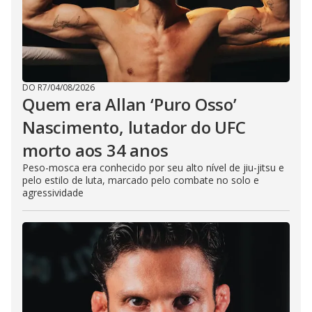
DO R7
/
04/08/2026
Quem era Allan ‘Puro Osso’
Nascimento, lutador do UFC
morto aos 34 anos
Peso-mosca era conhecido por seu alto nível de jiu-jitsu e
pelo estilo de luta, marcado pelo combate no solo e
agressividade