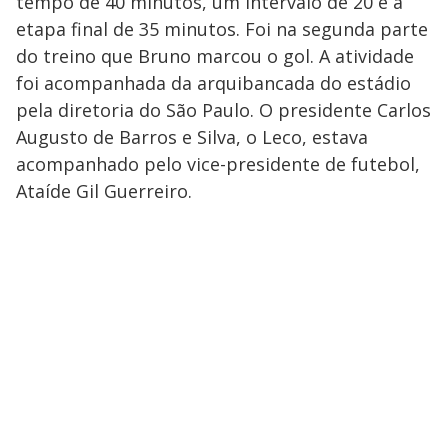
tempo de 40 minutos, um intervalo de 20 e a
etapa final de 35 minutos. Foi na segunda parte
do treino que Bruno marcou o gol. A atividade
foi acompanhada da arquibancada do estádio
pela diretoria do São Paulo. O presidente Carlos
Augusto de Barros e Silva, o Leco, estava
acompanhado pelo vice-presidente de futebol,
Ataíde Gil Guerreiro.