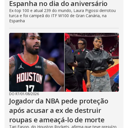
Espanha no dia do aniversário
Ex-top 100 e atual 239 do mundo, Laura Pigossi derrotou
turca e foi campeã do ITF W100 de Gran Canária, na
Espanha
DO R7
/
01/08/2026
Jogador da NBA pede proteção
após acusar a ex de destruir
roupas e ameaçá-lo de morte
Tari Eason, do Houston Rockets, afirma que teve prejuízo