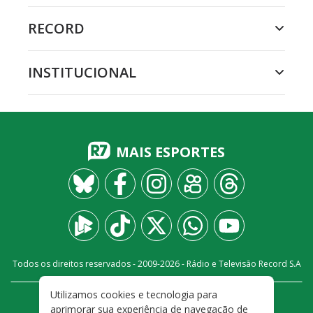
RECORD
INSTITUCIONAL
MAIS ESPORTES
Todos os direitos reservados - 2009-
2026
- Rádio e Televisão Record S.A
Utilizamos cookies e tecnologia para
CARREIRA
FALE CONOSCO
PRIVACIDADE
aprimorar sua experiência de navegação de