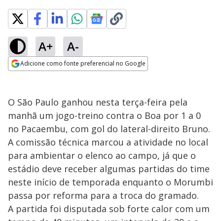
A+
A-
Adicione como fonte preferencial no Google
Opens in new window
O São Paulo ganhou nesta terça-feira pela
manhã um jogo-treino contra o Boa por 1 a 0
no Pacaembu, com gol do lateral-direito Bruno.
A comissão técnica marcou a atividade no local
para ambientar o elenco ao campo, já que o
estádio deve receber algumas partidas do time
neste início de temporada enquanto o Morumbi
passa por reforma para a troca do gramado.
A partida foi disputada sob forte calor com um