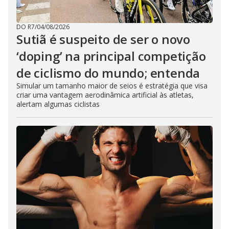
DO R7
/
04/08/2026
Sutiã é suspeito de ser o novo
‘doping’ na principal competição
de ciclismo do mundo; entenda
Simular um tamanho maior de seios é estratégia que visa
criar uma vantagem aerodinâmica artificial às atletas,
alertam algumas ciclistas