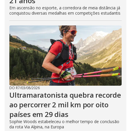
21 anos
Em ascensão no esporte, a corredora de meia distância já
conquistou diversas medalhas em competições estudantis
DO R7
/
03/08/2026
Ultramaratonista quebra recorde
ao percorrer 2 mil km por oito
países em 29 dias
Sophie Woods estabeleceu o melhor tempo de conclusão
da rota Via Alpina, na Europa