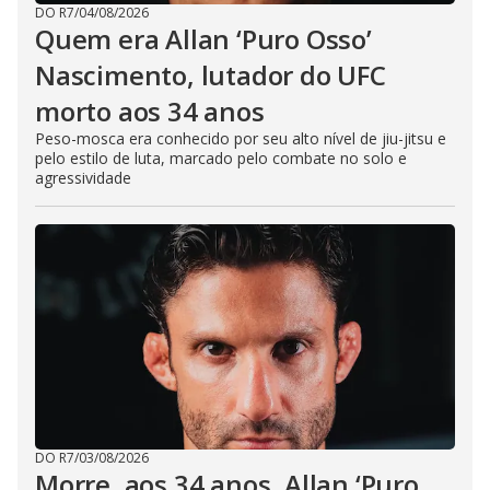
DO R7
/
04/08/2026
Quem era Allan ‘Puro Osso’
Nascimento, lutador do UFC
morto aos 34 anos
Peso-mosca era conhecido por seu alto nível de jiu-jitsu e
pelo estilo de luta, marcado pelo combate no solo e
agressividade
DO R7
/
03/08/2026
Morre, aos 34 anos, Allan ‘Puro