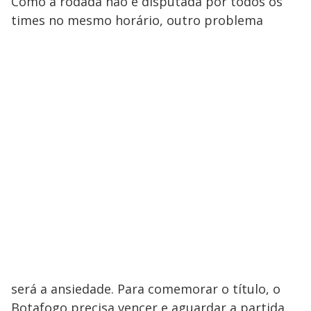
Como a rodada não é disputada por todos os
times no mesmo horário, outro problema
será a ansiedade. Para comemorar o título, o
Botafogo precisa vencer e aguardar a partida