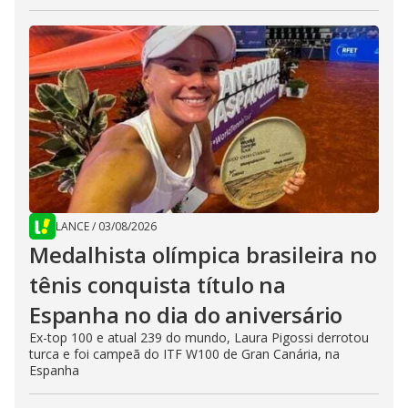
LANCE
/
03/08/2026
Medalhista olímpica brasileira no
tênis conquista título na
Espanha no dia do aniversário
Ex-top 100 e atual 239 do mundo, Laura Pigossi derrotou
turca e foi campeã do ITF W100 de Gran Canária, na
Espanha