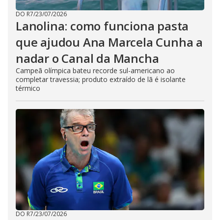
DO R7
/
23/07/2026
Lanolina: como funciona pasta
que ajudou Ana Marcela Cunha a
nadar o Canal da Mancha
Campeã olímpica bateu recorde sul-americano ao
completar travessia; produto extraído de lã é isolante
térmico
DO R7
/
23/07/2026