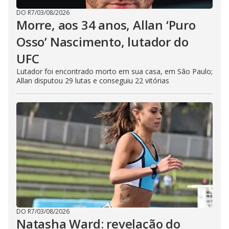
DO R7
/
03/08/2026
Morre, aos 34 anos, Allan ‘Puro
Osso’ Nascimento, lutador do
UFC
Lutador foi encontrado morto em sua casa, em São Paulo;
Allan disputou 29 lutas e conseguiu 22 vitórias
DO R7
/
03/08/2026
Natasha Ward: revelação do