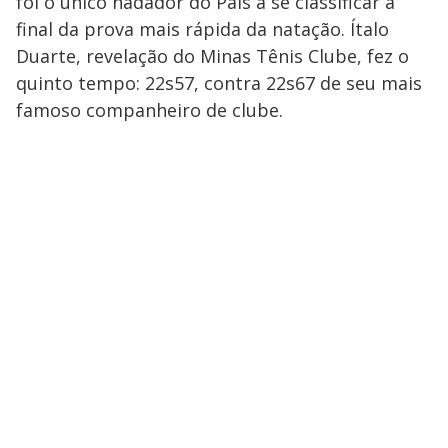
foi o único nadador do País a se classificar à
final da prova mais rápida da natação. Ítalo
Duarte, revelação do Minas Tênis Clube, fez o
quinto tempo: 22s57, contra 22s67 de seu mais
famoso companheiro de clube.