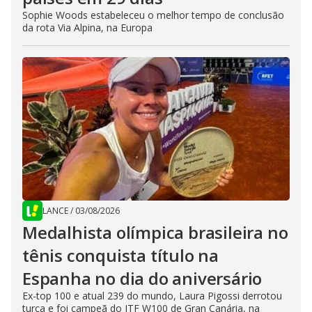
Sophie Woods estabeleceu o melhor tempo de conclusão
da rota Via Alpina, na Europa
LANCE
/
03/08/2026
Medalhista olímpica brasileira no
tênis conquista título na
Espanha no dia do aniversário
Ex-top 100 e atual 239 do mundo, Laura Pigossi derrotou
turca e foi campeã do ITF W100 de Gran Canária, na