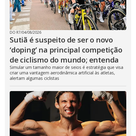
DO R7
/
04/08/2026
Sutiã é suspeito de ser o novo
‘doping’ na principal competição
de ciclismo do mundo; entenda
Simular um tamanho maior de seios é estratégia que visa
criar uma vantagem aerodinâmica artificial às atletas,
alertam algumas ciclistas