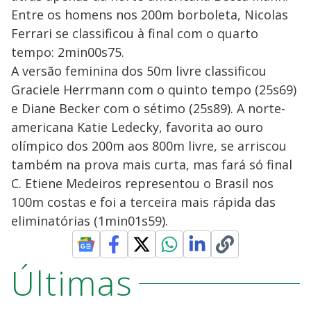
Entre os homens nos 200m borboleta, Nicolas
Ferrari se classificou à final com o quarto
tempo: 2min00s75.
A versão feminina dos 50m livre classificou
Graciele Herrmann com o quinto tempo (25s69)
e Diane Becker com o sétimo (25s89). A norte-
americana Katie Ledecky, favorita ao ouro
olímpico dos 200m aos 800m livre, se arriscou
também na prova mais curta, mas fará só final
C. Etiene Medeiros representou o Brasil nos
100m costas e foi a terceira mais rápida das
eliminatórias (1min01s59).
Últimas