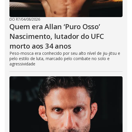
DO R7
/
04/08/2026
Quem era Allan ‘Puro Osso’
Nascimento, lutador do UFC
morto aos 34 anos
Peso-mosca era conhecido por seu alto nível de jiu-jitsu e
pelo estilo de luta, marcado pelo combate no solo e
agressividade