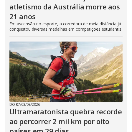
atletismo da Austrália morre aos
21 anos
Em ascensão no esporte, a corredora de meia distância já
conquistou diversas medalhas em competições estudantis
DO R7
/
03/08/2026
Ultramaratonista quebra recorde
ao percorrer 2 mil km por oito
países em 29 dias