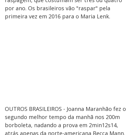
raspagem, que costumam ser três ou quatro
por ano. Os brasileiros vão "raspar" pela
primeira vez em 2016 para o Maria Lenk.
OUTROS BRASILEIROS - Joanna Maranhão fez o
segundo melhor tempo da manhã nos 200m
borboleta, nadando a prova em 2min12s14,
atrás apenas da norte-americana Becca Mann.