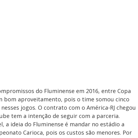
 compromissos do Fluminense em 2016, entre Copa
om bom aproveitamento, pois o time somou cinco
s nesses jogos. O contrato com o América-RJ chegou
ube tem a intenção de seguir com a parceria.
l, a ideia do Fluminense é mandar no estádio a
peonato Carioca, pois os custos são menores. Por