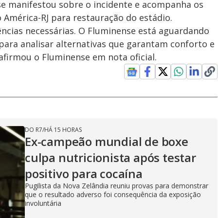
 se manifestou sobre o incidente e acompanha os
 América-RJ para restauração do estádio.
ências necessárias. O Fluminense está aguardando
 para analisar alternativas que garantam conforto e
afirmou o Fluminense em nota oficial.
DO R7
/
HÁ 15 HORAS
Ex-campeão mundial de boxe
culpa nutricionista após testar
positivo para cocaína
Pugilista da Nova Zelândia reuniu provas para demonstrar
que o resultado adverso foi consequência da exposição
involuntária