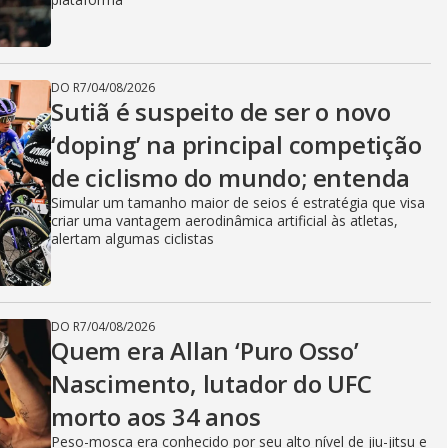
DO R7
/
04/08/2026
Sutiã é suspeito de ser o novo
‘doping’ na principal competição
de ciclismo do mundo; entenda
Simular um tamanho maior de seios é estratégia que visa
criar uma vantagem aerodinâmica artificial às atletas,
alertam algumas ciclistas
DO R7
/
04/08/2026
Quem era Allan ‘Puro Osso’
Nascimento, lutador do UFC
morto aos 34 anos
Peso-mosca era conhecido por seu alto nível de jiu-jitsu e