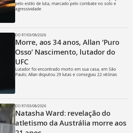
pelo estilo de luta, marcado pelo combate no solo e
agressividade
DO R7
/
03/08/2026
Morre, aos 34 anos, Allan ‘Puro
Osso’ Nascimento, lutador do
UFC
Lutador foi encontrado morto em sua casa, em São
Paulo; Allan disputou 29 lutas e conseguiu 22 vitórias
DO R7
/
03/08/2026
Natasha Ward: revelação do
atletismo da Austrália morre aos
21 anos