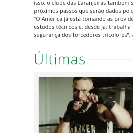
isso, o clube das Laranjeiras também
próximos passos que serão dados pelo
"O América já está tomando as provid
estudos técnicos e, desde já, trabalha
segurança dos torcedores tricolores", 
Últimas