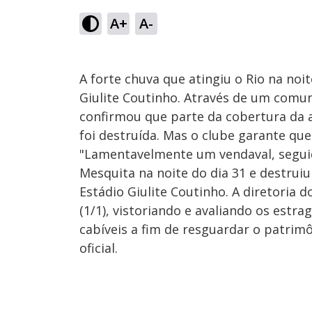
A+
A-
A forte chuva que atingiu o Rio na no
Giulite Coutinho. Através de um comuni
confirmou que parte da cobertura da 
foi destruída. Mas o clube garante que
"Lamentavelmente um vendaval, seguid
Mesquita na noite do dia 31 e destrui
Estádio Giulite Coutinho. A diretoria
(1/1), vistoriando e avaliando os estr
cabíveis a fim de resguardar o patri
oficial.