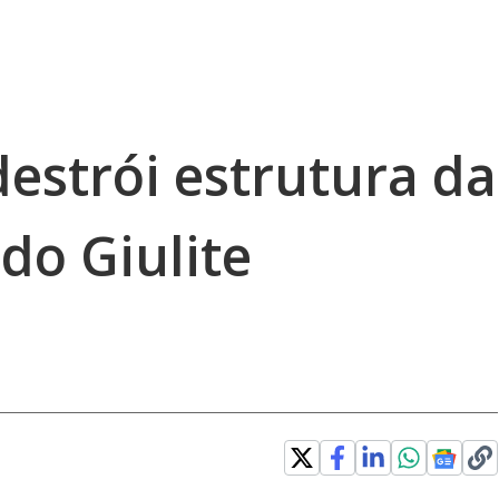
estrói estrutura da
do Giulite