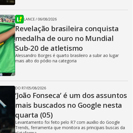
LANCE
/
06/08/2026
Revelação brasileira conquista
medalha de ouro no Mundial
Sub-20 de atletismo
Alessandro Borges é quarto brasileiro a subir ao lugar
mais alto do pódio na categoria
DO R7
/
05/08/2026
‘João Fonseca’ é um dos assuntos
mais buscados no Google nesta
quarta (05)
Levantamento foi feito pelo R7 com auxílio do Google
Trends, ferramenta que monitora as principais buscas da
plataforma