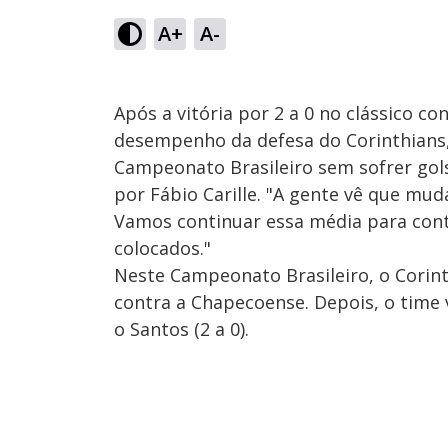
A+
A-
Após a vitória por 2 a 0 no clássico 
desempenho da defesa do Corinthians,
Campeonato Brasileiro sem sofrer go
por Fábio Carille. "A gente vê que mu
Vamos continuar essa média para cont
colocados."
Neste Campeonato Brasileiro, o Corint
contra a Chapecoense. Depois, o time ve
o Santos (2 a 0).