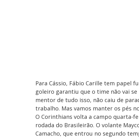
Para Cássio, Fábio Carille tem papel f
goleiro garantiu que o time não vai s
mentor de tudo isso, não caiu de para
trabalho. Mas vamos manter os pés no
O Corinthians volta a campo quarta-fei
rodada do Brasileirão. O volante Mayco
Camacho, que entrou no segundo tempo