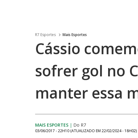
R7 Esportes
Mais Esportes
Cássio comemo
sofrer gol no 
manter essa m
MAIS ESPORTES
|
Do R7
03/06/2017 - 22H10
(ATUALIZADO EM
22/02/2024 - 18H02
)