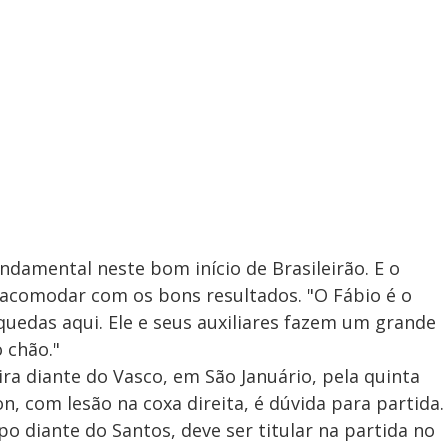
undamental neste bom início de Brasileirão. E o
e acomodar com os bons resultados. "O Fábio é o
quedas aqui. Ele e seus auxiliares fazem um grande
 chão."
ra diante do Vasco, em São Januário, pela quinta
n, com lesão na coxa direita, é dúvida para partida.
 diante do Santos, deve ser titular na partida no