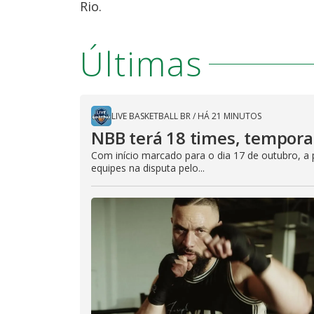
Rio.
Últimas
LIVE BASKETBALL BR
/
HÁ 21 MINUTOS
NBB terá 18 times, tempor
Com início marcado para o dia 17 de outubro, a 
equipes na disputa pelo...