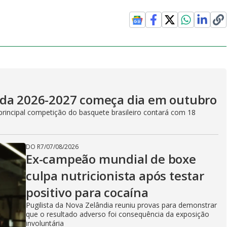
ada 2026-2027 começa dia em outubro
principal competição do basquete brasileiro contará com 18
DO R7
/
07/08/2026
Ex-campeão mundial de boxe
culpa nutricionista após testar
positivo para cocaína
Pugilista da Nova Zelândia reuniu provas para demonstrar
que o resultado adverso foi consequência da exposição
involuntária