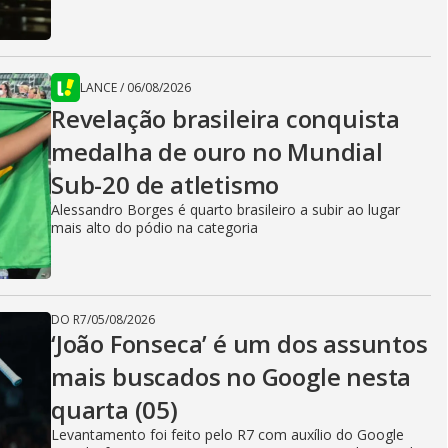
LANCE
/
06/08/2026
Revelação brasileira conquista
medalha de ouro no Mundial
Sub-20 de atletismo
Alessandro Borges é quarto brasileiro a subir ao lugar
mais alto do pódio na categoria
DO R7
/
05/08/2026
‘João Fonseca’ é um dos assuntos
mais buscados no Google nesta
quarta (05)
Levantamento foi feito pelo R7 com auxílio do Google