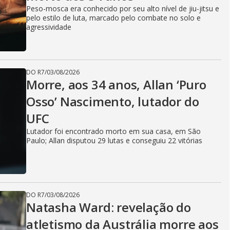
Peso-mosca era conhecido por seu alto nível de jiu-jitsu e
pelo estilo de luta, marcado pelo combate no solo e
agressividade
DO R7
/
03/08/2026
Morre, aos 34 anos, Allan ‘Puro
Osso’ Nascimento, lutador do
UFC
Lutador foi encontrado morto em sua casa, em São
Paulo; Allan disputou 29 lutas e conseguiu 22 vitórias
DO R7
/
03/08/2026
Natasha Ward: revelação do
atletismo da Austrália morre aos