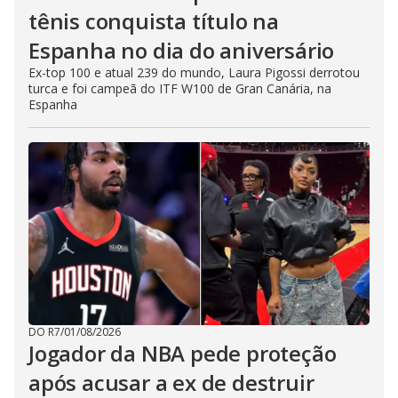
tênis conquista título na
Espanha no dia do aniversário
Ex-top 100 e atual 239 do mundo, Laura Pigossi derrotou
turca e foi campeã do ITF W100 de Gran Canária, na
Espanha
DO R7
/
01/08/2026
Jogador da NBA pede proteção
após acusar a ex de destruir