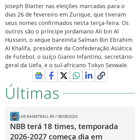
Joseph Blatter nas eleições marcadas para o
dias 26 de fevereiro em Zurique, que tiveram
seus nomes confirmados nesta terça-feira. Os
outros são o príncipe jordaniano Ali bin Al
Hussein, o xeque bareinita Salman Bin Ebrahim
Al Khalifa, presidente da Confederação Asiática
de Futebol, o suíço Gianni Infantino, secretário-
geral da Uefa, e o sul-africano Tokyo Sexwale.
Últimas
LIVE BASKETBALL BR
/
08/08/2026
NBB terá 18 times, temporada
2026-2027 começa dia em