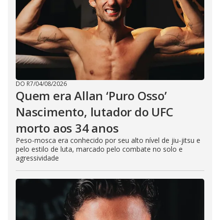
DO R7
/
04/08/2026
Quem era Allan ‘Puro Osso’
Nascimento, lutador do UFC
morto aos 34 anos
Peso-mosca era conhecido por seu alto nível de jiu-jitsu e
pelo estilo de luta, marcado pelo combate no solo e
agressividade