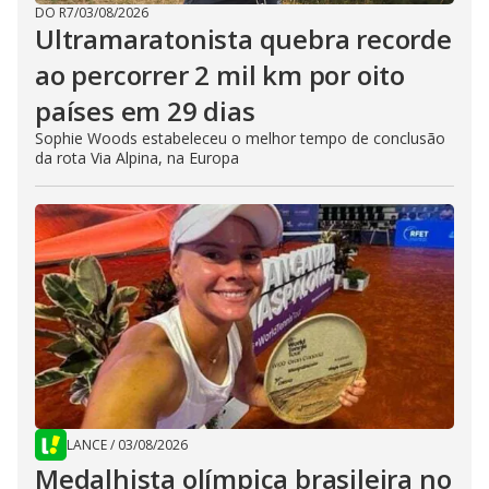
DO R7
/
03/08/2026
Ultramaratonista quebra recorde
ao percorrer 2 mil km por oito
países em 29 dias
Sophie Woods estabeleceu o melhor tempo de conclusão
da rota Via Alpina, na Europa
LANCE
/
03/08/2026
Medalhista olímpica brasileira no