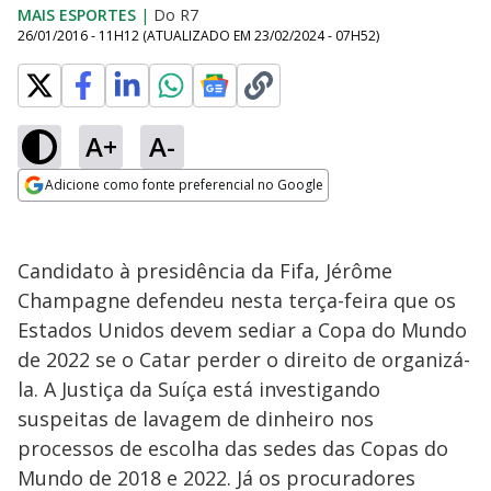
MAIS ESPORTES
|
Do R7
26/01/2016 - 11H12
(ATUALIZADO EM
23/02/2024 - 07H52
)
A+
A-
Adicione como fonte preferencial no Google
Opens in new window
Candidato à presidência da Fifa, Jérôme
Champagne defendeu nesta terça-feira que os
Estados Unidos devem sediar a Copa do Mundo
de 2022 se o Catar perder o direito de organizá-
la. A Justiça da Suíça está investigando
suspeitas de lavagem de dinheiro nos
processos de escolha das sedes das Copas do
Mundo de 2018 e 2022. Já os procuradores