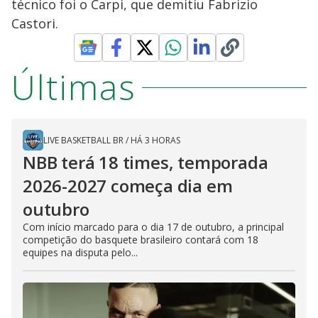
técnico foi o Carpi, que demitiu Fabrizio
Castori.
Últimas
LIVE BASKETBALL BR
/
HÁ 3 HORAS
NBB terá 18 times, temporada
2026-2027 começa dia em
outubro
Com início marcado para o dia 17 de outubro, a principal
competição do basquete brasileiro contará com 18
equipes na disputa pelo...