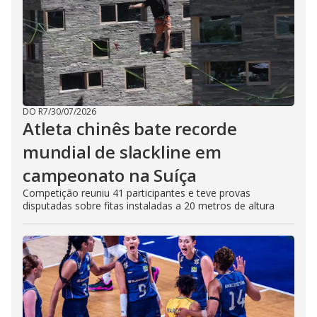
DO R7
/
30/07/2026
Atleta chinês bate recorde
mundial de slackline em
campeonato na Suíça
Competição reuniu 41 participantes e teve provas
disputadas sobre fitas instaladas a 20 metros de altura