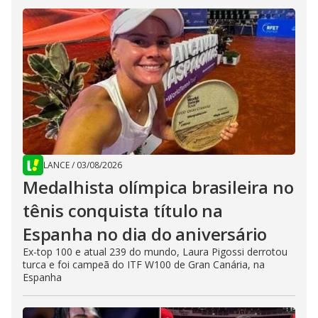
LANCE
/
03/08/2026
Medalhista olímpica brasileira no
tênis conquista título na
Espanha no dia do aniversário
Ex-top 100 e atual 239 do mundo, Laura Pigossi derrotou
turca e foi campeã do ITF W100 de Gran Canária, na
Espanha