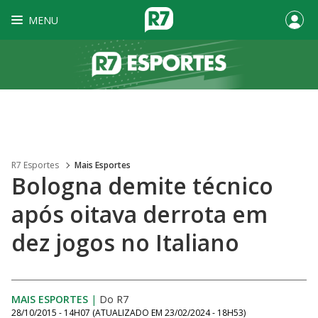
MENU
R7 Esportes
Mais Esportes
Bologna demite técnico
após oitava derrota em
dez jogos no Italiano
MAIS ESPORTES
|
Do R7
28/10/2015 - 14H07
(ATUALIZADO EM
23/02/2024 - 18H53
)