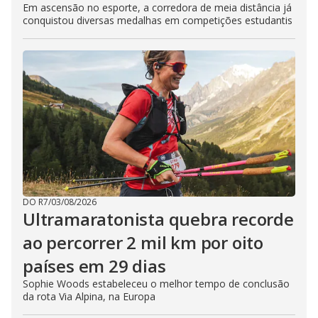
Em ascensão no esporte, a corredora de meia distância já
conquistou diversas medalhas em competições estudantis
DO R7
/
03/08/2026
Ultramaratonista quebra recorde
ao percorrer 2 mil km por oito
países em 29 dias
Sophie Woods estabeleceu o melhor tempo de conclusão
da rota Via Alpina, na Europa