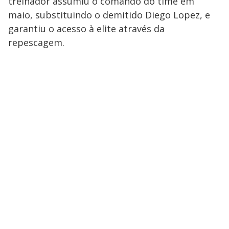
treinador assumiu o comando do time em
maio, substituindo o demitido Diego Lopez, e
garantiu o acesso à elite através da
repescagem.