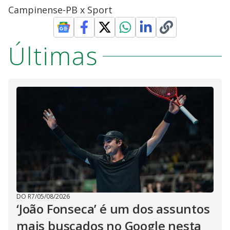
Campinense-PB x Sport
Últimas
DO R7
/
05/08/2026
‘João Fonseca’ é um dos assuntos
mais buscados no Google nesta