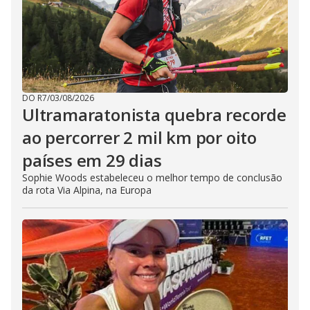
DO R7
/
03/08/2026
Ultramaratonista quebra recorde
ao percorrer 2 mil km por oito
países em 29 dias
Sophie Woods estabeleceu o melhor tempo de conclusão
da rota Via Alpina, na Europa