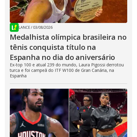
LANCE
/
03/08/2026
Medalhista olímpica brasileira no
tênis conquista título na
Espanha no dia do aniversário
Ex-top 100 e atual 239 do mundo, Laura Pigossi derrotou
turca e foi campeã do ITF W100 de Gran Canária, na
Espanha