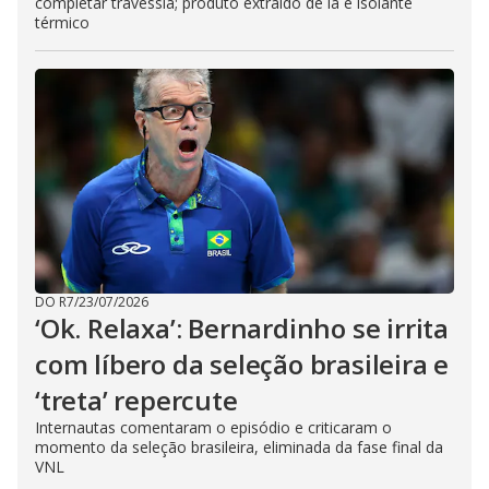
completar travessia; produto extraído de lã é isolante
térmico
DO R7
/
23/07/2026
‘Ok. Relaxa’: Bernardinho se irrita
com líbero da seleção brasileira e
‘treta’ repercute
Internautas comentaram o episódio e criticaram o
momento da seleção brasileira, eliminada da fase final da
VNL