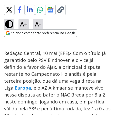
A+
A-
Adicione como fonte preferencial no Google
Opens in new window
Redação Central, 10 mai (EFE).- Com o título já
garantido pelo PSV Eindhoven e o vice já
definido a favor do Ajax, a principal disputa
restante no Campeonato Holandês é pela
terceira posição, que dá uma vaga direta na
Liga
Europa
, e o AZ Alkmaar se manteve vivo
nessa disputa ao bater o NAC Breda por 3 a 2
neste domingo. Jogando em casa, em partida
válida pela 33ª e penúltima rodada, fez 1 a 0 aos