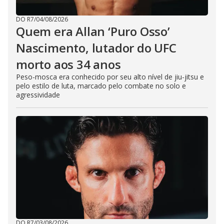
DO R7
/
04/08/2026
Quem era Allan ‘Puro Osso’
Nascimento, lutador do UFC
morto aos 34 anos
Peso-mosca era conhecido por seu alto nível de jiu-jitsu e
pelo estilo de luta, marcado pelo combate no solo e
agressividade
DO R7
/
03/08/2026