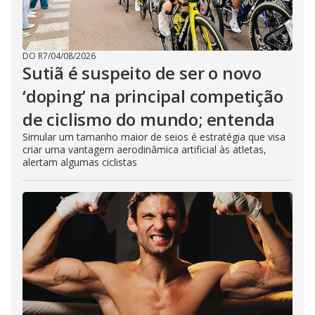
DO R7
/
04/08/2026
Sutiã é suspeito de ser o novo
‘doping’ na principal competição
de ciclismo do mundo; entenda
Simular um tamanho maior de seios é estratégia que visa
criar uma vantagem aerodinâmica artificial às atletas,
alertam algumas ciclistas