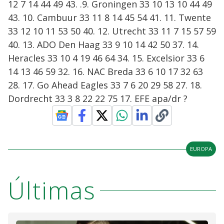
12 7 14 44 49 43. .9. Groningen 33 10 13 10 44 49
43. 10. Cambuur 33 11 8 14 45 54 41. 11. Twente
33 12 10 11 53 50 40. 12. Utrecht 33 11 7 15 57 59
40. 13. ADO Den Haag 33 9 10 14 42 50 37. 14.
Heracles 33 10 4 19 46 64 34. 15. Excelsior 33 6
14 13 46 59 32. 16. NAC Breda 33 6 10 17 32 63
28. 17. Go Ahead Eagles 33 7 6 20 29 58 27. 18.
Dordrecht 33 3 8 22 22 75 17. EFE apa/dr ?
EUROPA
Últimas