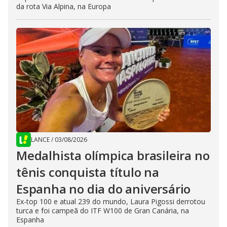
da rota Via Alpina, na Europa
LANCE
/
03/08/2026
Medalhista olímpica brasileira no
tênis conquista título na
Espanha no dia do aniversário
Ex-top 100 e atual 239 do mundo, Laura Pigossi derrotou
turca e foi campeã do ITF W100 de Gran Canária, na
Espanha