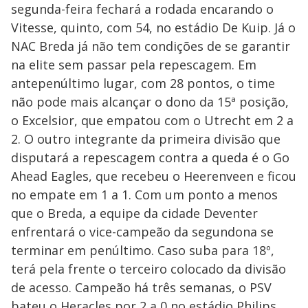
segunda-feira fechará a rodada encarando o
Vitesse, quinto, com 54, no estádio De Kuip. Já o
NAC Breda já não tem condições de se garantir
na elite sem passar pela repescagem. Em
antepenúltimo lugar, com 28 pontos, o time
não pode mais alcançar o dono da 15ª posição,
o Excelsior, que empatou com o Utrecht em 2 a
2. O outro integrante da primeira divisão que
disputará a repescagem contra a queda é o Go
Ahead Eagles, que recebeu o Heerenveen e ficou
no empate em 1 a 1. Com um ponto a menos
que o Breda, a equipe da cidade Deventer
enfrentará o vice-campeão da segundona se
terminar em penúltimo. Caso suba para 18º,
terá pela frente o terceiro colocado da divisão
de acesso. Campeão há três semanas, o PSV
bateu o Heracles por 2 a 0 no estádio Philips,