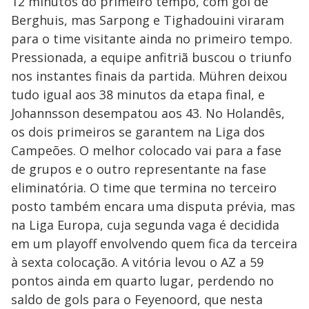
12 minutos do primeiro tempo, com gol de
Berghuis, mas Sarpong e Tighadouini viraram
para o time visitante ainda no primeiro tempo.
Pressionada, a equipe anfitriã buscou o triunfo
nos instantes finais da partida. Mühren deixou
tudo igual aos 38 minutos da etapa final, e
Johannsson desempatou aos 43. No Holandês,
os dois primeiros se garantem na Liga dos
Campeões. O melhor colocado vai para a fase
de grupos e o outro representante na fase
eliminatória. O time que termina no terceiro
posto também encara uma disputa prévia, mas
na Liga Europa, cuja segunda vaga é decidida
em um playoff envolvendo quem fica da terceira
à sexta colocação. A vitória levou o AZ a 59
pontos ainda em quarto lugar, perdendo no
saldo de gols para o Feyenoord, que nesta