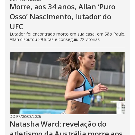
Morre, aos 34 anos, Allan ‘Puro
Osso’ Nascimento, lutador do
UFC
Lutador foi encontrado morto em sua casa, em São Paulo;
Allan disputou 29 lutas e conseguiu 22 vitórias
DO R7
/
03/08/2026
Natasha Ward: revelação do
atletismo da Austrália morre aos