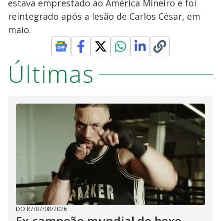
estava emprestado ao América Mineiro e foi
reintegrado após a lesão de Carlos César, em
maio.
Últimas
DO R7
/
07/08/2026
Ex-campeão mundial de boxe