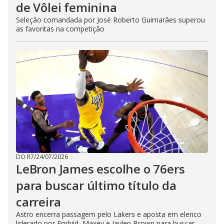
de Vôlei feminina
Seleção comandada por José Roberto Guimarães superou
as favoritas na competição
DO R7
/
24/07/2026
LeBron James escolhe o 76ers
para buscar último título da
carreira
Astro encerra passagem pelo Lakers e aposta em elenco
liderado por Embiid, Maxey e Jaylen Brown para buscar