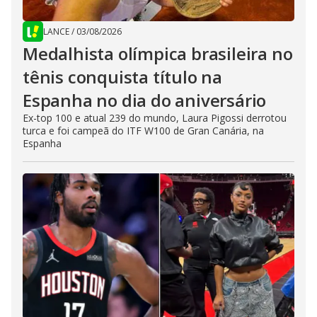
LANCE
/
03/08/2026
Medalhista olímpica brasileira no
tênis conquista título na
Espanha no dia do aniversário
Ex-top 100 e atual 239 do mundo, Laura Pigossi derrotou
turca e foi campeã do ITF W100 de Gran Canária, na
Espanha