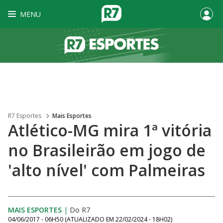
MENU
R7 Esportes
Mais Esportes
Atlético-MG mira 1ª vitória
no Brasileirão em jogo de
'alto nível' com Palmeiras
MAIS ESPORTES
|
Do R7
04/06/2017 - 06H50
(ATUALIZADO EM
22/02/2024 - 18H02
)