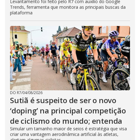
Levantamento foi feito pelo R7 com auxílio do Google
Trends, ferramenta que monitora as principais buscas da
plataforma
DO R7
/
04/08/2026
Sutiã é suspeito de ser o novo
‘doping’ na principal competição
de ciclismo do mundo; entenda
Simular um tamanho maior de seios é estratégia que visa
criar uma vantagem aerodinâmica artificial às atletas,
alertam algumas ciclistas