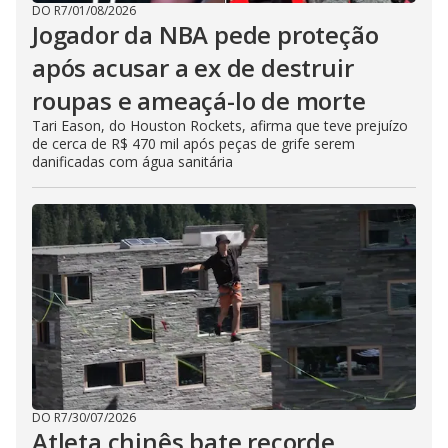
DO R7
/
01/08/2026
Jogador da NBA pede proteção
após acusar a ex de destruir
roupas e ameaçá-lo de morte
Tari Eason, do Houston Rockets, afirma que teve prejuízo
de cerca de R$ 470 mil após peças de grife serem
danificadas com água sanitária
DO R7
/
30/07/2026
Atleta chinês bate recorde