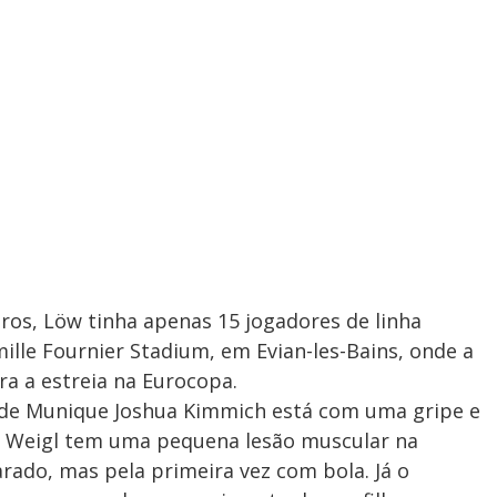
iros, Löw tinha apenas 15 jogadores de linha
ille Fournier Stadium, em Evian-les-Bains, onde a
ra a estreia na Eurocopa.
 de Munique Joshua Kimmich está com uma gripe e
n Weigl tem uma pequena lesão muscular na
ado, mas pela primeira vez com bola. Já o