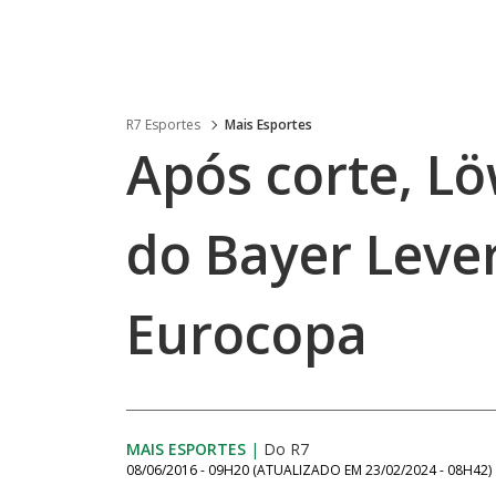
R7 Esportes
Mais Esportes
Após corte, L
do Bayer Leve
Eurocopa
MAIS ESPORTES
|
Do R7
08/06/2016 - 09H20
(ATUALIZADO EM
23/02/2024 - 08H42
)