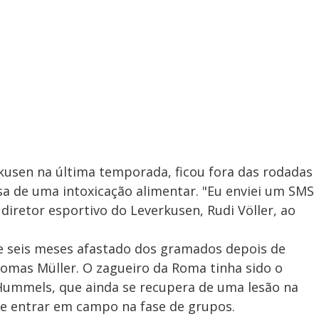
kusen na última temporada, ficou fora das rodadas
a de uma intoxicação alimentar. "Eu enviei um SMS
o diretor esportivo do Leverkusen, Rudi Völler, ao
 de seis meses afastado dos gramados depois de
omas Müller. O zagueiro da Roma tinha sido o
 Hummels, que ainda se recupera de uma lesão na
de entrar em campo na fase de grupos.