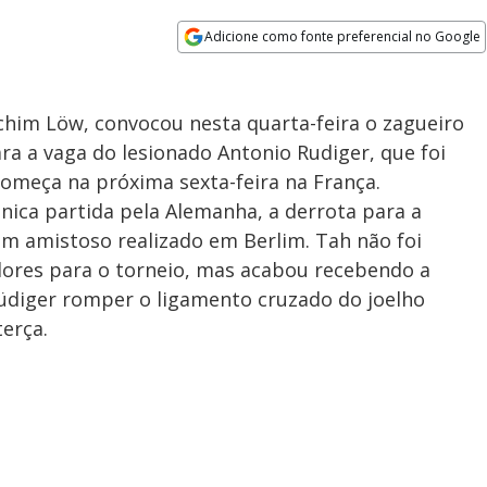
Adicione como fonte preferencial no Google
Opens in new window
chim Löw, convocou nesta quarta-feira o zagueiro
ra a vaga do lesionado Antonio Rudiger, que foi
omeça na próxima sexta-feira na França.
nica partida pela Alemanha, a derrota para a
 em amistoso realizado em Berlim. Tah não foi
gadores para o torneio, mas acabou recebendo a
Rüdiger romper o ligamento cruzado do joelho
erça.