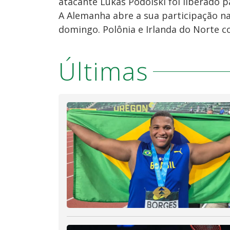
atacante Lukas Podolski foi liberado 
A Alemanha abre a sua participação na
domingo. Polônia e Irlanda do Norte 
Últimas