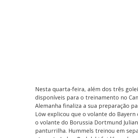
Nesta quarta-feira, além dos três gole
disponíveis para o treinamento no Cam
Alemanha finaliza a sua preparação pa
Löw explicou que o volante do Bayern
o volante do Borussia Dortmund Julia
panturrilha. Hummels treinou em separ