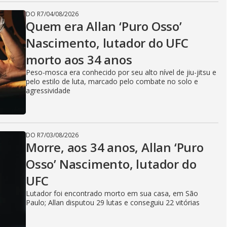
DO R7
/
04/08/2026
Quem era Allan ‘Puro Osso’
Nascimento, lutador do UFC
morto aos 34 anos
Peso-mosca era conhecido por seu alto nível de jiu-jitsu e
pelo estilo de luta, marcado pelo combate no solo e
agressividade
DO R7
/
03/08/2026
Morre, aos 34 anos, Allan ‘Puro
Osso’ Nascimento, lutador do
UFC
Lutador foi encontrado morto em sua casa, em São
Paulo; Allan disputou 29 lutas e conseguiu 22 vitórias