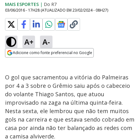
MAIS ESPORTES
|
Do R7
03/06/2016 - 17H28
(ATUALIZADO EM
23/02/2024 - 08H27
)
A+
A-
Adicione como fonte preferencial no Google
Opens in new window
O gol que sacramentou a vitória do Palmeiras
por 4 a 3 sobre o Grêmio saiu após o cabeceio
do volante Thiago Santos, que atuou
improvisado na zaga na última quinta-feira.
Nesta sexta, ele lembrou que não tem muitos
gols na carreira e que estava sendo cobrado em
casa por ainda não ter balançado as redes com
a camisa alviverde.