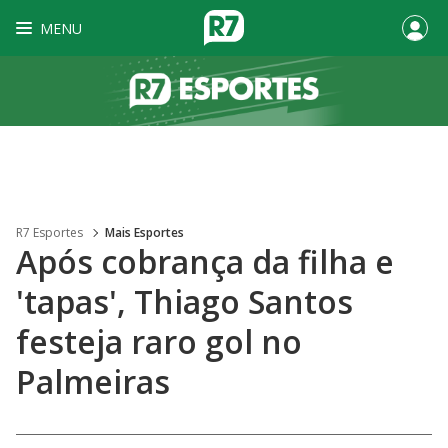
MENU
R7 Esportes
Mais Esportes
Após cobrança da filha e
'tapas', Thiago Santos
festeja raro gol no
Palmeiras