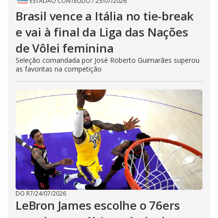
ESTADÃO CONTEÚDO
/
25/07/2026
Brasil vence a Itália no tie-break
e vai à final da Liga das Nações
de Vôlei feminina
Seleção comandada por José Roberto Guimarães superou
as favoritas na competição
DO R7
/
24/07/2026
LeBron James escolhe o 76ers