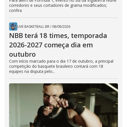
Para além de Fórmula 1, evento no sul da Inglaterra reúne
corredores e seus cortadores de grama modificados;
confira
LIVE BASKETBALL BR
/
08/08/2026
NBB terá 18 times, temporada
2026-2027 começa dia em
outubro
Com início marcado para o dia 17 de outubro, a principal
competição do basquete brasileiro contará com 18
equipes na disputa pelo...