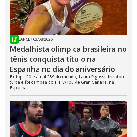
LANCE
/
03/08/2026
Medalhista olímpica brasileira no
tênis conquista título na
Espanha no dia do aniversário
Ex-top 100 e atual 239 do mundo, Laura Pigossi derrotou
turca e foi campeã do ITF W100 de Gran Canária, na
Espanha