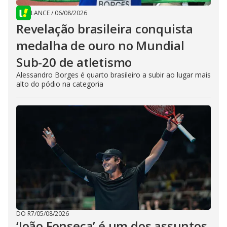
LANCE
/
06/08/2026
Revelação brasileira conquista
medalha de ouro no Mundial
Sub-20 de atletismo
Alessandro Borges é quarto brasileiro a subir ao lugar mais
alto do pódio na categoria
DO R7
/
05/08/2026
‘João Fonseca’ é um dos assuntos