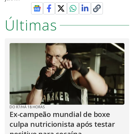
Últimas
DO R7
/
HÁ 18 HORAS
Ex-campeão mundial de boxe
culpa nutricionista após testar
positivo para cocaína