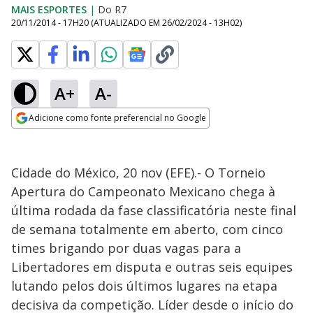
MAIS ESPORTES
|
Do R7
20/11/2014 - 17H20
(ATUALIZADO EM
26/02/2024 - 13H02
)
A+
A-
Adicione como fonte preferencial no Google
Opens in new window
Cidade do México, 20 nov (EFE).- O Torneio
Apertura do Campeonato Mexicano chega à
última rodada da fase classificatória neste final
de semana totalmente em aberto, com cinco
times brigando por duas vagas para a
Libertadores em disputa e outras seis equipes
lutando pelos dois últimos lugares na etapa
decisiva da competição. Líder desde o início do