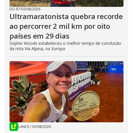
DO R7
/
03/08/2026
Ultramaratonista quebra recorde
ao percorrer 2 mil km por oito
países em 29 dias
Sophie Woods estabeleceu o melhor tempo de conclusão
da rota Via Alpina, na Europa
LANCE
/
03/08/2026