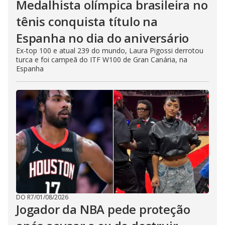
Medalhista olímpica brasileira no
tênis conquista título na
Espanha no dia do aniversário
Ex-top 100 e atual 239 do mundo, Laura Pigossi derrotou
turca e foi campeã do ITF W100 de Gran Canária, na
Espanha
DO R7
/
01/08/2026
Jogador da NBA pede proteção