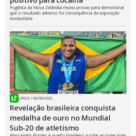
Pugilista da Nova Zelândia reuniu provas para demonstrar
que o resultado adverso foi consequência da exposição
involuntária
LANCE
/
06/08/2026
Revelação brasileira conquista
medalha de ouro no Mundial
Sub-20 de atletismo
Alessandro Borges é quarto brasileiro a subir ao lugar mais