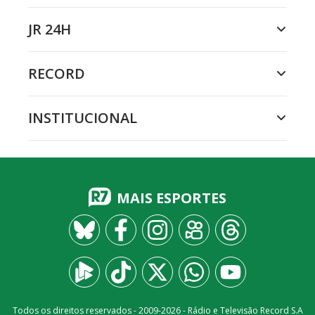
JR 24H
RECORD
INSTITUCIONAL
MAIS ESPORTES
Todos os direitos reservados - 2009-
2026
- Rádio e Televisão Record S.A