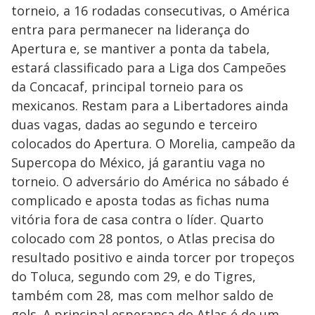
torneio, a 16 rodadas consecutivas, o América
entra para permanecer na liderança do
Apertura e, se mantiver a ponta da tabela,
estará classificado para a Liga dos Campeões
da Concacaf, principal torneio para os
mexicanos. Restam para a Libertadores ainda
duas vagas, dadas ao segundo e terceiro
colocados do Apertura. O Morelia, campeão da
Supercopa do México, já garantiu vaga no
torneio. O adversário do América no sábado é
complicado e aposta todas as fichas numa
vitória fora de casa contra o líder. Quarto
colocado com 28 pontos, o Atlas precisa do
resultado positivo e ainda torcer por tropeços
do Toluca, segundo com 29, e do Tigres,
também com 28, mas com melhor saldo de
gols. A principal esperança do Atlas é de um