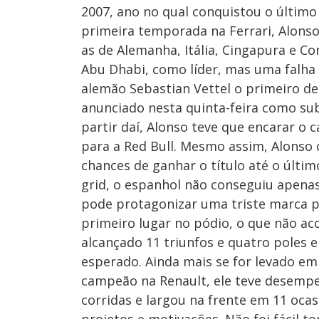
2007, ano no qual conquistou o último
primeira temporada na Ferrari, Alonso
as de Alemanha, Itália, Cingapura e Co
Abu Dhabi, como líder, mas uma falha 
alemão Sebastian Vettel o primeiro de 
anunciado nesta quinta-feira como subs
partir daí, Alonso teve que encarar o 
para a Red Bull. Mesmo assim, Alonso
chances de ganhar o título até o últi
grid, o espanhol não conseguiu apenas
pode protagonizar uma triste marca p
primeiro lugar no pódio, o que não ac
alcançado 11 triunfos e quatro poles 
esperado. Ainda mais se for levado em
campeão na Renault, ele teve desempe
corridas e largou na frente em 11 oca