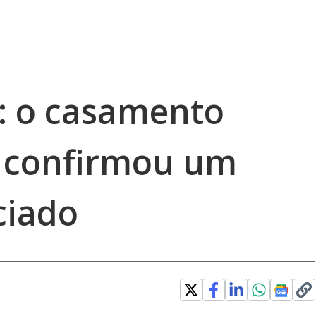
i: o casamento
e confirmou um
ciado