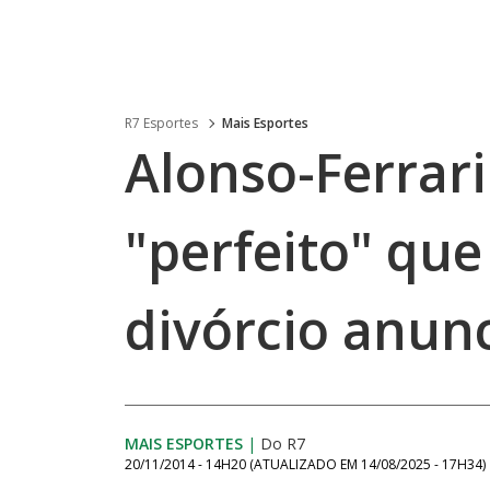
R7 Esportes
Mais Esportes
Alonso-Ferrar
"perfeito" qu
divórcio anun
MAIS ESPORTES
|
Do R7
20/11/2014 - 14H20
(ATUALIZADO EM
14/08/2025 - 17H34
)