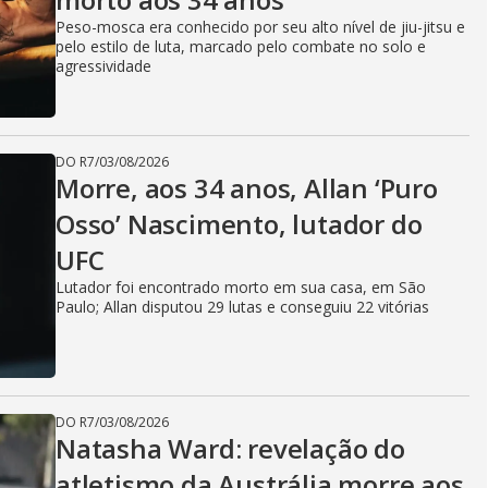
Peso-mosca era conhecido por seu alto nível de jiu-jitsu e
pelo estilo de luta, marcado pelo combate no solo e
agressividade
DO R7
/
03/08/2026
Morre, aos 34 anos, Allan ‘Puro
Osso’ Nascimento, lutador do
UFC
Lutador foi encontrado morto em sua casa, em São
Paulo; Allan disputou 29 lutas e conseguiu 22 vitórias
DO R7
/
03/08/2026
Natasha Ward: revelação do
atletismo da Austrália morre aos