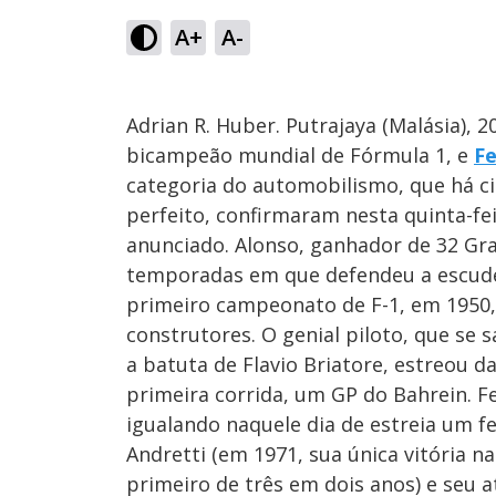
A+
A-
Adrian R. Huber. Putrajaya (Malásia), 
bicampeão mundial de Fórmula 1, e
Fe
categoria do automobilismo, que há c
perfeito, confirmaram nesta quinta-fe
anunciado. Alonso, ganhador de 32 Gra
temporadas em que defendeu a escuderi
primeiro campeonato de F-1, em 1950, 
construtores. O genial piloto, que se
a batuta de Flavio Briatore, estreou 
primeira corrida, um GP do Bahrein. F
igualando naquele dia de estreia um 
Andretti (em 1971, sua única vitória na
primeiro de três em dois anos) e seu 