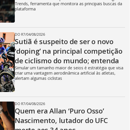
Trends, ferramenta que monitora as principais buscas da
plataforma
DO R7
/
04/08/2026
Sutiã é suspeito de ser o novo
‘doping’ na principal competição
de ciclismo do mundo; entenda
Simular um tamanho maior de seios é estratégia que visa
criar uma vantagem aerodinâmica artificial às atletas,
alertam algumas ciclistas
DO R7
/
04/08/2026
Quem era Allan ‘Puro Osso’
Nascimento, lutador do UFC
morto aos 34 anos