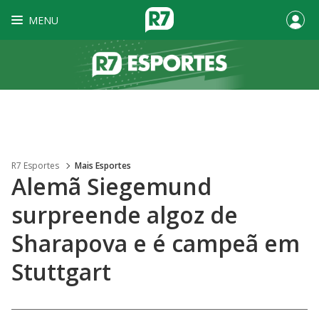
MENU
R7 Esportes
Mais Esportes
Alemã Siegemund
surpreende algoz de
Sharapova e é campeã em
Stuttgart