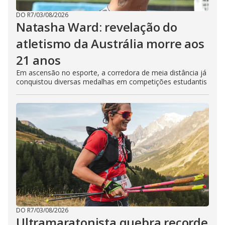
DO R7
/
03/08/2026
Natasha Ward: revelação do
atletismo da Austrália morre aos
21 anos
Em ascensão no esporte, a corredora de meia distância já
conquistou diversas medalhas em competições estudantis
DO R7
/
03/08/2026
Ultramaratonista quebra recorde