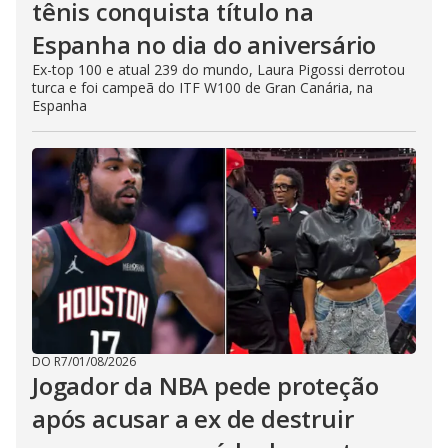
tênis conquista título na
Espanha no dia do aniversário
Ex-top 100 e atual 239 do mundo, Laura Pigossi derrotou
turca e foi campeã do ITF W100 de Gran Canária, na
Espanha
DO R7
/
01/08/2026
Jogador da NBA pede proteção
após acusar a ex de destruir