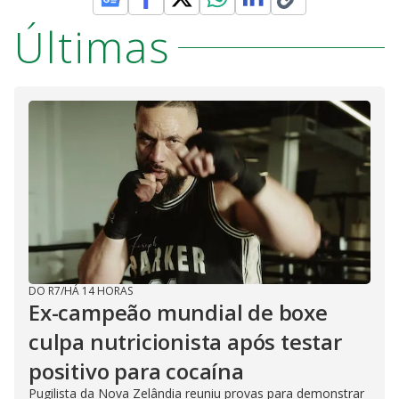
Últimas
DO R7
/
HÁ 14 HORAS
Ex-campeão mundial de boxe
culpa nutricionista após testar
positivo para cocaína
Pugilista da Nova Zelândia reuniu provas para demonstrar