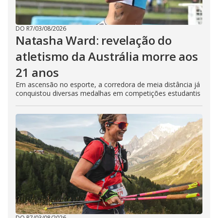
DO R7
/
03/08/2026
Natasha Ward: revelação do
atletismo da Austrália morre aos
21 anos
Em ascensão no esporte, a corredora de meia distância já
conquistou diversas medalhas em competições estudantis
DO R7
/
03/08/2026