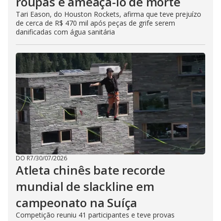
roupas e ameaçá-lo de morte
Tari Eason, do Houston Rockets, afirma que teve prejuízo
de cerca de R$ 470 mil após peças de grife serem
danificadas com água sanitária
DO R7
/
30/07/2026
Atleta chinês bate recorde
mundial de slackline em
campeonato na Suíça
Competição reuniu 41 participantes e teve provas