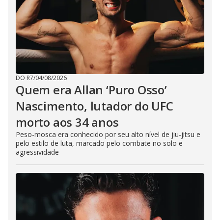
DO R7
/
04/08/2026
Quem era Allan ‘Puro Osso’
Nascimento, lutador do UFC
morto aos 34 anos
Peso-mosca era conhecido por seu alto nível de jiu-jitsu e
pelo estilo de luta, marcado pelo combate no solo e
agressividade