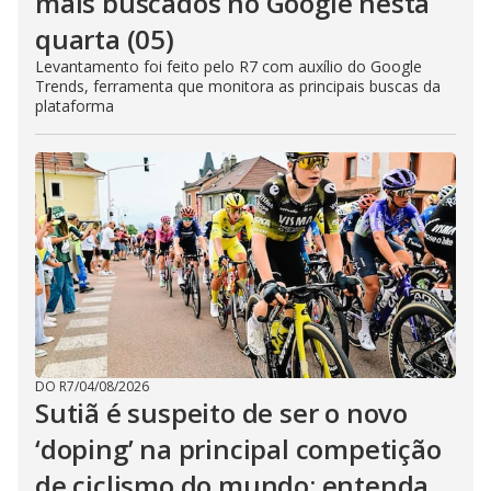
mais buscados no Google nesta
quarta (05)
Levantamento foi feito pelo R7 com auxílio do Google
Trends, ferramenta que monitora as principais buscas da
plataforma
DO R7
/
04/08/2026
Sutiã é suspeito de ser o novo
‘doping’ na principal competição
de ciclismo do mundo; entenda