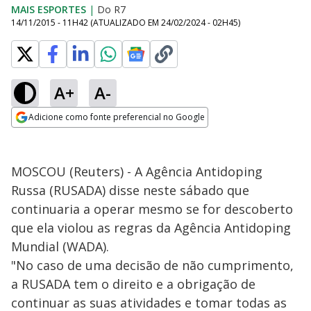
MAIS ESPORTES
|
Do R7
14/11/2015 - 11H42
(ATUALIZADO EM
24/02/2024 - 02H45
)
A+
A-
Adicione como fonte preferencial no Google
Opens in new window
MOSCOU (Reuters) - A Agência Antidoping
Russa (RUSADA) disse neste sábado que
continuaria a operar mesmo se for descoberto
que ela violou as regras da Agência Antidoping
Mundial (WADA).
"No caso de uma decisão de não cumprimento,
a RUSADA tem o direito e a obrigação de
continuar as suas atividades e tomar todas as