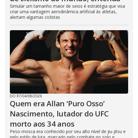
Simular um tamanho maior de seios é estratégia que visa
criar uma vantagem aerodinâmica artificial às atletas,
alertam algumas ciclistas
DO R7
/
04/08/2026
Quem era Allan ‘Puro Osso’
Nascimento, lutador do UFC
morto aos 34 anos
Peso-mosca era conhecido por seu alto nível de jiu-jitsu e
pelo estilo de luta, marcado pelo combate no solo e