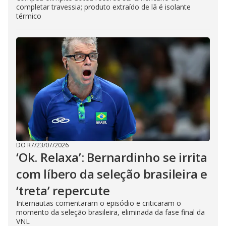
completar travessia; produto extraído de lã é isolante
térmico
DO R7
/
23/07/2026
‘Ok. Relaxa’: Bernardinho se irrita
com líbero da seleção brasileira e
‘treta’ repercute
Internautas comentaram o episódio e criticaram o
momento da seleção brasileira, eliminada da fase final da
VNL