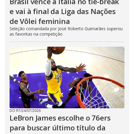
Brasil vence a Itália no tie-break
e vai à final da Liga das Nações
de Vôlei feminina
Seleção comandada por José Roberto Guimarães superou
as favoritas na competição
DO R7
/
24/07/2026
LeBron James escolhe o 76ers
para buscar último título da