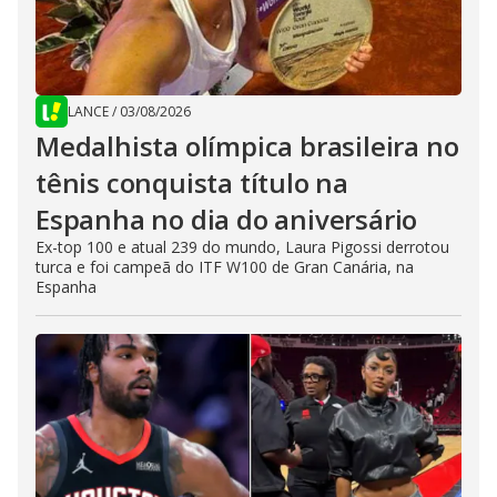
LANCE
/
03/08/2026
Medalhista olímpica brasileira no
tênis conquista título na
Espanha no dia do aniversário
Ex-top 100 e atual 239 do mundo, Laura Pigossi derrotou
turca e foi campeã do ITF W100 de Gran Canária, na
Espanha