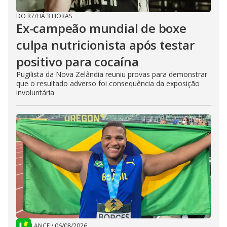
DO R7
/
HÁ 3 HORAS
Ex-campeão mundial de boxe
culpa nutricionista após testar
positivo para cocaína
Pugilista da Nova Zelândia reuniu provas para demonstrar
que o resultado adverso foi consequência da exposição
involuntária
LANCE
/
06/08/2026