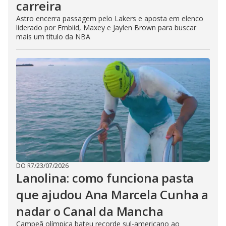
carreira
Astro encerra passagem pelo Lakers e aposta em elenco
liderado por Embiid, Maxey e Jaylen Brown para buscar
mais um título da NBA
DO R7
/
23/07/2026
Lanolina: como funciona pasta
que ajudou Ana Marcela Cunha a
nadar o Canal da Mancha
Campeã olímpica bateu recorde sul-americano ao