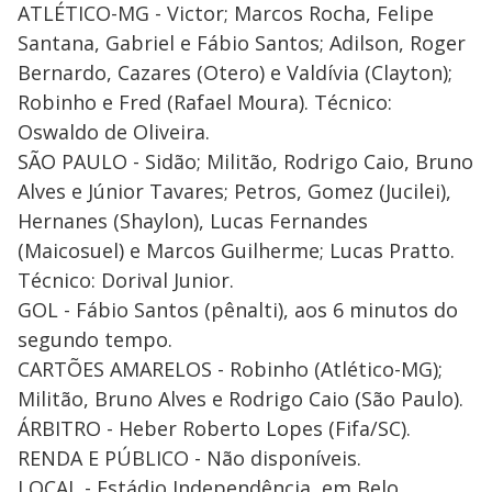
ATLÉTICO-MG - Victor; Marcos Rocha, Felipe
Santana, Gabriel e Fábio Santos; Adilson, Roger
Bernardo, Cazares (Otero) e Valdívia (Clayton);
Robinho e Fred (Rafael Moura). Técnico:
Oswaldo de Oliveira.
SÃO PAULO - Sidão; Militão, Rodrigo Caio, Bruno
Alves e Júnior Tavares; Petros, Gomez (Jucilei),
Hernanes (Shaylon), Lucas Fernandes
(Maicosuel) e Marcos Guilherme; Lucas Pratto.
Técnico: Dorival Junior.
GOL - Fábio Santos (pênalti), aos 6 minutos do
segundo tempo.
CARTÕES AMARELOS - Robinho (Atlético-MG);
Militão, Bruno Alves e Rodrigo Caio (São Paulo).
ÁRBITRO - Heber Roberto Lopes (Fifa/SC).
RENDA E PÚBLICO - Não disponíveis.
LOCAL - Estádio Independência, em Belo