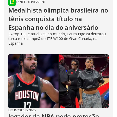
LANCE
/
03/08/2026
Medalhista olímpica brasileira no
tênis conquista título na
Espanha no dia do aniversário
Ex-top 100 e atual 239 do mundo, Laura Pigossi derrotou
turca e foi campeã do ITF W100 de Gran Canária, na
Espanha
DO R7
/
01/08/2026
Jogador da NBA pede proteção