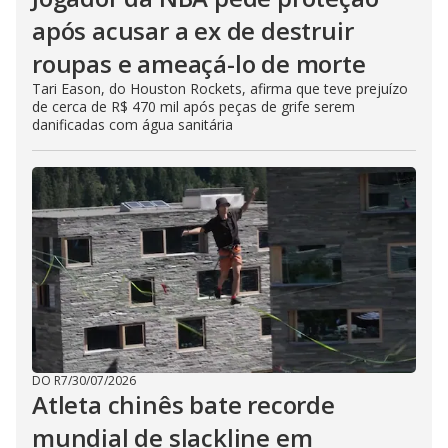
após acusar a ex de destruir
roupas e ameaçá-lo de morte
Tari Eason, do Houston Rockets, afirma que teve prejuízo
de cerca de R$ 470 mil após peças de grife serem
danificadas com água sanitária
DO R7
/
30/07/2026
Atleta chinês bate recorde
mundial de slackline em