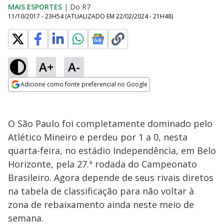
MAIS ESPORTES
|
Do R7
11/10/2017 - 23H54
(ATUALIZADO EM
22/02/2024 - 21H48
)
A+
A-
Adicione como fonte preferencial no Google
Opens in new window
O São Paulo foi completamente dominado pelo
Atlético Mineiro e perdeu por 1 a 0, nesta
quarta-feira, no estádio Independência, em Belo
Horizonte, pela 27.ª rodada do Campeonato
Brasileiro. Agora depende de seus rivais diretos
na tabela de classificação para não voltar à
zona de rebaixamento ainda neste meio de
semana.