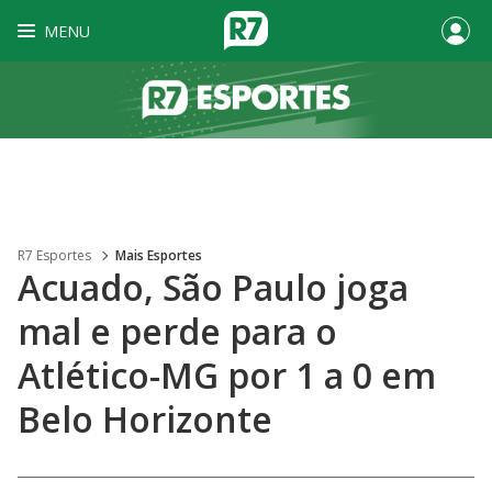
MENU
R7 Esportes
Mais Esportes
Acuado, São Paulo joga
mal e perde para o
Atlético-MG por 1 a 0 em
Belo Horizonte