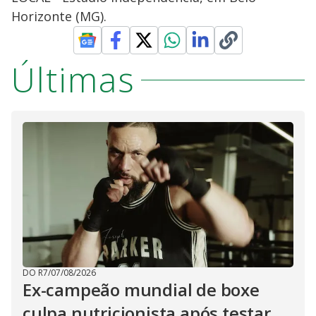
Horizonte (MG).
Últimas
DO R7
/
07/08/2026
Ex-campeão mundial de boxe
culpa nutricionista após testar