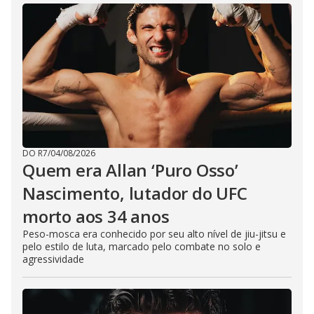
DO R7
/
04/08/2026
Quem era Allan ‘Puro Osso’
Nascimento, lutador do UFC
morto aos 34 anos
Peso-mosca era conhecido por seu alto nível de jiu-jitsu e
pelo estilo de luta, marcado pelo combate no solo e
agressividade