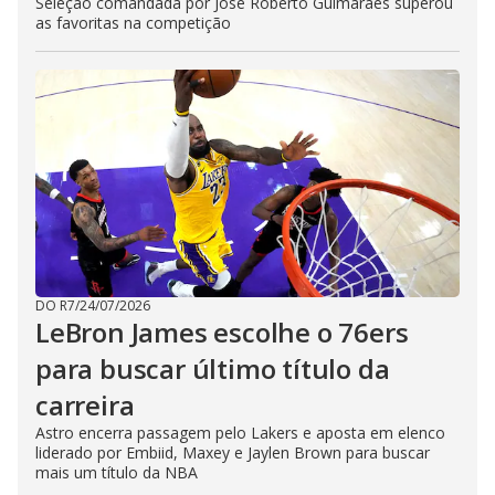
Seleção comandada por José Roberto Guimarães superou
as favoritas na competição
DO R7
/
24/07/2026
LeBron James escolhe o 76ers
para buscar último título da
carreira
Astro encerra passagem pelo Lakers e aposta em elenco
liderado por Embiid, Maxey e Jaylen Brown para buscar
mais um título da NBA