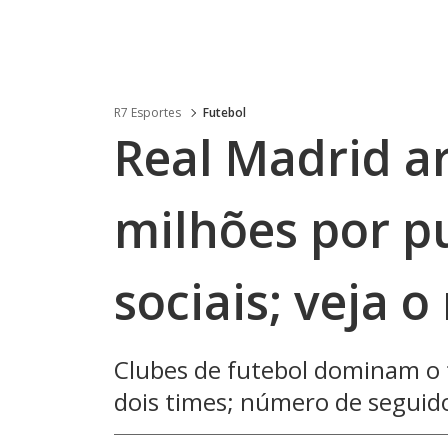
R7 Esportes
Futebol
Real Madrid a
milhões por p
sociais; veja o
Clubes de futebol dominam o
dois times; número de seguido