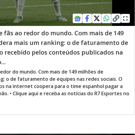
e fãs ao redor do mundo. Com mais de 149
lidera mais um ranking: o de faturamento de
cro recebido pelos conteúdos publicados na
..
 redor do mundo. Com mais de 149 milhões de
ng: o de faturamento de equipes nas redes sociais. O
os na internet coopera para o time espanhol pagar a
ilhão. • Clique aqui e receba as notícias do R7 Esportes no