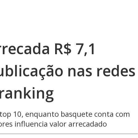
rrecada R$ 7,1
ublicação nas redes
 ranking
 top 10, enquanto basquete conta com
res influencia valor arrecadado