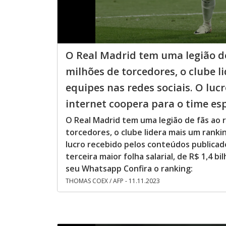
O Real Madrid tem uma legião d
milhões de torcedores, o clube 
equipes nas redes sociais. O lu
internet coopera para o time esp.
O Real Madrid tem uma legião de fãs ao
torcedores, o clube lidera mais um ranki
lucro recebido pelos conteúdos publicad
terceira maior folha salarial, de R$ 1,4 b
seu Whatsapp Confira o ranking:
THOMAS COEX / AFP - 11.11.2023