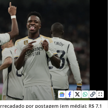
arrecadado por postagem (em média): R$ 7,1