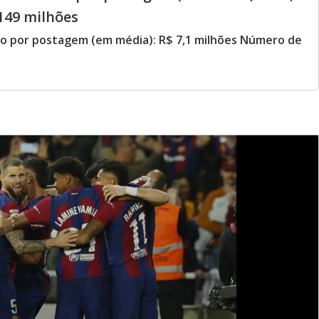
149 milhões
do por postagem (em média): R$ 7,1 milhões Número de