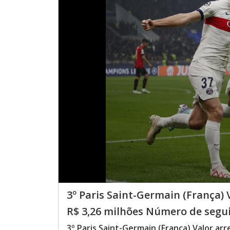
3º Paris Saint-Germain (França)
R$ 3,26 milhões Número de segui
3º Paris Saint-Germain (França) Valor a