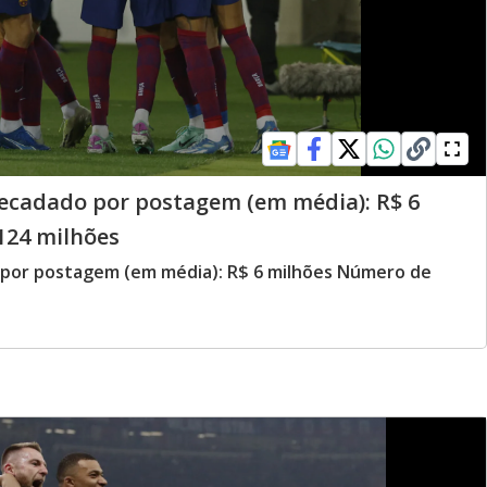
recadado por postagem (em média): R$ 6
124 milhões
o por postagem (em média): R$ 6 milhões Número de