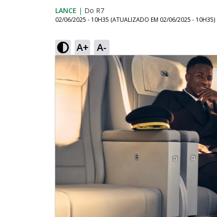
LANCE
|
Do R7
02/06/2025 - 10H35
(ATUALIZADO EM
02/06/2025 - 10H35
)
A+
A-