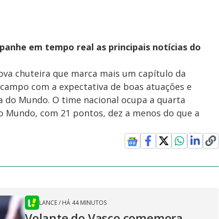
panhe em tempo real as principais notícias do
 nova chuteira que marca mais um capítulo da
em campo com a expectativa de boas atuações e
a do Mundo. O time nacional ocupa a quarta
do Mundo, com 21 pontos, dez a menos do que a
LANCE
/
HÁ 44 MINUTOS
Volante do Vasco comemora