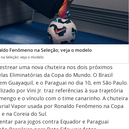
onaldo Fenômeno na Seleção; veja o modelo
o na Seleção; veja o modelo
ai estrear uma nova chuteira nos dois próximos
las Eliminatórias da Copa do Mundo. O Brasil
em Guayaquil, e o Paraguai no dia 10, em São Paulo.
zado por Vini Jr. traz referências à sua trajetória
mengo e o vínculo com o time canarinho. A chuteira
rial Vapor usada por Ronaldo Fenômeno na Copa
e na Coreia do Sul.
sentar para jogos contra Equador e Paraguai