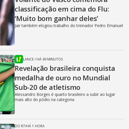
classificação em cima do Flu:
‘Muito bom ganhar deles’
Jair também elogiou trabalho do treinador Pedro Emanuel
LANCE
/
HÁ 49 MINUTOS
Revelação brasileira conquista
medalha de ouro no Mundial
Sub-20 de atletismo
Alessandro Borges é quarto brasileiro a subir ao lugar
mais alto do pódio na categoria
DO R7
/
HÁ 1 HORA