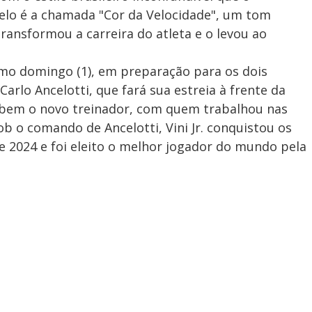
lo é a chamada "Cor da Velocidade", um tom
ransformou a carreira do atleta e o levou ao
timo domingo (1), em preparação para os dois
rlo Ancelotti, que fará sua estreia à frente da
e bem o novo treinador, com quem trabalhou nas
b o comando de Ancelotti, Vini Jr. conquistou os
3 e 2024 e foi eleito o melhor jogador do mundo pela