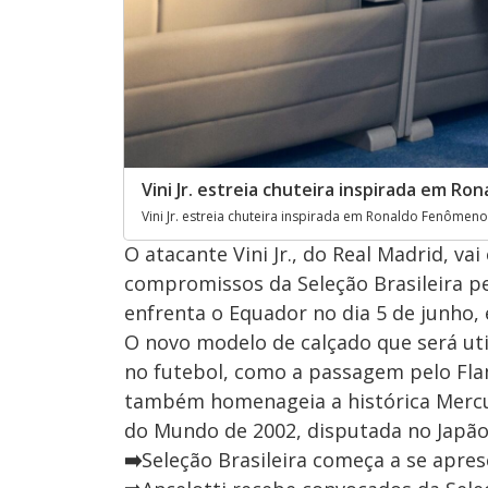
Vini Jr. estreia chuteira inspirada em R
Vini Jr. estreia chuteira inspirada em Ronaldo Fenômen
O atacante Vini Jr., do Real Madrid, v
compromissos da Seleção Brasileira pe
enfrenta o Equador no dia 5 de junho, 
O novo modelo de calçado que será utili
no futebol, como a passagem pelo Fla
também homenageia a histórica Mercu
do Mundo de 2002, disputada no Japão 
➡️
Seleção Brasileira começa a se apre