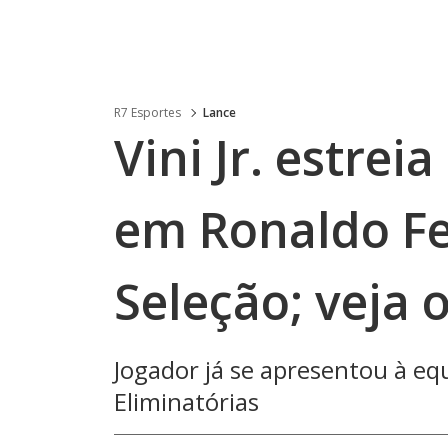
R7 Esportes
Lance
Vini Jr. estrei
em Ronaldo F
Seleção; veja 
Jogador já se apresentou à eq
Eliminatórias