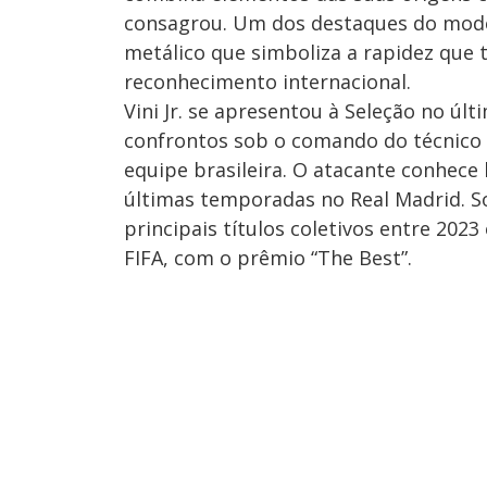
consagrou. Um dos destaques do mode
metálico que simboliza a rapidez que t
reconhecimento internacional.
Vini Jr. se apresentou à Seleção no úl
confrontos sob o comando do técnico Ca
equipe brasileira. O atacante conhec
últimas temporadas no Real Madrid. So
principais títulos coletivos entre 202
FIFA, com o prêmio “The Best”.