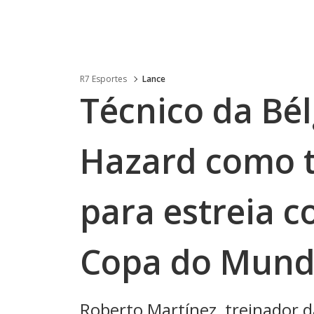
R7 Esportes
Lance
Técnico da Bél
Hazard como ti
para estreia 
Copa do Mun
Roberto Martínez, treinador d