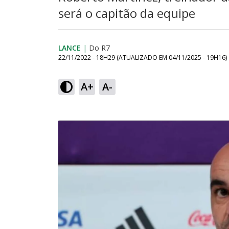
será o capitão da equipe
LANCE
|
Do R7
22/11/2022 - 18H29
(ATUALIZADO EM
04/11/2025 - 19H16
)
A+
A-