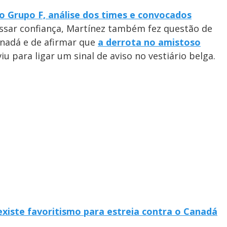
 Grupo F, análise dos times e convocados
assar confiança, Martínez também fez questão de
anadá e de afirmar que
a derrota no amistoso
iu para ligar um sinal de aviso no vestiário belga.
 existe favoritismo para estreia contra o Canadá