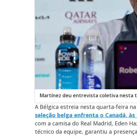
Martínez deu entrevista coletiva nesta t
A Bélgica estreia nesta quarta-feira n
seleção belga enfrenta o Canadá, às 1
com a camisa do Real Madrid, Eden Haz
técnico da equipe, garantiu a presen