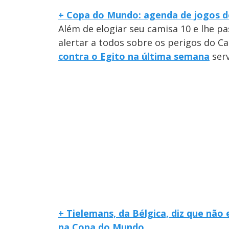
+ Copa do Mundo: agenda de jogos do
Além de elogiar seu camisa 10 e lhe p
alertar a todos sobre os perigos do C
contra o Egito na última semana
serv
+ Tielemans, da Bélgica, diz que não
na Copa do Mundo