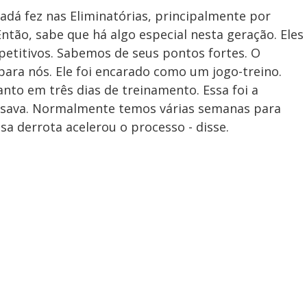
adá fez nas Eliminatórias, principalmente por
ntão, sabe que há algo especial nesta geração. Eles
petitivos. Sabemos de seus pontos fortes. O
para nós. Ele foi encarado como um jogo-treino.
nto em três dias de treinamento. Essa foi a
isava. Normalmente temos várias semanas para
 derrota acelerou o processo - disse.