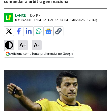
comandar a arbitragem nacional
LANCE
|
Do R7
09/06/2026 - 17H43
(ATUALIZADO EM
09/06/2026 - 17H43
)
A+
A-
Adicione como fonte preferencial no Google
Opens in new window