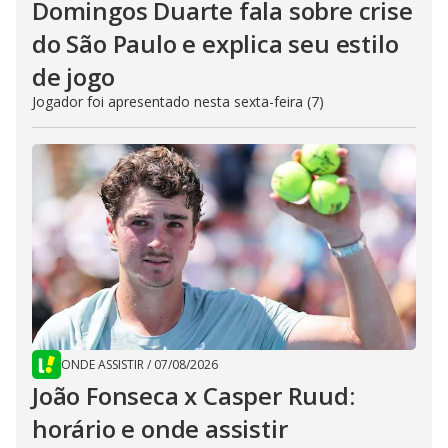
Domingos Duarte fala sobre crise
do São Paulo e explica seu estilo
de jogo
Jogador foi apresentado nesta sexta-feira (7)
ONDE ASSISTIR
/
07/08/2026
João Fonseca x Casper Ruud:
horário e onde assistir