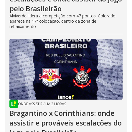
pelo Brasileirão
Alviverde lidera a competição com 47 pontos; Colorado
aparece na 17ª colocação, dentro da zona de
rebaixamento
ONDE ASSISTIR
/
HÁ 2 HORAS
Bragantino x Corinthians: onde
assistir e prováveis escalações do