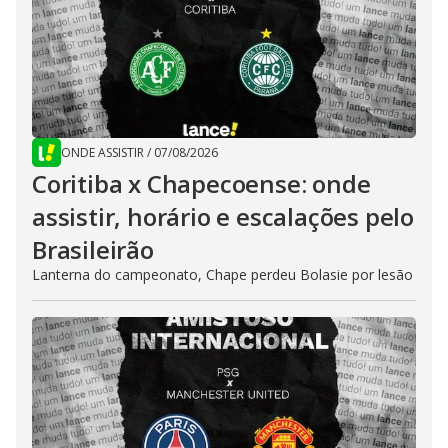
ONDE ASSISTIR
/
07/08/2026
Coritiba x Chapecoense: onde
assistir, horário e escalações pelo
Brasileirão
Lanterna do campeonato, Chape perdeu Bolasie por lesão