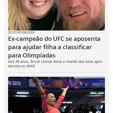
DO R7
/
07/08/2026
Ex-campeão do UFC se aposenta
para ajudar filha a classificar
para Olimpíadas
Aos 49 anos, Brock Lesnar deixa o mundo das lutas após
derrota no WWE