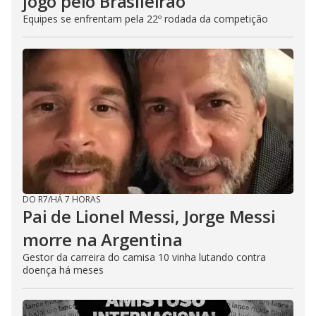
jogo pelo Brasileirão
Equipes se enfrentam pela 22º rodada da competição
DO R7
/
HÁ 7 HORAS
Pai de Lionel Messi, Jorge Messi
morre na Argentina
Gestor da carreira do camisa 10 vinha lutando contra
doença há meses