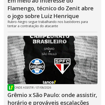
Em meio ao interesse do
Flamengo, técnico do Zenit abre
o jogo sobre Luiz Henrique
Rubro-Negro segue trabalhando nos bastidores para
tentar a contratação do atacante
ONDE ASSISTIR
/
07/08/2026
Grêmio x São Paulo: onde assistir,
horário e prováveis escalações