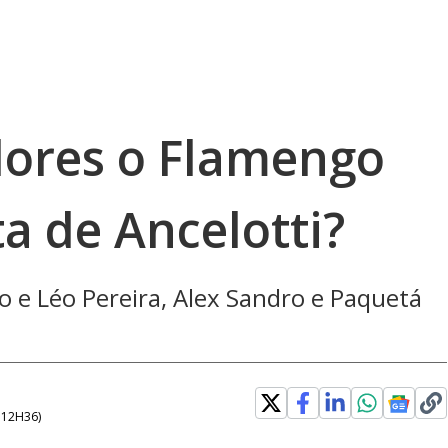
ores o Flamengo
ta de Ancelotti?
o e Léo Pereira, Alex Sandro e Paquetá
- 12H36
)