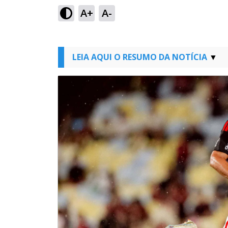
A+
A-
LEIA AQUI O RESUMO DA NOTÍCIA