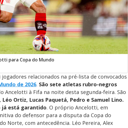
elotti para Copa do Mundo
 jogadores relacionados na pré-lista de convocados
Mundo de 2026
.
São sete atletas rubro-negros
o Ancelotti à Fifa na noite desta segunda-feira. São
, Léo Ortiz, Lucas Paquetá, Pedro e Samuel Lino.
 já está garantido
. O próprio Ancelotti, em
initiva do defensor para a disputa da Copa do
do Norte, com antecedência. Léo Pereira, Alex