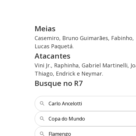
Meias
Casemiro, Bruno Guimarães, Fabinho, D
Lucas Paquetá.
Atacantes
Vini Jr., Raphinha, Gabriel Martinelli,
Thiago, Endrick e Neymar.
Busque no R7
Carlo Ancelotti
Copa do Mundo
Flamengo