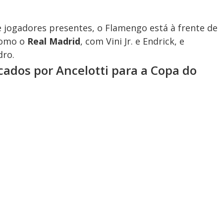
 jogadores presentes, o Flamengo está à frente de
como o
Real Madrid
, com Vini Jr. e Endrick, e
dro.
ocados por Ancelotti para a Copa do