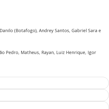
anilo (Botafogo), Andrey Santos, Gabriel Sara e
 João Pedro, Matheus, Rayan, Luiz Henrique, Igor