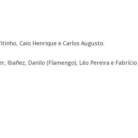
itinho, Caio Henrique e Carlos Augusto.
, Ibañez, Danilo (Flamengo), Léo Pereira e Fabrício