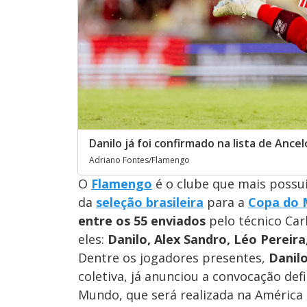
Danilo já foi confirmado na lista de Anc
Adriano Fontes/Flamengo
O
Flamengo
é o clube que mais possui
da
seleção brasileira
para a
Copa do 
entre os 55 enviados
pelo técnico Carl
eles:
Danilo, Alex Sandro, Léo Pereira
Dentre os jogadores presentes,
Danilo
coletiva, já anunciou a convocação def
Mundo, que será realizada na América 