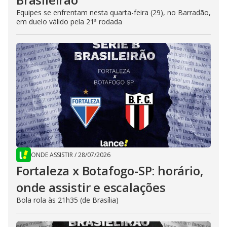
Equipes se enfrentam nesta quarta-feira (29), no Barradão,
em duelo válido pela 21ª rodada
ONDE ASSISTIR
/
28/07/2026
Fortaleza x Botafogo-SP: horário,
onde assistir e escalações
Bola rola às 21h35 (de Brasília)