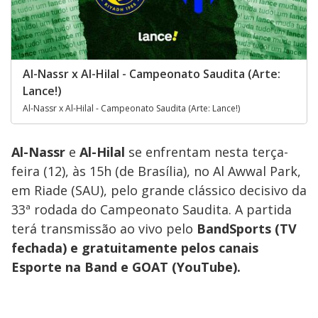
Al-Nassr x Al-Hilal - Campeonato Saudita (Arte:
Lance!)
Al-Nassr x Al-Hilal - Campeonato Saudita (Arte: Lance!)
Al-Nassr
e
Al-Hilal
se enfrentam nesta terça-
feira (12), às 15h (de Brasília), no Al Awwal Park,
em Riade (SAU), pelo grande clássico decisivo da
33ª rodada do Campeonato Saudita. A partida
terá transmissão ao vivo pelo
BandSports (TV
fechada) e gratuitamente pelos canais
Esporte na Band e GOAT (YouTube).