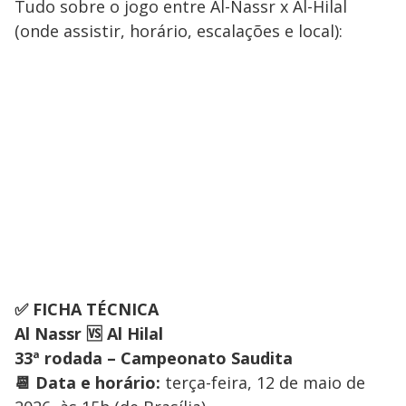
Tudo sobre o jogo entre Al-Nassr x Al-Hilal
(onde assistir, horário, escalações e local):
✅ FICHA TÉCNICA
Al Nassr 🆚 Al Hilal
33ª rodada – Campeonato Saudita
📆 Data e horário:
terça-feira, 12 de maio de