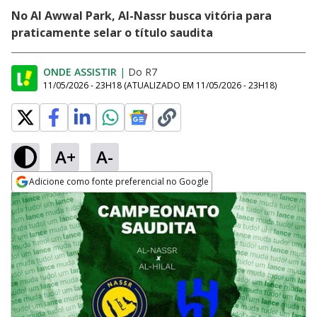
No Al Awwal Park, Al-Nassr busca vitória para
praticamente selar o título saudita
ONDE ASSISTIR
|
Do R7
11/05/2026 - 23H18
(ATUALIZADO EM
11/05/2026 - 23H18
)
A+
A-
Adicione como fonte preferencial no Google
Opens in new window