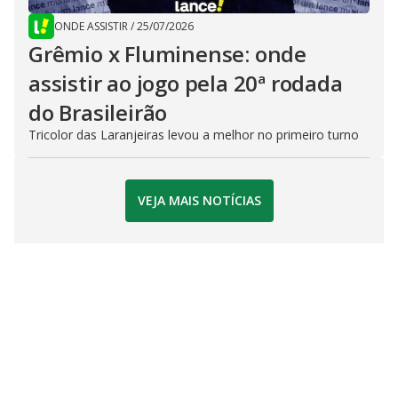
ONDE ASSISTIR
/
25/07/2026
Grêmio x Fluminense: onde
assistir ao jogo pela 20ª rodada
do Brasileirão
Tricolor das Laranjeiras levou a melhor no primeiro turno
VEJA MAIS NOTÍCIAS