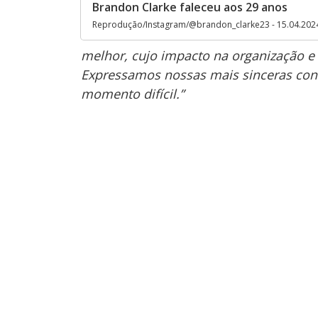
Brandon Clarke faleceu aos 29 anos
Reprodução/Instagram/@brandon_clarke23 - 15.04.202
melhor, cujo impacto na organização 
Expressamos nossas mais sinceras cond
momento difícil.”