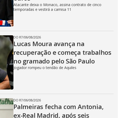
Atacante deixa o Monaco, assina contrato de cinco
temporadas e vestirá a camisa 11
DO R7
/
06/08/2026
Lucas Moura avança na
recuperação e começa trabalhos
no gramado pelo São Paulo
Jogador rompeu o tendão de Aquiles
DO R7
/
06/08/2026
Palmeiras fecha com Antonia,
ex-Real Madrid, após seis