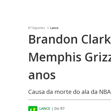
R7 Esportes
Lance
Brandon Clark
Memphis Grizz
anos
Causa da morte do ala da NBA 
LANCE
|
Do R7