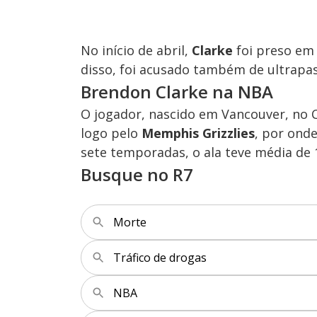
No início de abril,
Clarke
foi preso em 
disso, foi acusado também de ultrapas
Brendon Clarke na NBA
O jogador, nascido em Vancouver, no C
logo pelo
Memphis Grizzlies
, por ond
sete temporadas, o ala teve média de 
Busque no R7
Morte
Tráfico de drogas
NBA