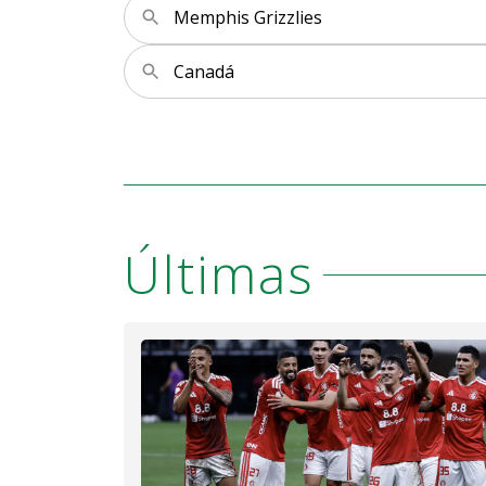
Memphis Grizzlies
Canadá
Últimas