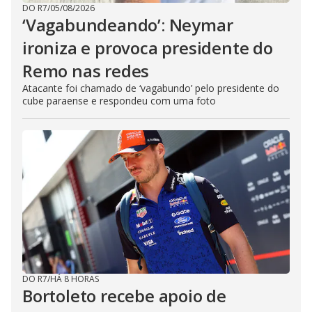
DO R7
/
05/08/2026
‘Vagabundeando’: Neymar
ironiza e provoca presidente do
Remo nas redes
Atacante foi chamado de ‘vagabundo’ pelo presidente do
cube paraense e respondeu com uma foto
DO R7
/
HÁ 8 HORAS
Bortoleto recebe apoio de