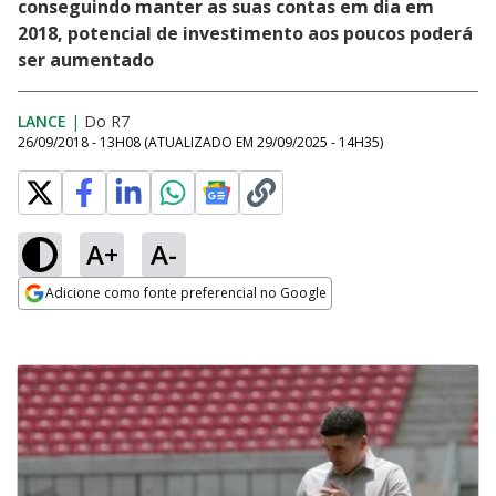
conseguindo manter as suas contas em dia em
2018, potencial de investimento aos poucos poderá
ser aumentado
LANCE
|
Do R7
26/09/2018 - 13H08
(ATUALIZADO EM
29/09/2025 - 14H35
)
A+
A-
Adicione como fonte preferencial no Google
Opens in new window