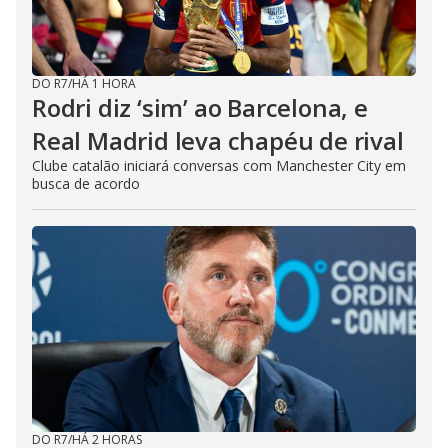
DO R7
/
HÁ 1 HORA
Rodri diz ‘sim’ ao Barcelona, e
Real Madrid leva chapéu de rival
Clube catalão iniciará conversas com Manchester City em
busca de acordo
DO R7
/
HÁ 2 HORAS