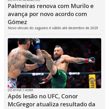
Palmeiras renova com Murilo e
avança por novo acordo com
Gómez
Novo vínculo do zagueiro é válido até dezembro de 2029
DO R7
/
HÁ 1 HORA
Após lesão no UFC, Conor
McGregor atualiza resultado da