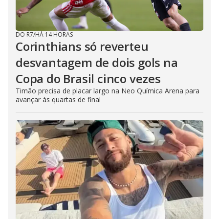
DO R7
/
HÁ 14 HORAS
Corinthians só reverteu
desvantagem de dois gols na
Copa do Brasil cinco vezes
Timão precisa de placar largo na Neo Química Arena para
avançar às quartas de final