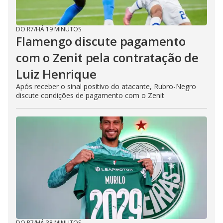
DO R7
/
HÁ 19 MINUTOS
Flamengo discute pagamento
com o Zenit pela contratação de
Luiz Henrique
Após receber o sinal positivo do atacante, Rubro-Negro
discute condições de pagamento com o Zenit
DO R7
/
HÁ 38 MINUTOS