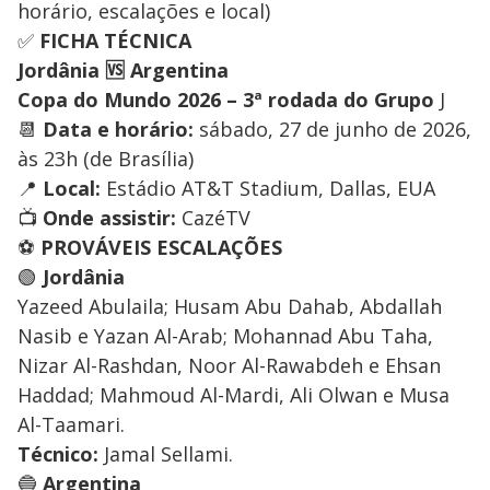
horário, escalações e local)
✅
FICHA TÉCNICA
Jordânia 🆚 Argentina
Copa do Mundo 2026 – 3ª rodada do Grupo
J
📆
Data e horário:
sábado, 27 de junho de 2026,
às 23h (de Brasília)
📍
Local:
Estádio AT&T Stadium, Dallas, EUA
📺
Onde assistir:
CazéTV
⚽
PROVÁVEIS ESCALAÇÕES
🟢
Jordânia
Yazeed Abulaila; Husam Abu Dahab, Abdallah
Nasib e Yazan Al-Arab; Mohannad Abu Taha,
Nizar Al-Rashdan, Noor Al-Rawabdeh e Ehsan
Haddad; Mahmoud Al-Mardi, Ali Olwan e Musa
Al-Taamari.
Técnico:
Jamal Sellami.
🔵
Argentina