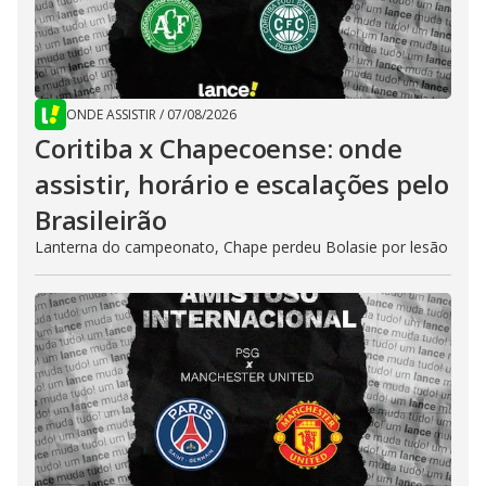
ONDE ASSISTIR
/
07/08/2026
Coritiba x Chapecoense: onde
assistir, horário e escalações pelo
Brasileirão
Lanterna do campeonato, Chape perdeu Bolasie por lesão