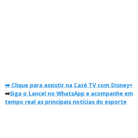
➡️ Clique para assistir na Cazé TV com Disney+
➡️
Siga o Lance! no WhatsApp e acompanhe em
tempo real as principais notícias do esporte