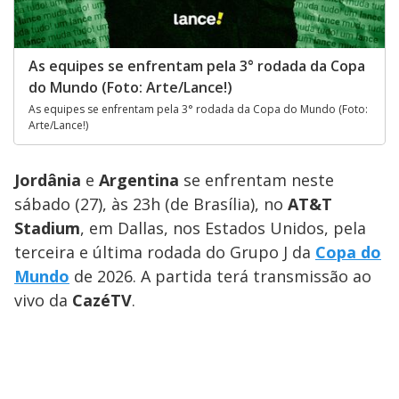
As equipes se enfrentam pela 3° rodada da Copa
do Mundo (Foto: Arte/Lance!)
As equipes se enfrentam pela 3° rodada da Copa do Mundo (Foto:
Arte/Lance!)
Jordânia
e
Argentina
se enfrentam neste
sábado (27), às 23h (de Brasília), no
AT&T
Stadium
, em Dallas, nos Estados Unidos, pela
terceira e última rodada do Grupo J da
Copa do
Mundo
de 2026. A partida terá transmissão ao
vivo da
CazéTV
.