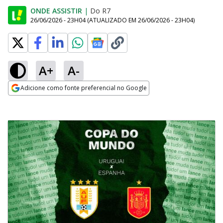
ONDE ASSISTIR
|
Do R7
26/06/2026 - 23H04
(ATUALIZADO EM
26/06/2026 - 23H04
)
A+
A-
Adicione como fonte preferencial no Google
Opens in new window