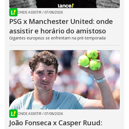
ONDE ASSISTIR
/
07/08/2026
PSG x Manchester United: onde
assistir e horário do amistoso
Gigantes europeus se enfrentam na pré-temporada
ONDE ASSISTIR
/
07/08/2026
João Fonseca x Casper Ruud: