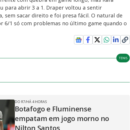
ou para abrir 3 a 1. Draper voltou a sentir
 sem sacar direito e foi presa fácil. O natural de
or 6/1 só com problemas no último game quando o
TENIS
DO R7
/
HÁ 4 HORAS
Botafogo e Fluminense
empatam em jogo morno no
Nilton Santos