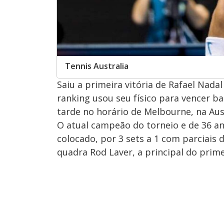
Tennis Australia
Saiu a primeira vitória de Rafael Nada
ranking usou seu físico para vencer b
tarde no horário de Melbourne, na Aust
O atual campeão do torneio e de 36 an
colocado, por 3 sets a 1 com parciais 
quadra Rod Laver, a principal do prim