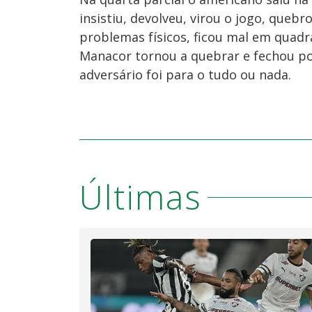
insistiu, devolveu, virou o jogo, quebr
problemas físicos, ficou mal em quadra,
Manacor tornou a quebrar e fechou p
adversário foi para o tudo ou nada.
Últimas