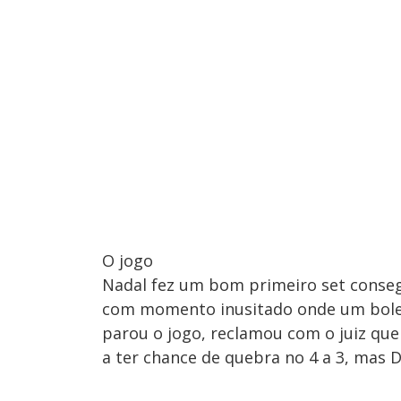
O jogo
Nadal fez um bom primeiro set conseg
com momento inusitado onde um bolei
parou o jogo, reclamou com o juiz qu
a ter chance de quebra no 4 a 3, mas 