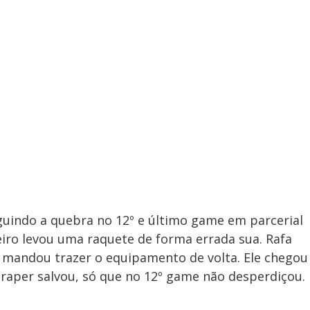
uindo a quebra no 12º e último game em parcerial
ro levou uma raquete de forma errada sua. Rafa
e mandou trazer o equipamento de volta. Ele chegou
Draper salvou, só que no 12º game não desperdiçou.