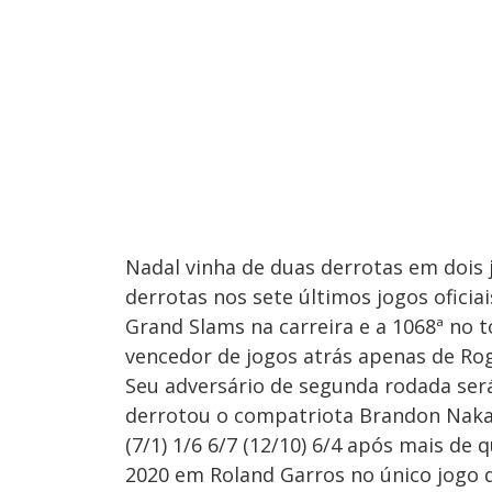
Nadal vinha de duas derrotas em dois
derrotas nos sete últimos jogos oficiai
Grand Slams na carreira e a 1068ª no 
vencedor de jogos atrás apenas de Ro
Seu adversário de segunda rodada ser
derrotou o compatriota Brandon Nakas
(7/1) 1/6 6/7 (12/10) 6/4 após mais d
2020 em Roland Garros no único jogo q