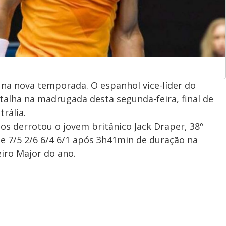
l na nova temporada. O espanhol vice-líder do
atalha na madrugada desta segunda-feira, final de
rália.
os derrotou o jovem britânico Jack Draper, 38º
de 7/5 2/6 6/4 6/1 após 3h41min de duração na
eiro Major do ano.