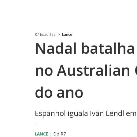
R7 Esportes
Lance
Nadal batalha
no Australian
do ano
Espanhol iguala Ivan Lendl em 
LANCE
|
Do R7