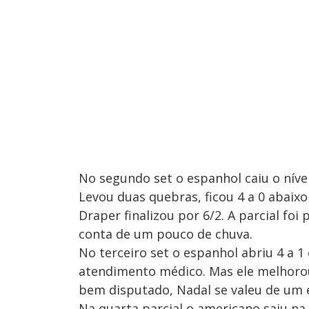
No segundo set o espanhol caiu o níve
Levou duas quebras, ficou 4 a 0 abaixo
Draper finalizou por 6/2. A parcial fo
conta de um pouco de chuva.
No terceiro set o espanhol abriu 4 a 
atendimento médico. Mas ele melhorou
bem disputado, Nadal se valeu de um er
Na quarta parcial o americano saiu n