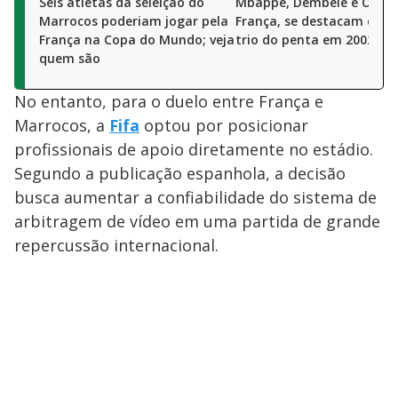
Seis atletas da seleição do
Mbappé, Dembélé e Olise,
Marrocos poderiam jogar pela
França, se destacam e ig
França na Copa do Mundo; veja
trio do penta em 2002
quem são
No entanto, para o duelo entre França e
Marrocos, a
Fifa
optou por posicionar
profissionais de apoio diretamente no estádio.
Segundo a publicação espanhola, a decisão
busca aumentar a confiabilidade do sistema de
arbitragem de vídeo em uma partida de grande
repercussão internacional.