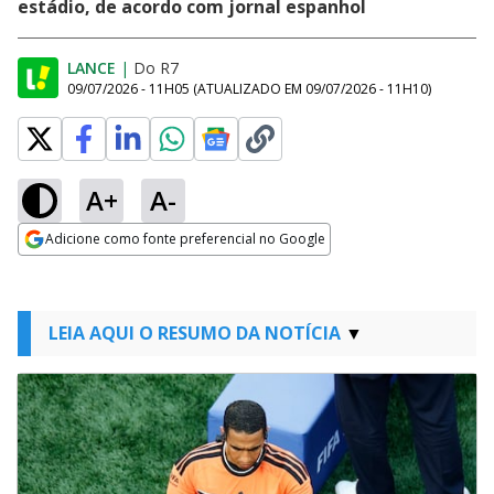
estádio, de acordo com jornal espanhol
LANCE
|
Do R7
09/07/2026 - 11H05
(ATUALIZADO EM
09/07/2026 - 11H10
)
A+
A-
Adicione como fonte preferencial no Google
Opens in new window
LEIA AQUI O RESUMO DA NOTÍCIA