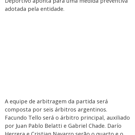
Deportivo aponta para uma medida preventiva
adotada pela entidade.
A equipe de arbitragem da partida será
composta por seis árbitros argentinos.
Facundo Tello será o árbitro principal, auxiliado
por Juan Pablo Belatti e Gabriel Chade. Darío
Herrera e Cristian Navarro serão o quarto e o