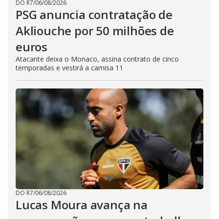
DO R7
/
06/08/2026
PSG anuncia contratação de
Akliouche por 50 milhões de
euros
Atacante deixa o Monaco, assina contrato de cinco
temporadas e vestirá a camisa 11
DO R7
/
06/08/2026
Lucas Moura avança na