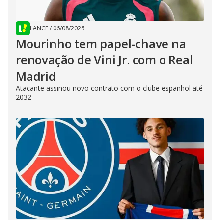
LANCE
/
06/08/2026
Mourinho tem papel-chave na
renovação de Vini Jr. com o Real
Madrid
Atacante assinou novo contrato com o clube espanhol até
2032