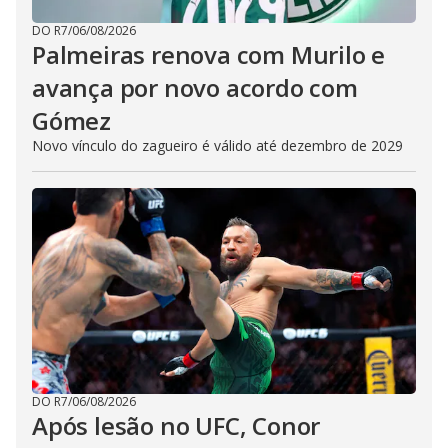
DO R7
/
06/08/2026
Palmeiras renova com Murilo e
avança por novo acordo com
Gómez
Novo vínculo do zagueiro é válido até dezembro de 2029
DO R7
/
06/08/2026
Após lesão no UFC, Conor