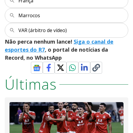
França
Marrocos
VAR (árbitro de vídeo)
Não perca nenhum lance!
Siga o canal de
esportes do R7
, o portal de notícias da
Record, no WhatsApp
Últimas