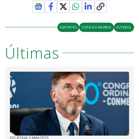
ESPORTES
COPA DO MUNDO
FUTEBOL
Últimas
DO R7
/
HÁ 3 MINUTOS