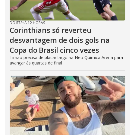
DO R7
/
HÁ 12 HORAS
Corinthians só reverteu
desvantagem de dois gols na
Copa do Brasil cinco vezes
Timão precisa de placar largo na Neo Química Arena para
avançar às quartas de final