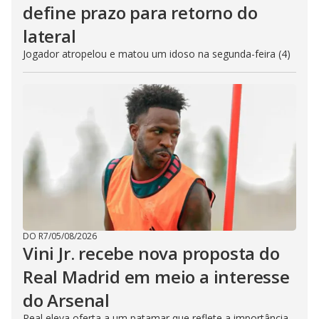
define prazo para retorno do
lateral
Jogador atropelou e matou um idoso na segunda-feira (4)
DO R7
/
05/08/2026
Vini Jr. recebe nova proposta do
Real Madrid em meio a interesse
do Arsenal
Real eleva oferta a um patamar que reflete a importância