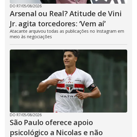
DO R7
/
05/08/2026
Arsenal ou Real? Atitude de Vini
Jr. agita torcedores: ‘Vem aí’
Atacante arquivou todas as publicações no Instagram em
meio às negociações
DO R7
/
05/08/2026
São Paulo oferece apoio
psicológico a Nicolas e não