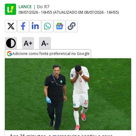
LANCE
|
Do R7
08/07/2026 - 16H55
(ATUALIZADO EM
08/07/2026 - 16H55
)
A+
A-
Adicione como fonte preferencial no Google
Opens in new window