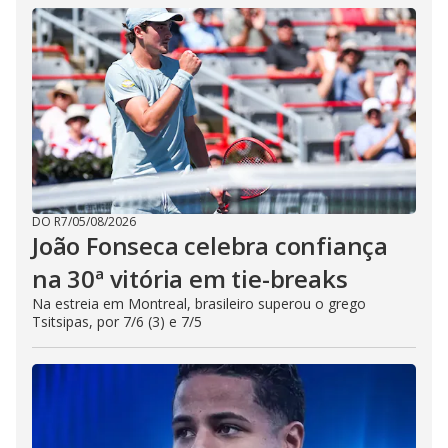
DO R7
/
05/08/2026
João Fonseca celebra confiança
na 30ª vitória em tie-breaks
Na estreia em Montreal, brasileiro superou o grego
Tsitsipas, por 7/6 (3) e 7/5