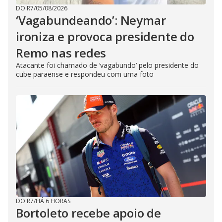
DO R7
/
05/08/2026
‘Vagabundeando’: Neymar
ironiza e provoca presidente do
Remo nas redes
Atacante foi chamado de ‘vagabundo’ pelo presidente do
cube paraense e respondeu com uma foto
DO R7
/
HÁ 6 HORAS
Bortoleto recebe apoio de