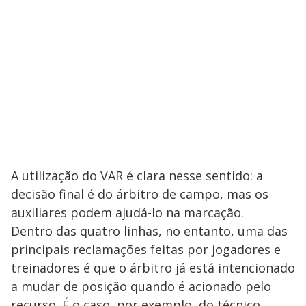
A utilização do VAR é clara nesse sentido: a
decisão final é do árbitro de campo, mas os
auxiliares podem ajudá-lo na marcação.
Dentro das quatro linhas, no entanto, uma das
principais reclamações feitas por jogadores e
treinadores é que o árbitro já está intencionado
a mudar de posição quando é acionado pelo
recurso. É o caso, por exemplo, do técnico