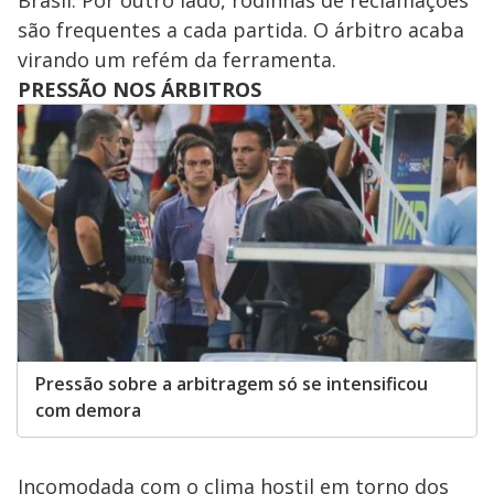
Brasil. Por outro lado, rodinhas de reclamações
são frequentes a cada partida. O árbitro acaba
virando um refém da ferramenta.
PRESSÃO NOS ÁRBITROS
Pressão sobre a arbitragem só se intensificou
com demora
Incomodada com o clima hostil em torno dos