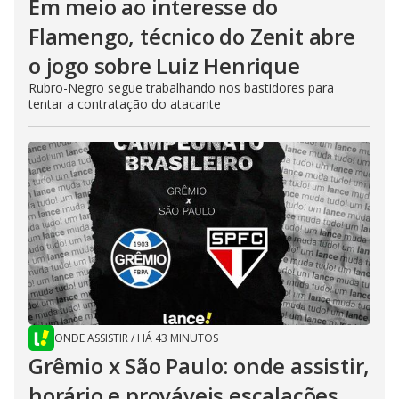
Em meio ao interesse do
Flamengo, técnico do Zenit abre
o jogo sobre Luiz Henrique
Rubro-Negro segue trabalhando nos bastidores para
tentar a contratação do atacante
ONDE ASSISTIR
/
HÁ 43 MINUTOS
Grêmio x São Paulo: onde assistir,
horário e prováveis escalações