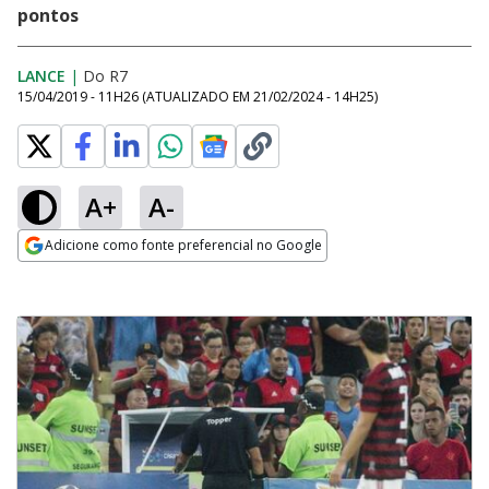
pontos
LANCE
|
Do R7
15/04/2019 - 11H26
(ATUALIZADO EM
21/02/2024 - 14H25
)
A+
A-
Adicione como fonte preferencial no Google
Opens in new window