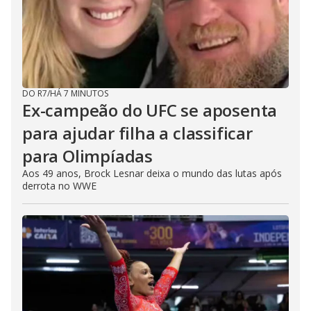
DO R7
/
HÁ 7 MINUTOS
Ex-campeão do UFC se aposenta
para ajudar filha a classificar
para Olimpíadas
Aos 49 anos, Brock Lesnar deixa o mundo das lutas após
derrota no WWE