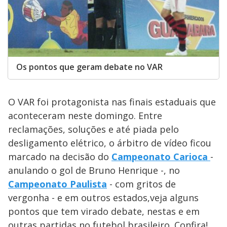
Os pontos que geram debate no VAR
O VAR foi protagonista nas finais estaduais que
aconteceram neste domingo. Entre
reclamações, soluções e até piada pelo
desligamento elétrico, o árbitro de vídeo ficou
marcado na decisão do
Campeonato Carioca
-
anulando o gol de Bruno Henrique -, no
Campeonato Paulista
- com gritos de
vergonha - e em outros estados,veja alguns
pontos que tem virado debate, nestas e em
outras partidas no futebol brasileiro. Confira!