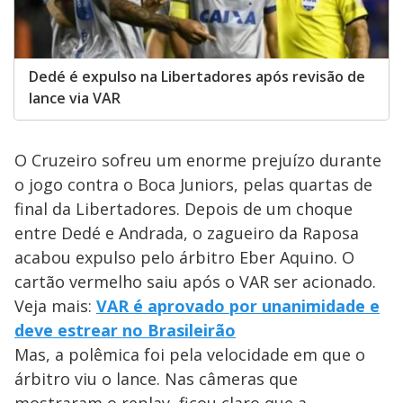
Dedé é expulso na Libertadores após revisão de
lance via VAR
O Cruzeiro sofreu um enorme prejuízo durante
o jogo contra o Boca Juniors, pelas quartas de
final da Libertadores. Depois de um choque
entre Dedé e Andrada, o zagueiro da Raposa
acabou expulso pelo árbitro Eber Aquino. O
cartão vermelho saiu após o VAR ser acionado.
Veja mais:
VAR é aprovado por unanimidade e
deve estrear no Brasileirão
Mas, a polêmica foi pela velocidade em que o
árbitro viu o lance. Nas câmeras que
mostraram o replay, ficou claro que a