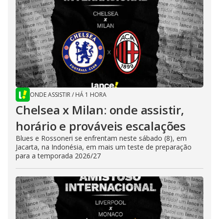
ONDE ASSISTIR
/
HÁ 1 HORA
Chelsea x Milan: onde assistir,
horário e prováveis escalações
Blues e Rossoneri se enfrentam neste sábado (8), em
Jacarta, na Indonésia, em mais um teste de preparação
para a temporada 2026/27