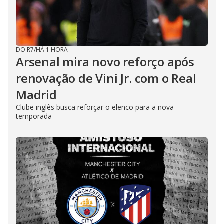
DO R7
/
HÁ 1 HORA
Arsenal mira novo reforço após
renovação de Vini Jr. com o Real
Madrid
Clube inglês busca reforçar o elenco para a nova
temporada