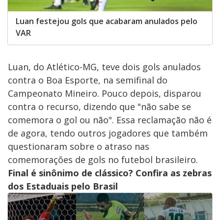
Luan festejou gols que acabaram anulados pelo
VAR
Luan, do Atlético-MG, teve dois gols anulados
contra o Boa Esporte, na semifinal do
Campeonato Mineiro. Pouco depois, disparou
contra o recurso, dizendo que "não sabe se
comemora o gol ou não". Essa reclamação não é
de agora, tendo outros jogadores que também
questionaram sobre o atraso nas
comemorações de gols no futebol brasileiro.
Final é sinônimo de clássico? Confira as zebras
dos Estaduais pelo Brasil