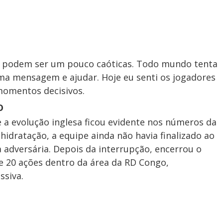
ão podem ser um pouco caóticas. Todo mundo tenta
ma mensagem e ajudar. Hoje eu senti os jogadores
momentos decisivos.
o
a evolução inglesa ficou evidente nos números da
hidratação, a equipe ainda não havia finalizado ao
 adversária. Depois da interrupção, encerrou o
e 20 ações dentro da área da RD Congo,
siva.