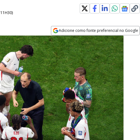
- 11H30
)
Adicione como fonte preferencial no Google
Opens in new window