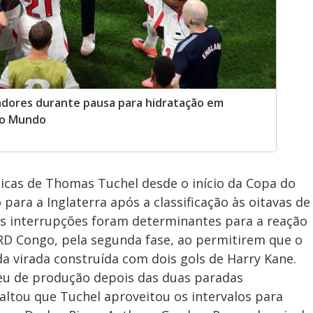
dores durante pausa para hidratação em
do Mundo
íticas de Thomas Tuchel desde o início da Copa do
ara a Inglaterra após a classificação às oitavas de
, as interrupções foram determinantes para a reação
a RD Congo, pela segunda fase, ao permitirem que o
da virada construída com dois gols de Harry Kane.
ceu de produção depois das duas paradas
altou que Tuchel aproveitou os intervalos para