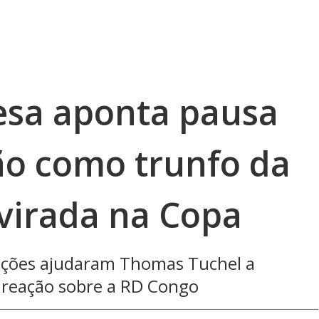
esa aponta pausa
ão como trunfo da
 virada na Copa
upções ajudaram Thomas Tuchel a
a reação sobre a RD Congo