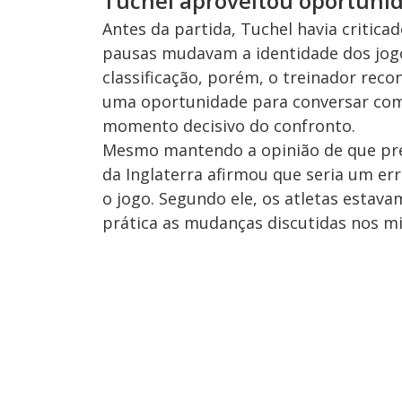
Tuchel aproveitou oportuni
Antes da partida, Tuchel havia critica
pausas mudavam a identidade dos jogo
classificação, porém, o treinador reco
uma oportunidade para conversar com
momento decisivo do confronto.
Mesmo mantendo a opinião de que pre
da Inglaterra afirmou que seria um er
o jogo. Segundo ele, os atletas estav
prática as mudanças discutidas nos mi