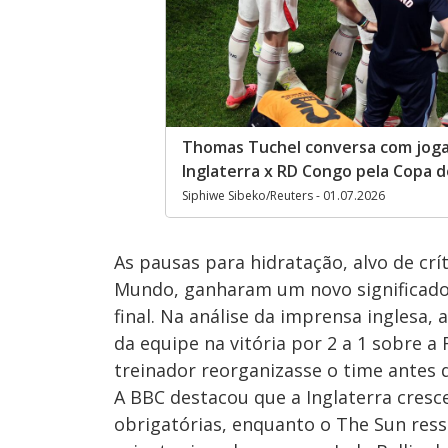
Thomas Tuchel conversa com joga
Inglaterra x RD Congo pela Copa 
Siphiwe Sibeko/Reuters - 01.07.2026
As pausas para hidratação, alvo de cr
Mundo, ganharam um novo significado p
final. Na análise da imprensa inglesa
da equipe na vitória por 2 a 1 sobre 
treinador reorganizasse o time antes 
A BBC destacou que a Inglaterra cres
obrigatórias, enquanto o The Sun ress