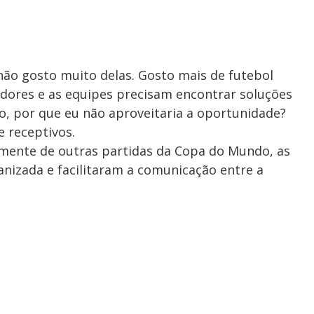
 não gosto muito delas. Gosto mais de futebol
adores e as equipes precisam encontrar soluções
ão, por que eu não aproveitaria a oportunidade?
e receptivos.
mente de outras partidas da Copa do Mundo, as
nizada e facilitaram a comunicação entre a