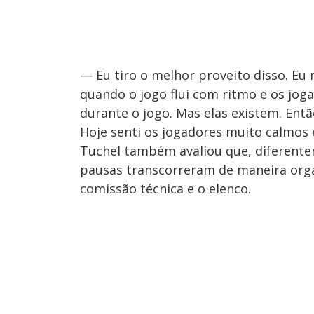
— Eu tiro o melhor proveito disso. Eu
quando o jogo flui com ritmo e os jog
durante o jogo. Mas elas existem. Ent
Hoje senti os jogadores muito calmos 
Tuchel também avaliou que, diferente
pausas transcorreram de maneira orga
comissão técnica e o elenco.