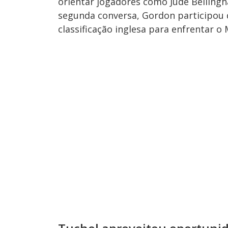
orientar jogadores como Jude Belling
segunda conversa, Gordon participou d
classificação inglesa para enfrentar o 