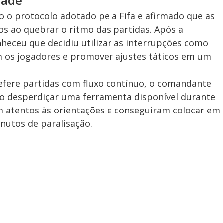
dade
do o protocolo adotado pela Fifa e afirmado que as
s ao quebrar o ritmo das partidas. Após a
nheceu que decidiu utilizar as interrupções como
 os jogadores e promover ajustes táticos em um
fere partidas com fluxo contínuo, o comandante
ro desperdiçar uma ferramenta disponível durante
am atentos às orientações e conseguiram colocar em
nutos de paralisação.