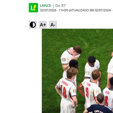
LANCE
|
Do R7
02/07/2026 - 11H30
(ATUALIZADO EM
02/07/2026 
A+
A-