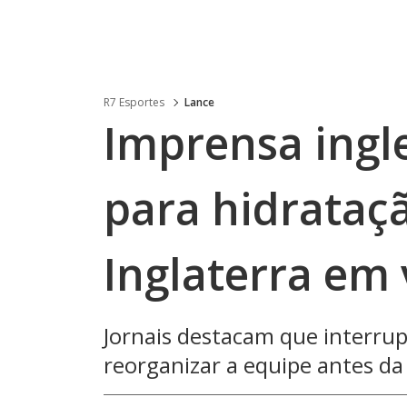
R7 Esportes
Lance
Imprensa ingl
para hidrataç
Inglaterra em
Jornais destacam que interr
reorganizar a equipe antes d