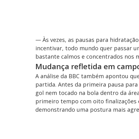
— Às vezes, as pausas para hidrataç
incentivar, todo mundo quer passar u
bastante calmos e concentrados nos 
Mudança refletida em camp
A análise da BBC também apontou que 
partida. Antes da primeira pausa para 
gol nem tocado na bola dentro da área
primeiro tempo com oito finalizações 
demonstrando uma postura mais agres