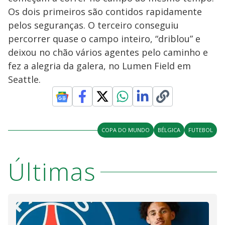
Os dois primeiros são contidos rapidamente
pelos seguranças. O terceiro conseguiu
percorrer quase o campo inteiro, “driblou” e
deixou no chão vários agentes pelo caminho e
fez a alegria da galera, no Lumen Field em
Seattle.
COPA DO MUNDO
BÉLGICA
FUTEBOL
Últimas