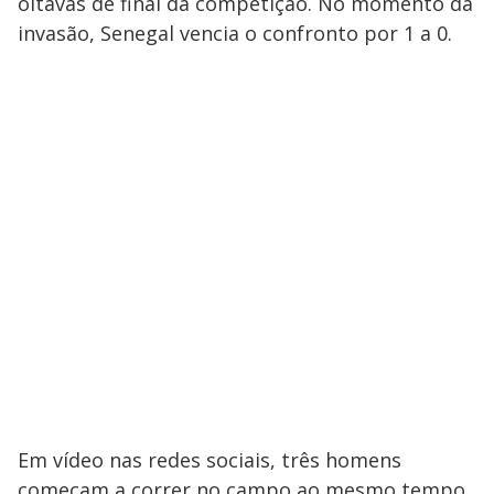
oitavas de final da competição. No momento da
invasão, Senegal vencia o confronto por 1 a 0.
Em vídeo nas redes sociais, três homens
começam a correr no campo ao mesmo tempo.