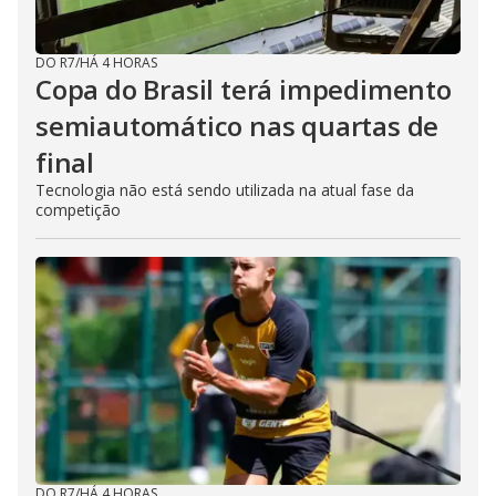
DO R7
/
HÁ 4 HORAS
Copa do Brasil terá impedimento
semiautomático nas quartas de
final
Tecnologia não está sendo utilizada na atual fase da
competição
DO R7
/
HÁ 4 HORAS