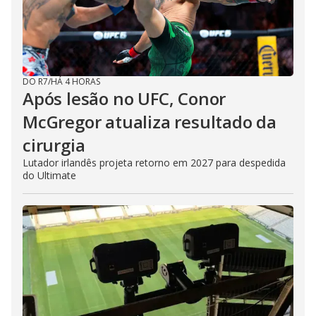
DO R7
/
HÁ 4 HORAS
Após lesão no UFC, Conor
McGregor atualiza resultado da
cirurgia
Lutador irlandês projeta retorno em 2027 para despedida
do Ultimate