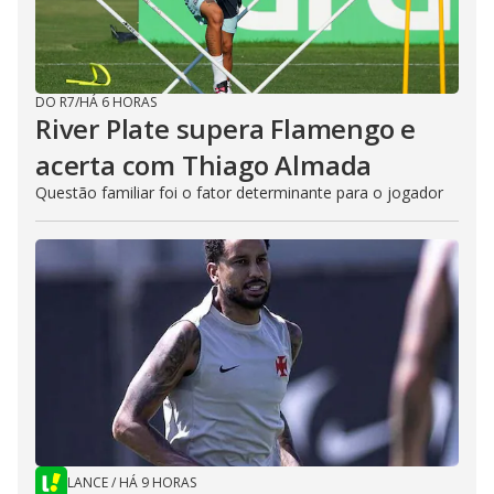
DO R7
/
HÁ 6 HORAS
River Plate supera Flamengo e
acerta com Thiago Almada
Questão familiar foi o fator determinante para o jogador
LANCE
/
HÁ 9 HORAS