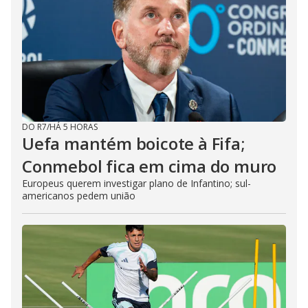
DO R7
/
HÁ 5 HORAS
Uefa mantém boicote à Fifa;
Conmebol fica em cima do muro
Europeus querem investigar plano de Infantino; sul-
americanos pedem união