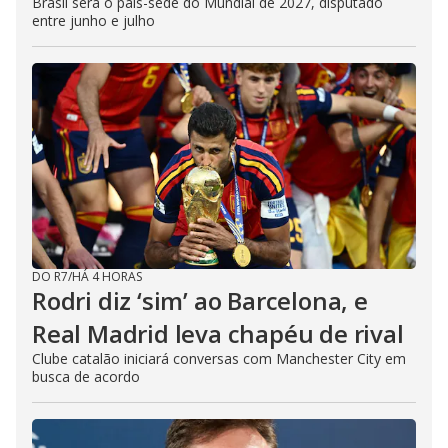
Brasil será o país-sede do Mundial de 2027, disputado
entre junho e julho
DO R7
/
HÁ 4 HORAS
Rodri diz ‘sim’ ao Barcelona, e
Real Madrid leva chapéu de rival
Clube catalão iniciará conversas com Manchester City em
busca de acordo