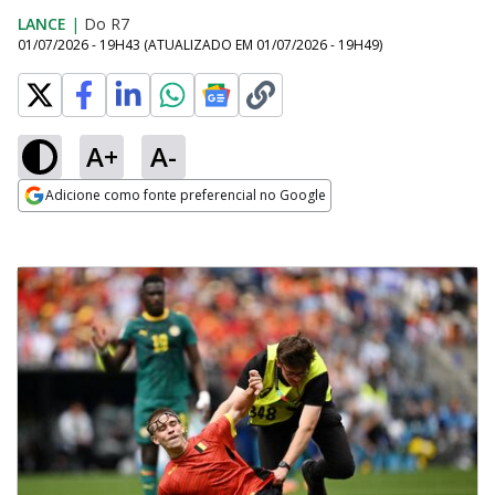
LANCE
|
Do R7
01/07/2026 - 19H43
(ATUALIZADO EM
01/07/2026 - 19H49
)
A+
A-
Adicione como fonte preferencial no Google
Opens in new window