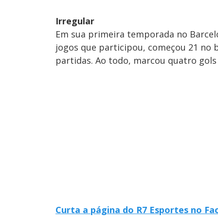
Irregular
Em sua primeira temporada no Barcel
jogos que participou, começou 21 no b
partidas. Ao todo, marcou quatro gols
Curta a página do R7 Esportes no F