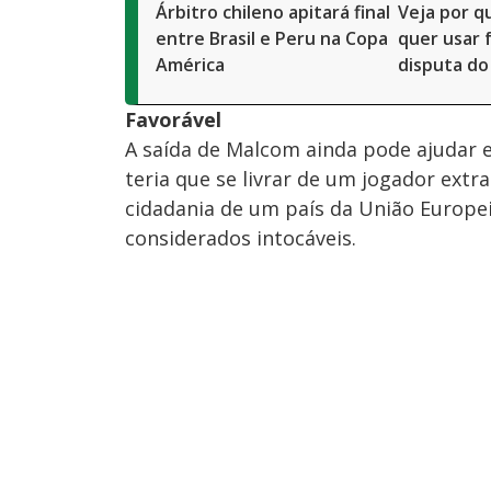
Árbitro chileno apitará final
Veja por q
entre Brasil e Peru na Copa
quer usar 
América
disputa do
Favorável
A saída de Malcom ainda pode ajudar 
teria que se livrar de um jogador extr
cidadania de um país da União Europei
considerados intocáveis.