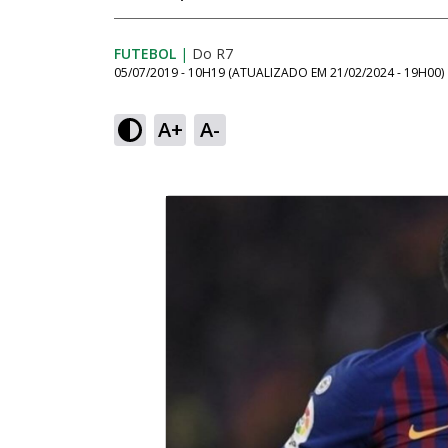
FUTEBOL
|
Do R7
05/07/2019 - 10H19
(ATUALIZADO EM
21/02/2024 - 19H00
)
A+
A-