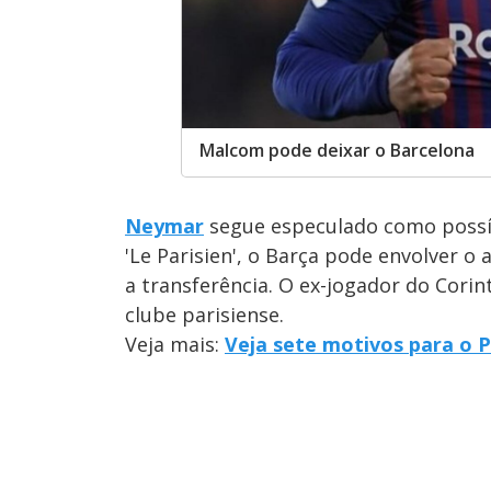
Malcom pode deixar o Barcelona
Neymar
segue especulado como possí
'Le Parisien', o Barça pode envolver o
a transferência. O ex-jogador do Cori
clube parisiense.
Veja mais:
Veja sete motivos para o P