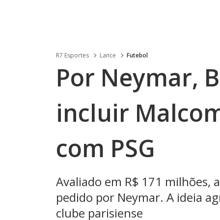
R7 Esportes
Lance
Futebol
Por Neymar, B
incluir Malco
com PSG
Avaliado em R$ 171 milhões, at
pedido por Neymar. A ideia ag
clube parisiense