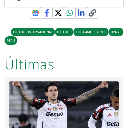
FUTEBOL INTERNACIONAL
FUTEBOL
COPA AMÉRICA 2019
BRASIL
PERU
Últimas