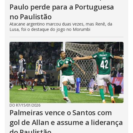
Paulo perde para a Portuguesa
no Paulistão
Atacane argentino marcou duas vezes, mas Renê, da
Lusa, foi o destaque do jogo no Morumbi
DO R7
/
15/01/2026
Palmeiras vence o Santos com
gol de Allan e assume a liderança
do Paulistão