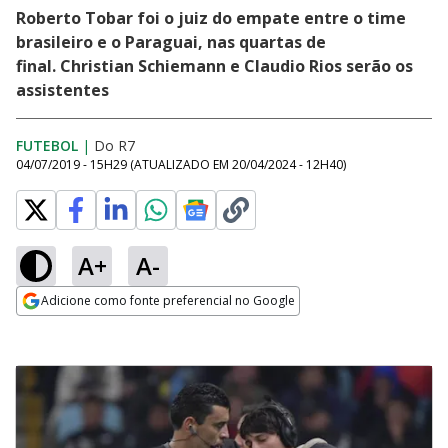
Roberto Tobar foi o juiz do empate entre o time
brasileiro e o Paraguai, nas quartas de
final. Christian Schiemann e Claudio Rios serão os
assistentes
FUTEBOL
|
Do R7
04/07/2019 - 15H29
(ATUALIZADO EM
20/04/2024 - 12H40
)
A+
A-
Adicione como fonte preferencial no Google
Opens in new window