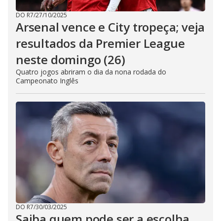
DO R7
/
27/10/2025
Arsenal vence e City tropeça; veja
resultados da Premier League
neste domingo (26)
Quatro jogos abriram o dia da nona rodada do
Campeonato Inglês
DO R7
/
30/03/2025
Saiba quem pode ser a escolha