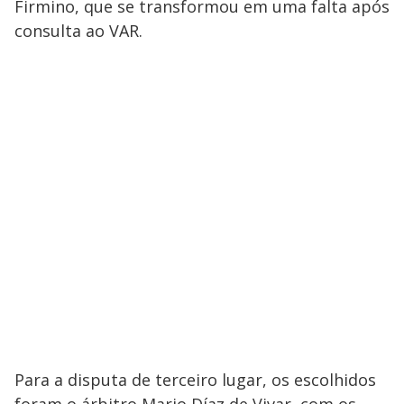
Firmino, que se transformou em uma falta após
consulta ao VAR.
Para a disputa de terceiro lugar, os escolhidos
foram o árbitro Mario Díaz de Vivar, com os