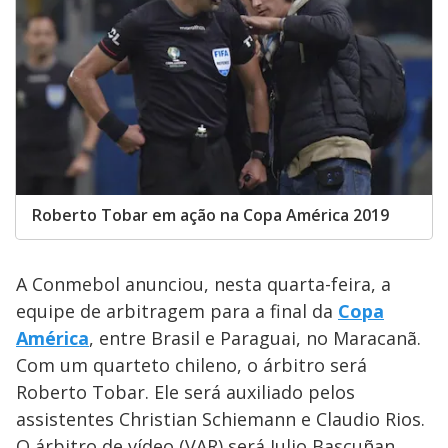
Roberto Tobar em ação na Copa América 2019
A Conmebol anunciou, nesta quarta-feira, a
equipe de arbitragem para a final da
Copa
América
, entre Brasil e Paraguai, no Maracanã.
Com um quarteto chileno, o árbitro será
Roberto Tobar. Ele será auxiliado pelos
assistentes Christian Schiemann e Claudio Rios.
O árbitro de vídeo (VAR) será Julio Bascuñan.