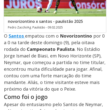
novorizontino x santos - paulistão 2025
Pedro Zacchi/Ag. Paulistão - 09.02.2025
O
Santos
empatou com o
Novorizontino
por 0
a 0 na tarde deste domingo (9), pela oitava
rodada do
Campeonato Paulista
. No Estádio
Jorge Ismael de Biasi, em Novo Horizonte (SP),
Neymar, que começou a partida no time titular,
encontrou muita dificuldade para jogar. Afinal,
contou com uma forte marcação do time
mandante. Aliás, o time visitante esteve mais
próximo da vitória do que o Peixe.
Como foi o jogo
Apesar do entusiasmo pelo Santos de Neymar,