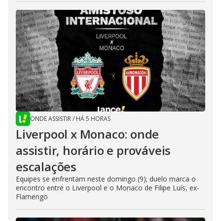
ONDE ASSISTIR
/
HÁ 5 HORAS
Liverpool x Monaco: onde
assistir, horário e prováveis
escalações
Equipes se enfrentam neste domingo (9); duelo marca o
encontro entre o Liverpool e o Monaco de Filipe Luís, ex-
Flamengo