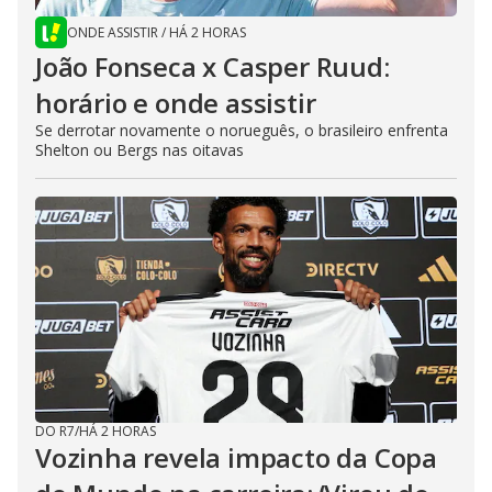
ONDE ASSISTIR
/
HÁ 2 HORAS
João Fonseca x Casper Ruud:
horário e onde assistir
Se derrotar novamente o norueguês, o brasileiro enfrenta
Shelton ou Bergs nas oitavas
DO R7
/
HÁ 2 HORAS
Vozinha revela impacto da Copa