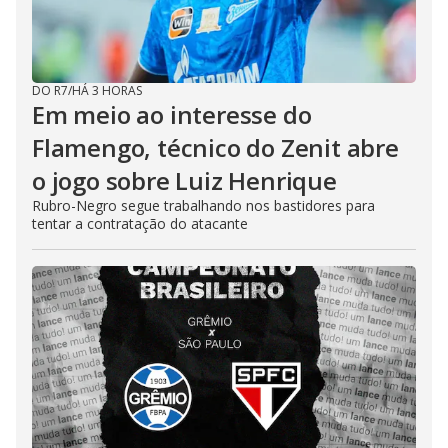
DO R7
/
HÁ 3 HORAS
Em meio ao interesse do
Flamengo, técnico do Zenit abre
o jogo sobre Luiz Henrique
Rubro-Negro segue trabalhando nos bastidores para
tentar a contratação do atacante