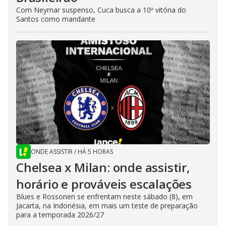
Com Neymar suspenso, Cuca busca a 10ª vitória do
Santos como mandante
ONDE ASSISTIR
/
HÁ 5 HORAS
Chelsea x Milan: onde assistir,
horário e prováveis escalações
Blues e Rossoneri se enfrentam neste sábado (8), em
Jacarta, na Indonésia, em mais um teste de preparação
para a temporada 2026/27