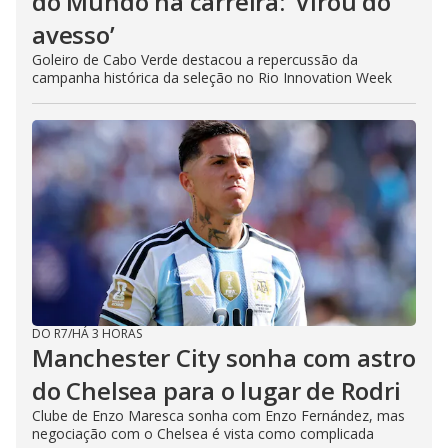
do Mundo na carreira: ‘Virou do
avesso’
Goleiro de Cabo Verde destacou a repercussão da
campanha histórica da seleção no Rio Innovation Week
DO R7
/
HÁ 3 HORAS
Manchester City sonha com astro
do Chelsea para o lugar de Rodri
Clube de Enzo Maresca sonha com Enzo Fernández, mas
negociação com o Chelsea é vista como complicada