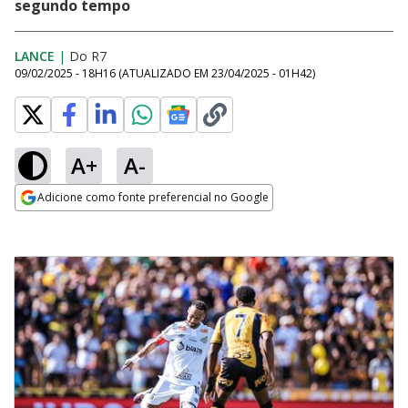
segundo tempo
LANCE
|
Do R7
09/02/2025 - 18H16
(ATUALIZADO EM
23/04/2025 - 01H42
)
A+
A-
Adicione como fonte preferencial no Google
Opens in new window