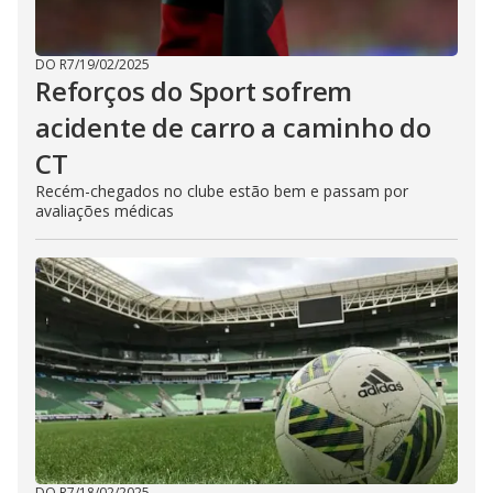
DO R7
/
19/02/2025
Reforços do Sport sofrem
acidente de carro a caminho do
CT
Recém-chegados no clube estão bem e passam por
avaliações médicas
DO R7
/
18/02/2025