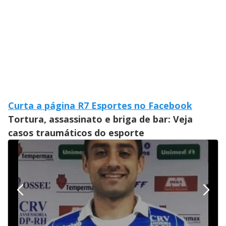
Curta a página R7 Esportes no Facebook
Tortura, assassinato e briga de bar: Veja
casos traumáticos do esporte