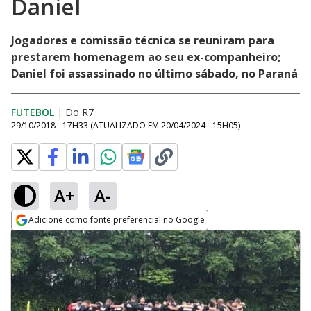
Daniel
Jogadores e comissão técnica se reuniram para
prestarem homenagem ao seu ex-companheiro;
Daniel foi assassinado no último sábado, no Paraná
FUTEBOL
|
Do R7
29/10/2018 - 17H33
(ATUALIZADO EM
20/04/2024 - 15H05
)
A+
A-
Adicione como fonte preferencial no Google
Opens in new window