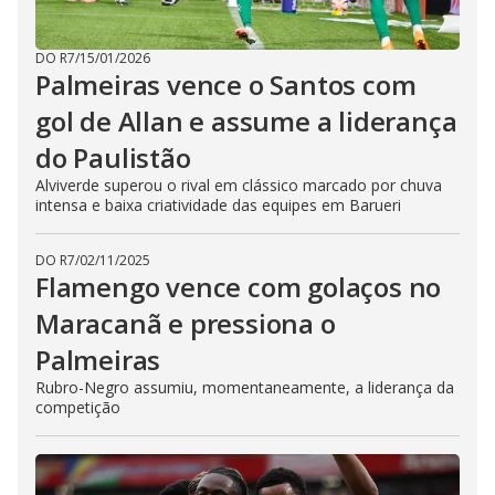
DO R7
/
15/01/2026
Palmeiras vence o Santos com
gol de Allan e assume a liderança
do Paulistão
Alviverde superou o rival em clássico marcado por chuva
intensa e baixa criatividade das equipes em Barueri
DO R7
/
02/11/2025
Flamengo vence com golaços no
Maracanã e pressiona o
Palmeiras
Rubro-Negro assumiu, momentaneamente, a liderança da
competição