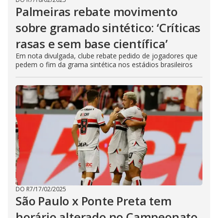
Palmeiras rebate movimento
sobre gramado sintético: ‘Críticas
rasas e sem base científica’
Em nota divulgada, clube rebate pedido de jogadores que
pedem o fim da grama sintética nos estádios brasileiros
DO R7
/
17/02/2025
São Paulo x Ponte Preta tem
horário alterado no Campeonato