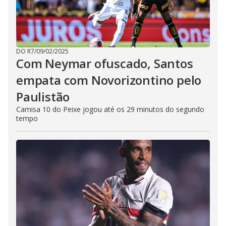
DO R7
/
09/02/2025
Com Neymar ofuscado, Santos
empata com Novorizontino pelo
Paulistão
Camisa 10 do Peixe jogou até os 29 minutos do segundo
tempo