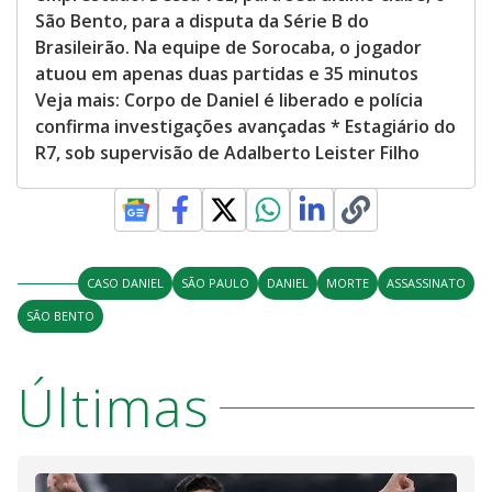
São Bento, para a disputa da Série B do
Brasileirão. Na equipe de Sorocaba, o jogador
atuou em apenas duas partidas e 35 minutos
Veja mais: Corpo de Daniel é liberado e polícia
confirma investigações avançadas * Estagiário do
R7, sob supervisão de Adalberto Leister Filho
CASO DANIEL
SÃO PAULO
DANIEL
MORTE
ASSASSINATO
SÃO BENTO
Últimas